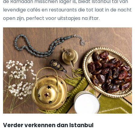
de Ramadan misschien lager is, biedt Istanbul tal van
levendige cafés en restaurants die tot laat in de nacht
open zijn, perfect voor uitstapjes na iftar.
Verder verkennen dan Istanbul