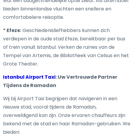
wat een budgetvriendelijke optie biedt. Als alternatief
bieden binnenlandse vluchten een snellere en
comfortabelere reisoptie.
* Efeze:
Geschiedenisliefhebbers kunnen zich
verdiepen in de oude stad Efeze, bereikbaar per bus
of trein vanuit Istanbul. Verken de ruïnes van de
Tempel van Artemis, de Bibliotheek van Celsus en het
Grote Theater.
Istanbul Airport Taxi
: Uw Vertrouwde Partner
Tijdens de Ramadan
Wij bij Airport Taxi begrijpen dat navigeren in een
nieuwe stad, vooral tijdens de Ramadan,
overweldigend kan zijn. Onze ervaren chauffeurs zijn
bekend met de stad en haar Ramadan-gebruiken. We
bieden: