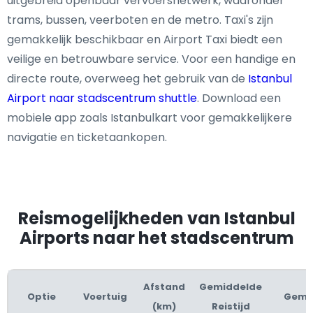
uitgebreid openbaar vervoersnetwerk, waaronder
trams, bussen, veerboten en de metro. Taxi's zijn
gemakkelijk beschikbaar en Airport Taxi biedt een
veilige en betrouwbare service. Voor een handige en
directe route, overweeg het gebruik van de
Istanbul
Airport naar stadscentrum shuttle
. Download een
mobiele app zoals Istanbulkart voor gemakkelijkere
navigatie en ticketaankopen.
Reismogelijkheden van Istanbul
Airports naar het stadscentrum
Afstand
Gemiddelde
Optie
Voertuig
Gema
(km)
Reistijd