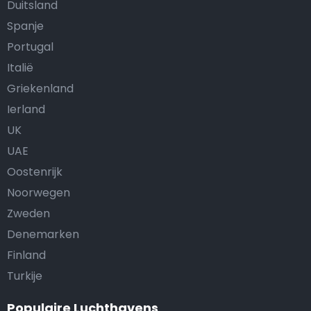
Duitsland
Spanje
Portugal
Italië
Griekenland
Ierland
UK
UAE
Oostenrijk
Noorwegen
Zweden
Denemarken
Finland
Turkije
Populaire Luchthavens