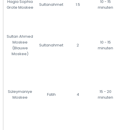
Hagia Sophia
10 - 15
Sultanahmet
1.5
Grote Moskee
minuten
Sultan Ahmed
Moskee
10 - 15
Sultanahmet
2
(Blauwe
minuten
Moskee)
Süleymaniye
15 - 20
Fatih
4
Moskee
minuten