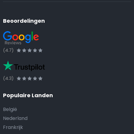
Beoordelingen
(4.7)
(4.3)
Populaire Landen
België
Nederland
Frankrijk