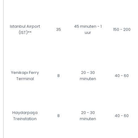
Istanbul Airport
45 minuten - 1
35
150 - 200
(IST)**
uur
Yenikapı Ferry
20 - 30
8
40 - 60
Terminal
minuten
Haydarpaşa
20 - 30
8
40 - 60
Treinstation
minuten