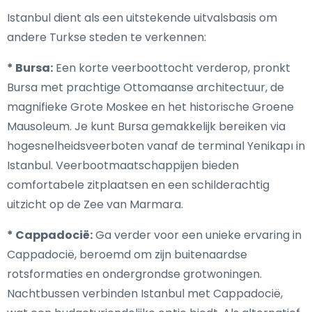
Istanbul dient als een uitstekende uitvalsbasis om
andere Turkse steden te verkennen:
* Bursa:
Een korte veerboottocht verderop, pronkt
Bursa met prachtige Ottomaanse architectuur, de
magnifieke Grote Moskee en het historische Groene
Mausoleum. Je kunt Bursa gemakkelijk bereiken via
hogesnelheidsveerboten vanaf de terminal Yenikapı in
Istanbul. Veerbootmaatschappijen bieden
comfortabele zitplaatsen en een schilderachtig
uitzicht op de Zee van Marmara.
* Cappadocië:
Ga verder voor een unieke ervaring in
Cappadocië, beroemd om zijn buitenaardse
rotsformaties en ondergrondse grotwoningen.
Nachtbussen verbinden Istanbul met Cappadocië,