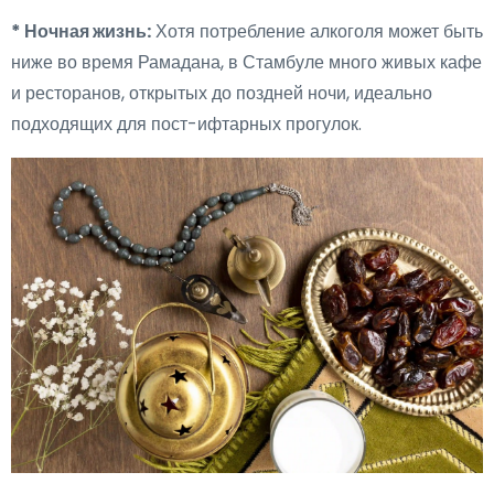
* Ночная жизнь:
Хотя потребление алкоголя может быть
ниже во время Рамадана, в Стамбуле много живых кафе
и ресторанов, открытых до поздней ночи, идеально
подходящих для пост-ифтарных прогулок.