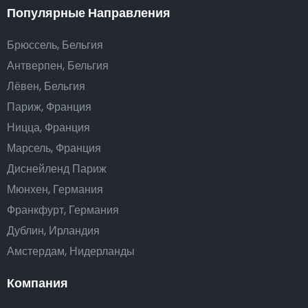
Популярные Направления
Брюссель, Бельгия
Антверпен, Бельгия
Лёвен, Бельгия
Париж, Франция
Ницца, Франция
Марсель, Франция
Диснейленд Париж
Мюнхен, Германия
Франкфурт, Германия
Дублин, Ирландия
Амстердам, Нидерланды
Компания