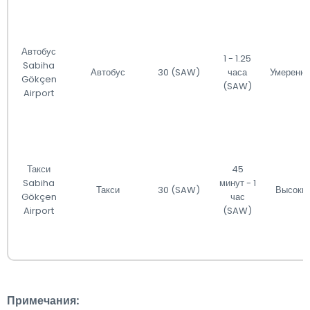
Автобус
1 - 1.25
Sabiha
Автобус
30 (SAW)
часа
Умеренн
Gökçen
(SAW)
Airport
Такси
45
Sabiha
минут - 1
Такси
30 (SAW)
Высоки
Gökçen
час
Airport
(SAW)
Примечания: