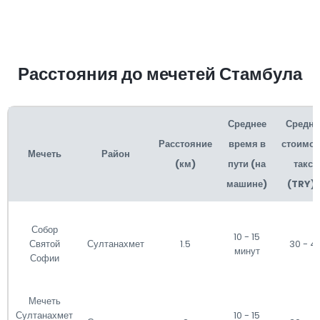
Расстояния до мечетей Стамбула
Среднее
Средня
Расстояние
время в
стоимос
Мечеть
Район
(км)
пути (на
такси
машине)
(TRY)*
Собор
10 - 15
Святой
Султанахмет
1.5
30 - 4
минут
Софии
Мечеть
Султанахмет
10 - 15