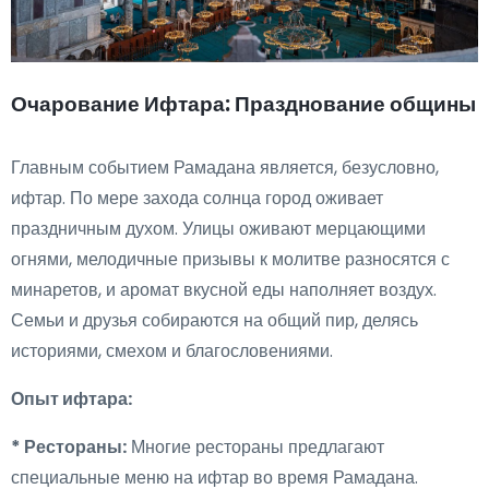
Очарование Ифтара: Празднование общины
Главным событием Рамадана является, безусловно,
ифтар. По мере захода солнца город оживает
праздничным духом. Улицы оживают мерцающими
огнями, мелодичные призывы к молитве разносятся с
минаретов, и аромат вкусной еды наполняет воздух.
Семьи и друзья собираются на общий пир, делясь
историями, смехом и благословениями.
Опыт ифтара:
* Рестораны:
Многие рестораны предлагают
специальные меню на ифтар во время Рамадана.