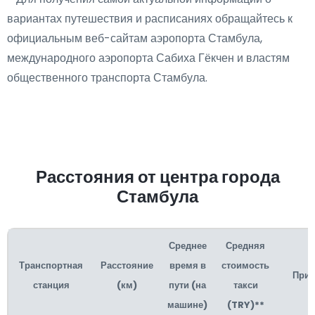
вариантах путешествия и расписаниях обращайтесь к
официальным веб-сайтам аэропорта Стамбула,
международного аэропорта Сабиха Гёкчен и властям
общественного транспорта Стамбула.
Расстояния от центра города
Стамбула
Среднее
Средняя
Транспортная
Расстояние
время в
стоимость
Прим
станция
(км)
пути (на
такси
машине)
(TRY)**