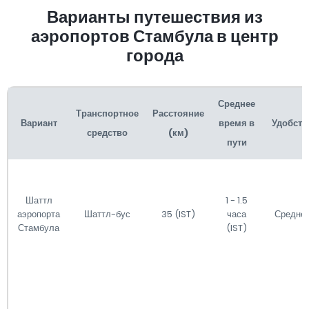
Варианты путешествия из
аэропортов Стамбула в центр
города
Среднее
Транспортное
Расстояние
Вариант
время в
Удобств
средство
(км)
пути
Шаттл
1 - 1.5
аэропорта
Шаттл-бус
35 (IST)
часа
Средне
Стамбула
(IST)