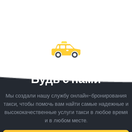
Будь с нами
Мы создали нашу службу онлайн-бронирования
такси, чтобы помочь вам найти самые надежные и
высококачественные услуги такси в любое время
и в любом месте.