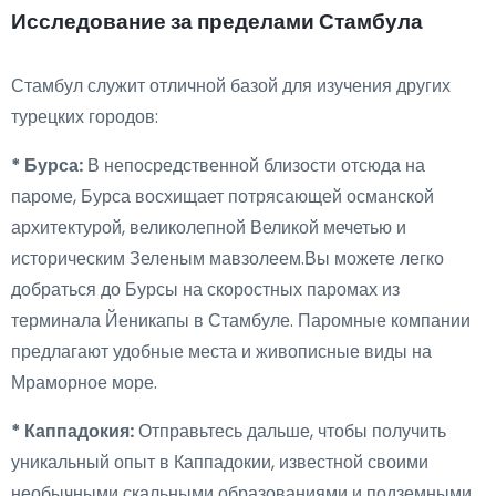
Исследование за пределами Стамбула
Стамбул служит отличной базой для изучения других
турецких городов:
* Бурса:
В непосредственной близости отсюда на
пароме, Бурса восхищает потрясающей османской
архитектурой, великолепной Великой мечетью и
историческим Зеленым мавзолеем.Вы можете легко
добраться до Бурсы на скоростных паромах из
терминала Йеникапы в Стамбуле. Паромные компании
предлагают удобные места и живописные виды на
Мраморное море.
* Каппадокия:
Отправьтесь дальше, чтобы получить
уникальный опыт в Каппадокии, известной своими
необычными скальными образованиями и подземными