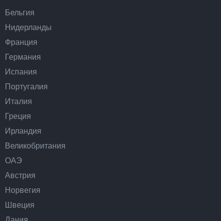
Бельгия
Нидерланды
Франция
Германия
Испания
Португалия
Италия
Греция
Ирландия
Великобритания
ОАЭ
Австрия
Норвегия
Швеция
Дания