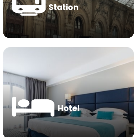
Station
Hotel