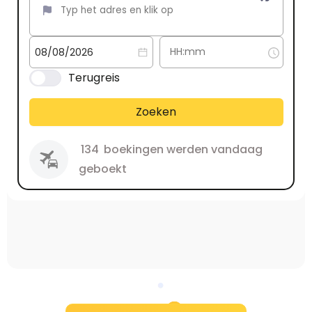
Terugreis
Zoeken
134
boekingen werden vandaag
geboekt