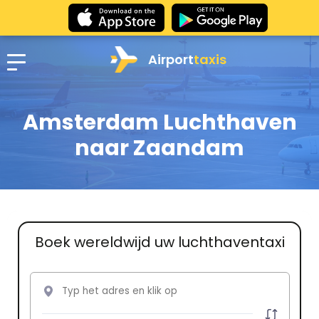
Airport
taxis
Amsterdam Luchthaven
naar Zaandam
Boek wereldwijd uw luchthaventaxi