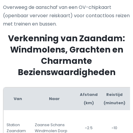
Overweeg de aanschaf van een OV-chipkaart
(openbaar vervoer reiskaart) voor contactloos reizen
met treinen en bussen.
Verkenning van Zaandam:
Windmolens, Grachten en
Charmante
Bezienswaardigheden
Afstand
Reistijd
Van
Naar
(km)
(minuten)
Station
Zaanse Schans
~2.5
~10
Zaandam
Windmolen Dorp