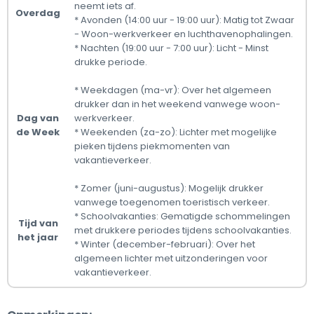
neemt iets af.
Overdag
* Avonden (14:00 uur - 19:00 uur): Matig tot Zwaar
- Woon-werkverkeer en luchthavenophalingen.
* Nachten (19:00 uur - 7:00 uur): Licht - Minst
drukke periode.
* Weekdagen (ma-vr): Over het algemeen
drukker dan in het weekend vanwege woon-
Dag van
werkverkeer.
de Week
* Weekenden (za-zo): Lichter met mogelijke
pieken tijdens piekmomenten van
vakantieverkeer.
* Zomer (juni-augustus): Mogelijk drukker
vanwege toegenomen toeristisch verkeer.
* Schoolvakanties: Gematigde schommelingen
Tijd van
met drukkere periodes tijdens schoolvakanties.
het jaar
* Winter (december-februari): Over het
algemeen lichter met uitzonderingen voor
vakantieverkeer.