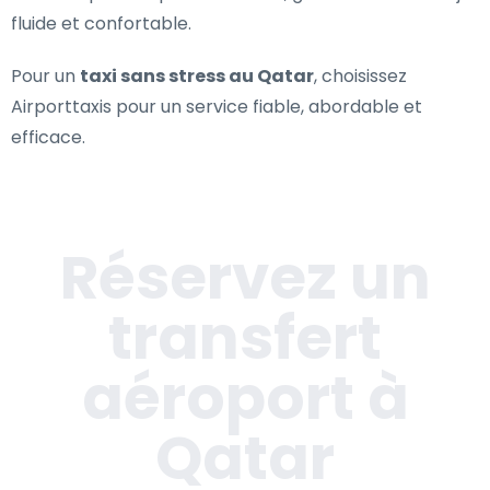
fluide et confortable.
Pour un
taxi sans stress au Qatar
, choisissez
Airporttaxis pour un service fiable, abordable et
efficace.
Réservez un
transfert
aéroport à
Qatar