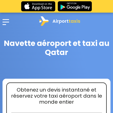
Airport
taxis
Navette aéroport et taxi au
Qatar
Obtenez un devis instantané et
réservez votre taxi aéroport dans le
monde entier