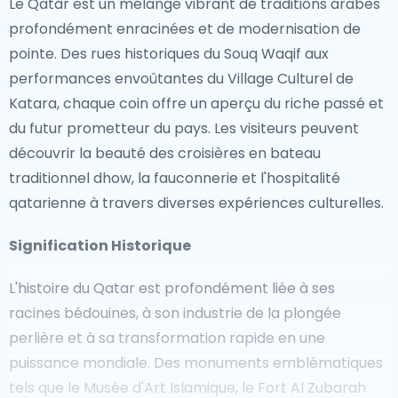
Le Qatar est un mélange vibrant de traditions arabes
profondément enracinées et de modernisation de
pointe. Des rues historiques du Souq Waqif aux
performances envoûtantes du Village Culturel de
Katara, chaque coin offre un aperçu du riche passé et
du futur prometteur du pays. Les visiteurs peuvent
découvrir la beauté des croisières en bateau
traditionnel dhow, la fauconnerie et l'hospitalité
qatarienne à travers diverses expériences culturelles.
Signification Historique
L'histoire du Qatar est profondément liée à ses
racines bédouines, à son industrie de la plongée
perlière et à sa transformation rapide en une
puissance mondiale. Des monuments emblématiques
tels que le Musée d'Art Islamique, le Fort Al Zubarah