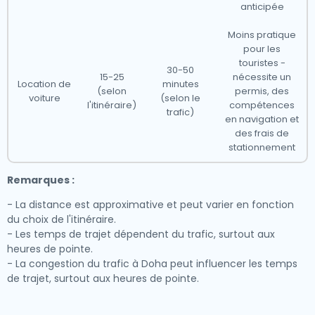
anticipée
Moins pratique
pour les
touristes -
30-50
15-25
nécessite un
Location de
minutes
(selon
permis, des
voiture
(selon le
l'itinéraire)
compétences
trafic)
en navigation et
des frais de
stationnement
Remarques :
- La distance est approximative et peut varier en fonction
du choix de l'itinéraire.
- Les temps de trajet dépendent du trafic, surtout aux
heures de pointe.
- La congestion du trafic à Doha peut influencer les temps
de trajet, surtout aux heures de pointe.