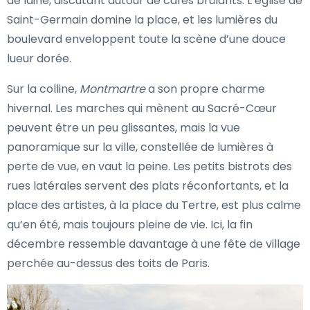
de laine, discutant autour de cafés brûlants. L’église de
Saint-Germain domine la place, et les lumières du
boulevard enveloppent toute la scène d’une douce
lueur dorée.
Sur la colline,
Montmartre
a son propre charme
hivernal. Les marches qui mènent au Sacré-Cœur
peuvent être un peu glissantes, mais la vue
panoramique sur la ville, constellée de lumières à
perte de vue, en vaut la peine. Les petits bistrots des
rues latérales servent des plats réconfortants, et la
place des artistes, à la place du Tertre, est plus calme
qu’en été, mais toujours pleine de vie. Ici, la fin
décembre ressemble davantage à une fête de village
perchée au-dessus des toits de Paris.