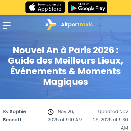
Airport
taxis
Nouvel An à Paris 2026 :
Guide des Meilleurs Lieux,
Événements & Moments
Magiques
By
Sophie
Nov 26,
Updated Nov
Bennett
2025 at 9:10 AM
26, 2025 at 9:36
AM