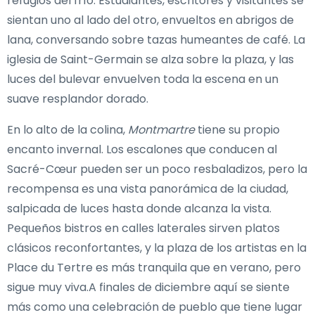
refugios del frío. Estudiantes, escritores y visitantes se
sientan uno al lado del otro, envueltos en abrigos de
lana, conversando sobre tazas humeantes de café. La
iglesia de Saint-Germain se alza sobre la plaza, y las
luces del bulevar envuelven toda la escena en un
suave resplandor dorado.
En lo alto de la colina,
Montmartre
tiene su propio
encanto invernal. Los escalones que conducen al
Sacré-Cœur pueden ser un poco resbaladizos, pero la
recompensa es una vista panorámica de la ciudad,
salpicada de luces hasta donde alcanza la vista.
Pequeños bistros en calles laterales sirven platos
clásicos reconfortantes, y la plaza de los artistas en la
Place du Tertre es más tranquila que en verano, pero
sigue muy viva.A finales de diciembre aquí se siente
más como una celebración de pueblo que tiene lugar