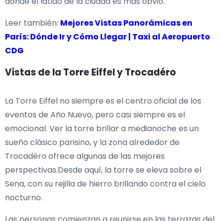
donde el latido de la ciudad es más obvio.
Leer también:
Mejores Vistas Panorámicas en
París: Dónde Ir y Cómo Llegar | Taxi al Aeropuerto
CDG
Vistas de la Torre Eiffel y Trocadéro
La Torre Eiffel no siempre es el centro oficial de los
eventos de Año Nuevo, pero casi siempre es el
emocional. Ver la torre brillar a medianoche es un
sueño clásico parisino, y la zona alrededor de
Trocadéro ofrece algunas de las mejores
perspectivas.Desde aquí, la torre se eleva sobre el
Sena, con su rejilla de hierro brillando contra el cielo
nocturno.
Las personas comienzan a reunirse en las terrazas del