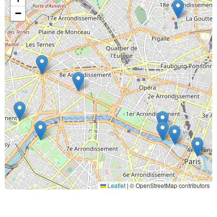
−
Leaflet
|
© OpenStreetMap contributors