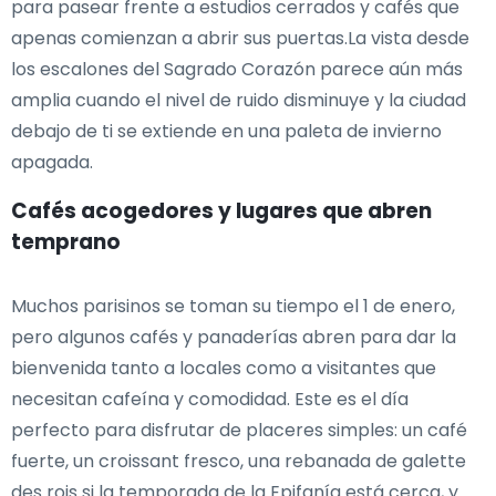
para pasear frente a estudios cerrados y cafés que
apenas comienzan a abrir sus puertas.La vista desde
los escalones del Sagrado Corazón parece aún más
amplia cuando el nivel de ruido disminuye y la ciudad
debajo de ti se extiende en una paleta de invierno
apagada.
Cafés acogedores y lugares que abren
temprano
Muchos parisinos se toman su tiempo el 1 de enero,
pero algunos cafés y panaderías abren para dar la
bienvenida tanto a locales como a visitantes que
necesitan cafeína y comodidad. Este es el día
perfecto para disfrutar de placeres simples: un café
fuerte, un croissant fresco, una rebanada de galette
des rois si la temporada de la Epifanía está cerca, y