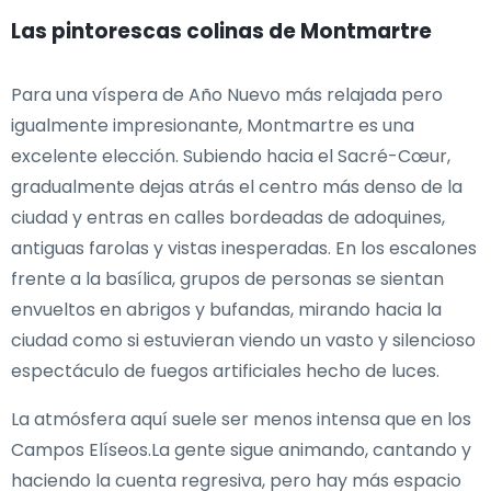
Las pintorescas colinas de Montmartre
Para una víspera de Año Nuevo más relajada pero
igualmente impresionante, Montmartre es una
excelente elección. Subiendo hacia el Sacré-Cœur,
gradualmente dejas atrás el centro más denso de la
ciudad y entras en calles bordeadas de adoquines,
antiguas farolas y vistas inesperadas. En los escalones
frente a la basílica, grupos de personas se sientan
envueltos en abrigos y bufandas, mirando hacia la
ciudad como si estuvieran viendo un vasto y silencioso
espectáculo de fuegos artificiales hecho de luces.
La atmósfera aquí suele ser menos intensa que en los
Campos Elíseos.La gente sigue animando, cantando y
haciendo la cuenta regresiva, pero hay más espacio