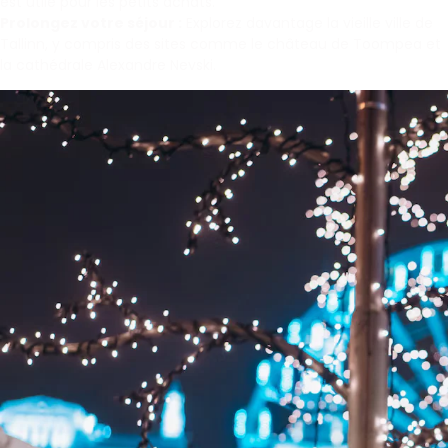
est utile pour les petits achats.
Prolongez votre séjour :
Explorez davantage la vieille ville de
Tallinn, y compris des sites comme le château de Toompea et
la cathédrale Alexandre Nevski.