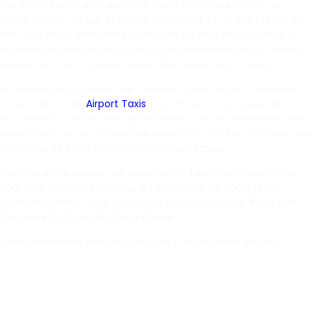
monde devrait voir au moins une fois dans sa vie.
Sa
combinaison unique d'histoire, de culture et de joie festive en
fait l'une des expériences hivernales les plus mémorables en
Europe.Que vous soyez un voyageur chevronné ou un visiteur
novice, ce marché vous laissera des souvenirs à chérir.
Ne laissez pas les soucis de transport vous retenir - réservez
votre trajet avec
Airport Taxis
et profitez d'un voyage sans
encombre. Leurs services garantissent que vous puissiez vous
concentrer sur ce qui compte vraiment : profiter de l'esprit des
vacances et créer des moments inoubliables.
Planifiez votre voyage de vacances à Tallinn dès aujourd'hui !
Pour plus d'informations sur les transferts aéroportuaires
pratiques, visitez
Transferts aéroportuaires de Tallinn
ou
Services de transfert en Estonie
.
Votre expérience magique de Noël à Tallinn vous attend !