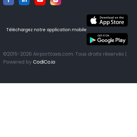
Téléchargez notre application mobile
©2015-2026 Airporttaxis.com.
Tous droits réservés |
Powered by
CodiCo.io