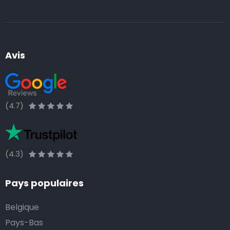
Avis
(4.7)
(4.3)
Pays populaires
Belgique
Pays-Bas