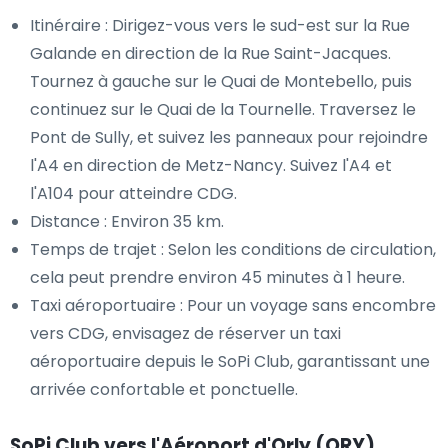
Itinéraire : Dirigez-vous vers le sud-est sur la Rue
Galande en direction de la Rue Saint-Jacques.
Tournez à gauche sur le Quai de Montebello, puis
continuez sur le Quai de la Tournelle. Traversez le
Pont de Sully, et suivez les panneaux pour rejoindre
l'A4 en direction de Metz-Nancy. Suivez l'A4 et
l'A104 pour atteindre CDG.
Distance : Environ 35 km.
Temps de trajet : Selon les conditions de circulation,
cela peut prendre environ 45 minutes à 1 heure.
Taxi aéroportuaire : Pour un voyage sans encombre
vers CDG, envisagez de réserver un taxi
aéroportuaire depuis le SoPi Club, garantissant une
arrivée confortable et ponctuelle.
SoPi Club vers l'Aéroport d'Orly (ORY)