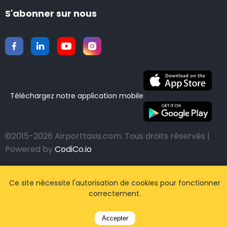
S'abonner sur nous
Téléchargez notre application mobile
©2015-2026 Airporttaxis.com.
Tous droits réservés |
Powered by
CodiCo.io
Ce site nécessite l'autorisation de cookies pour fonctionner
correctement.
Accepter