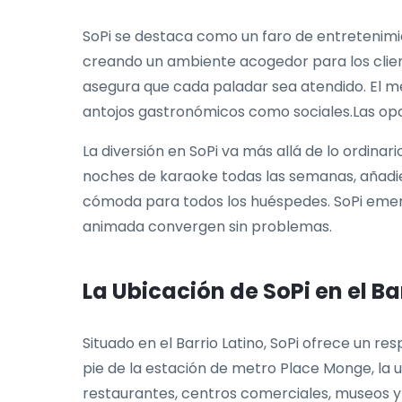
SoPi se destaca como un faro de entretenimi
creando un ambiente acogedor para los client
asegura que cada paladar sea atendido. El m
antojos gastronómicos como sociales.Las opci
La diversión en SoPi va más allá de lo ordina
noches de karaoke todas las semanas, añadie
cómoda para todos los huéspedes. SoPi emerge
animada convergen sin problemas.
La Ubicación de SoPi en el Ba
Situado en el Barrio Latino, SoPi ofrece un re
pie de la estación de metro Place Monge, la u
restaurantes, centros comerciales, museos y 