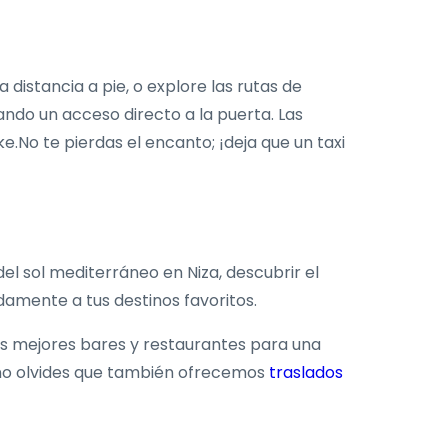
distancia a pie, o explore las rutas de
ando un acceso directo a la puerta. Las
.No te pierdas el encanto; ¡deja que un taxi
el sol mediterráneo en Niza, descubrir el
amente a tus destinos favoritos.
os mejores bares y restaurantes para una
 Y no olvides que también ofrecemos
traslados