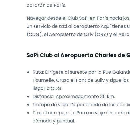
corazón de París.
Navegar desde el Club SoPi en París hacia los
un servicio de taxi al aeropuerto.Aquí tienes 
(CDG), el Aeropuerto de Orly (ORY) y el Aero
SoPi Club al Aeropuerto Charles de 
Ruta: Dirígete al sureste por la Rue Galand
Tournelle. Cruza el Pont de Sully y sigue l
llegar a CDG.
Distancia: Aproximadamente 35 km.
Tiempo de viaje: Dependiendo de las condic
Taxi al aeropuerto: Para un viaje sin cont
cómoda y puntual.