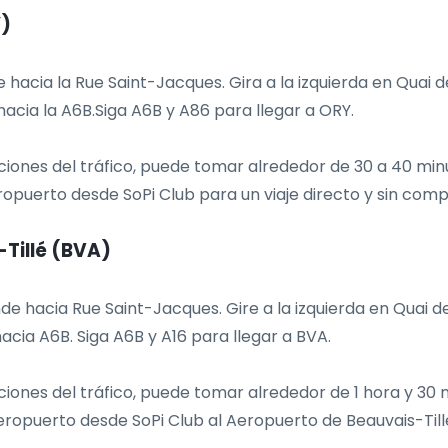
Y)
e hacia la Rue Saint-Jacques. Gira a la izquierda en Quai 
 hacia la A6B.Siga A6B y A86 para llegar a ORY.
ciones del tráfico, puede tomar alrededor de 30 a 40 min
eropuerto desde SoPi Club para un viaje directo y sin comp
-Tillé (BVA)
nde hacia Rue Saint-Jacques. Gire a la izquierda en Quai d
 hacia A6B. Siga A6B y A16 para llegar a BVA.
iones del tráfico, puede tomar alrededor de 1 hora y 30 m
 aeropuerto desde SoPi Club al Aeropuerto de Beauvais-Til