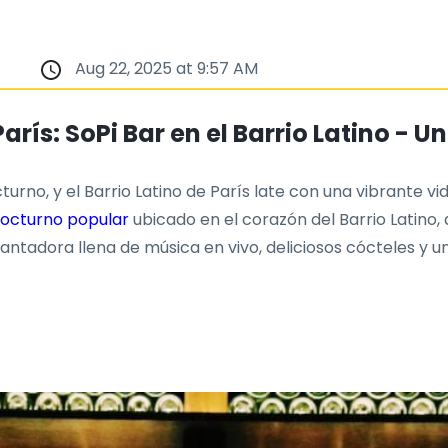
Aug 22, 2025 at 9:57 AM
arís: SoPi Bar en el Barrio Latino - U
turno, y el Barrio Latino de París late con una vibrante v
nocturno popular
ubicado en el corazón del Barrio Latino,
adora llena de música en vivo, deliciosos cócteles y un 