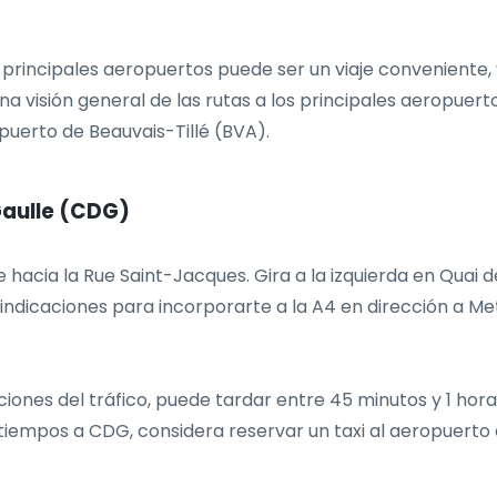
 principales aeropuertos puede ser un viaje conveniente,
una visión general de las rutas a los principales aeropuer
puerto de Beauvais-Tillé (BVA).
Gaulle (CDG)
e hacia la Rue Saint-Jacques. Gira a la izquierda en Quai 
as indicaciones para incorporarte a la A4 en dirección a M
iones del tráfico, puede tardar entre 45 minutos y 1 hora
ratiempos a CDG, considera reservar un taxi al aeropuert