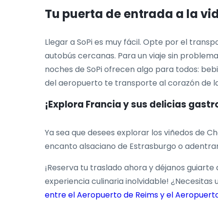
Tu puerta de entrada a la vi
Llegar a SoPi es muy fácil. Opte por el trans
autobús cercanas. Para un viaje sin problema
noches de SoPi ofrecen algo para todos: bebid
del aeropuerto te transporte al corazón de la
¡Explora Francia y sus delicias gast
Ya sea que desees explorar los viñedos de Cha
encanto alsaciano de Estrasburgo o adentrar
¡Reserva tu traslado ahora y déjanos guiarte
experiencia culinaria inolvidable! ¿Necesitas
entre el Aeropuerto de Reims y el Aeropuert