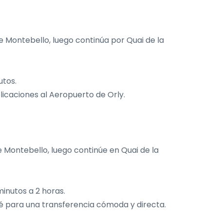
de Montebello, luego continúa por Quai de la
utos.
licaciones al Aeropuerto de Orly.
e Montebello, luego continúe en Quai de la
inutos a 2 horas.
lé para una transferencia cómoda y directa.