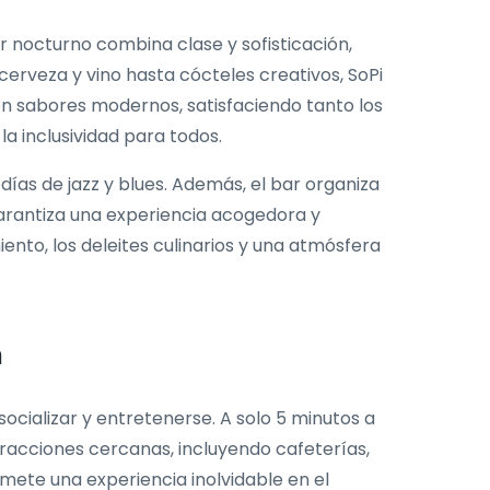
 nocturno combina clase y sofisticación,
erveza y vino hasta cócteles creativos, SoPi
on sabores modernos, satisfaciendo tanto los
a inclusividad para todos.
días de jazz y blues. Además, el bar organiza
arantiza una experiencia acogedora y
nto, los deleites culinarios y una atmósfera
n
socializar y entretenerse. A solo 5 minutos a
tracciones cercanas, incluyendo cafeterías,
mete una experiencia inolvidable en el