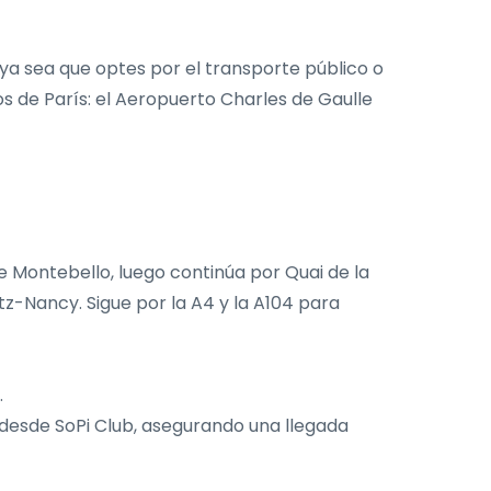
 ya sea que optes por el transporte público o
tos de París: el Aeropuerto Charles de Gaulle
de Montebello, luego continúa por Quai de la
etz-Nancy. Sigue por la A4 y la A104 para
.
o desde SoPi Club, asegurando una llegada