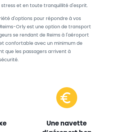
tress et en toute tranquillité d'esprit.
iété d'options pour répondre à vos
 Reims-Orly est une option de transport
ageurs se rendant de Reims à l'aéroport
ajet confortable avec un minimum de
nt que les passagers arrivent à
sécurité.
xe
Une navette