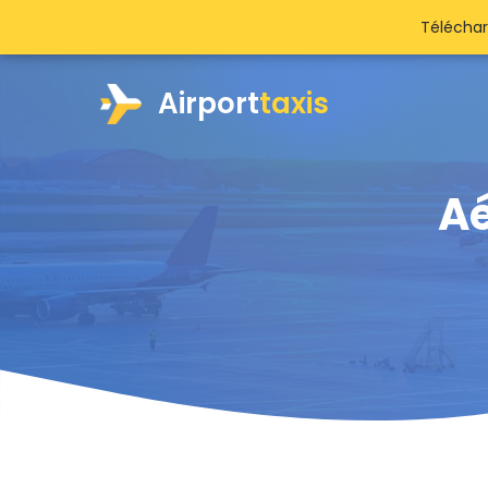
Téléchar
Airport
taxis
Aé