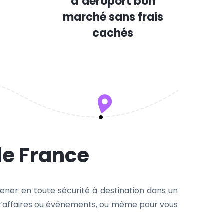
d’aéroport bon
marché sans frais
cachés
de France
ener en toute sécurité à destination dans un
ns d’affaires ou événements, ou même pour vous