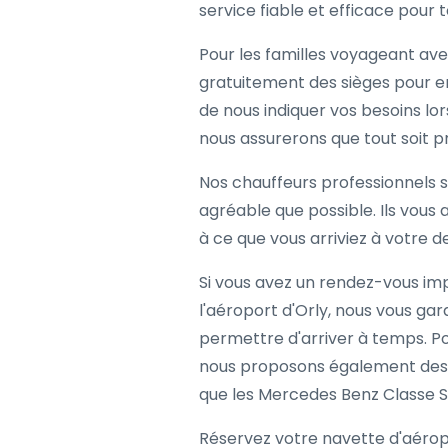
service fiable et efficace pour
Pour les familles voyageant av
gratuitement des sièges pour enf
de nous indiquer vos besoins lor
nous assurerons que tout soit pr
Nos chauffeurs professionnels so
agréable que possible. Ils vous
à ce que vous arriviez à votre d
Si vous avez un rendez-vous im
l'aéroport d'Orly, nous vous gar
permettre d'arriver à temps. Po
nous proposons également des m
que les Mercedes Benz Classe S
Réservez votre navette d'aéropo