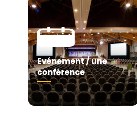
Evénement / une
conférence