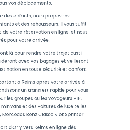
 tous vos déplacements.
ec des enfants, nous proposons
ants et des rehausseurs. Il vous suffit
s de votre réservation en ligne, et nous
êt pour votre arrivée.
nt là pour rendre votre trajet aussi
 aideront avec vos bagages et veilleront
estination en toute sécurité et confort.
portant à Reims après votre arrivée à
antissons un transfert rapide pour vous
ur les groupes ou les voyageurs VIP,
inivans et des voitures de luxe telles
, Mercedes Benz Classe V et Sprinter.
rt d'Orly vers Reims en ligne dès