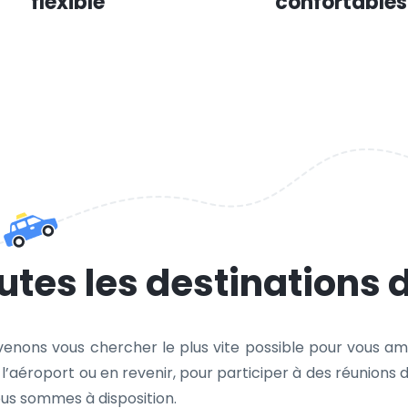
flexible
confortables
tes les destinations 
 venons vous chercher le plus vite possible pour vous am
à l’aéroport ou en revenir, pour participer à des réunio
nous sommes à disposition.