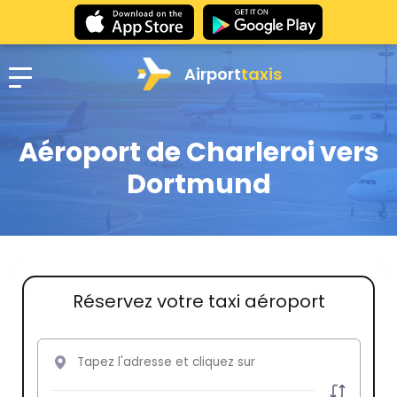
Airport
taxis
Aéroport de Charleroi vers
Dortmund
Réservez votre taxi aéroport