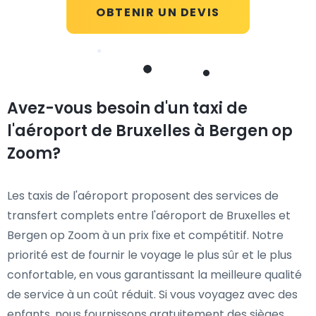
OBTENIR UN DEVIS
Avez-vous besoin d'un taxi de
l'aéroport de Bruxelles à Bergen op
Zoom?
Les taxis de l'aéroport proposent des services de
transfert complets entre l'aéroport de Bruxelles et
Bergen op Zoom à un prix fixe et compétitif. Notre
priorité est de fournir le voyage le plus sûr et le plus
confortable, en vous garantissant la meilleure qualité
de service à un coût réduit. Si vous voyagez avec des
enfants, nous fournissons gratuitement des sièges