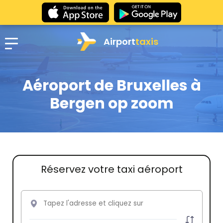
Airport
taxis
Aéroport de Bruxelles à
Bergen op zoom
Réservez votre taxi aéroport