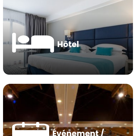
Hôtel
Événement /