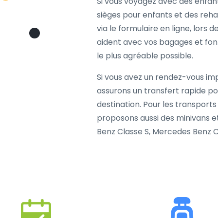
Si vous voyagez avec des enfan
sièges pour enfants et des rehaus
via le formulaire en ligne, lors 
aident avec vos bagages et font
le plus agréable possible.
Si vous avez un rendez-vous im
assurons un transfert rapide p
destination. Pour les transports
proposons aussi des minivans 
Benz Classe S, Mercedes Benz Cl