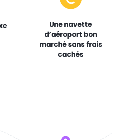
Une navette
xe
d’aéroport bon
marché sans frais
cachés