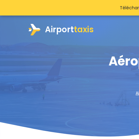
Téléchar
Airport
taxis
Aéro
A