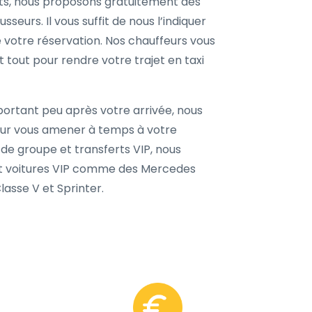
ts, nous proposons gratuitement des
seurs. Il vous suffit de nous l’indiquer
de votre réservation. Nos chauffeurs vous
 tout pour rendre votre trajet en taxi
portant peu après votre arrivée, nous
our vous amener à temps à votre
 de groupe et transferts VIP, nous
et voitures VIP comme des Mercedes
asse V et Sprinter.