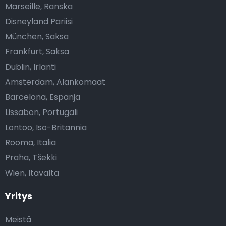
Marseille, Ranska
Disneyland Pariisi
München, Saksa
Frankfurt, Saksa
Dublin, Irlanti
Amsterdam, Alankomaat
Barcelona, Espanja
Lissabon, Portugali
Lontoo, Iso-Britannia
Rooma, Italia
Praha, Tšekki
Wien, Itävalta
Yritys
Meistä