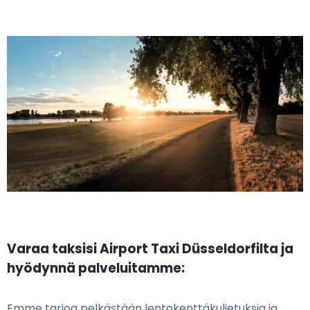
Varaa taksisi Airport Taxi Düsseldorfilta ja
hyödynnä palveluitamme:
Emme tarjoa pelkästään lentokenttäkuljetuksia ja