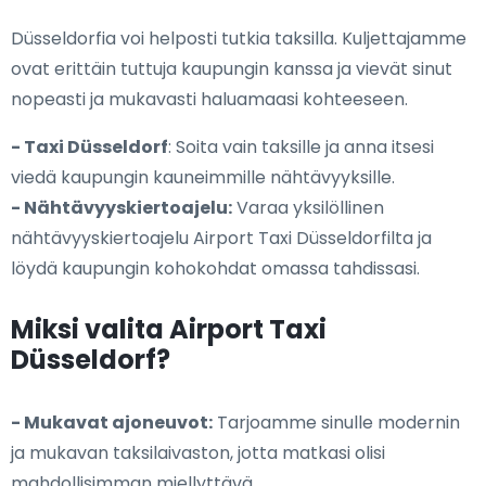
Düsseldorfia voi helposti tutkia taksilla. Kuljettajamme
ovat erittäin tuttuja kaupungin kanssa ja vievät sinut
nopeasti ja mukavasti haluamaasi kohteeseen.
- Taxi Düsseldorf
: Soita vain taksille ja anna itsesi
viedä kaupungin kauneimmille nähtävyyksille.
- Nähtävyyskiertoajelu:
Varaa yksilöllinen
nähtävyyskiertoajelu Airport Taxi Düsseldorfilta ja
löydä kaupungin kohokohdat omassa tahdissasi.
Miksi valita Airport Taxi
Düsseldorf?
- Mukavat ajoneuvot:
Tarjoamme sinulle modernin
ja mukavan taksilaivaston, jotta matkasi olisi
mahdollisimman miellyttävä.