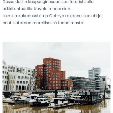
Düsseldorfin kaupunginosaan sen futuristisella
arkkitehtuurilla. Kävele modernien
toimistorakennusten ja Gehryn rakennusten ohi ja
nauti sataman merellisestä tunnelmasta.