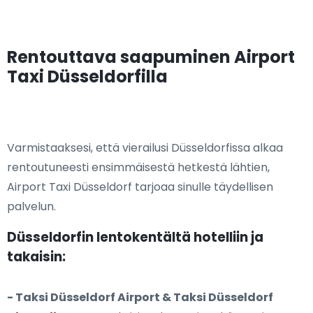
Rentouttava saapuminen Airport
Taxi Düsseldorfilla
Varmistaaksesi, että vierailusi Düsseldorfissa alkaa
rentoutuneesti ensimmäisestä hetkestä lähtien,
Airport Taxi Düsseldorf tarjoaa sinulle täydellisen
palvelun.
Düsseldorfin lentokentältä hotelliin ja
takaisin:
- Taksi Düsseldorf Airport & Taksi Düsseldorf