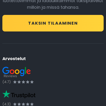
luotettavimmat ja laadukkaimmat taksipalvelut
milloin ja missä tahansa.
TAKSIN TILAAMINEN
Arvostelut
(4.7)
(4.3)