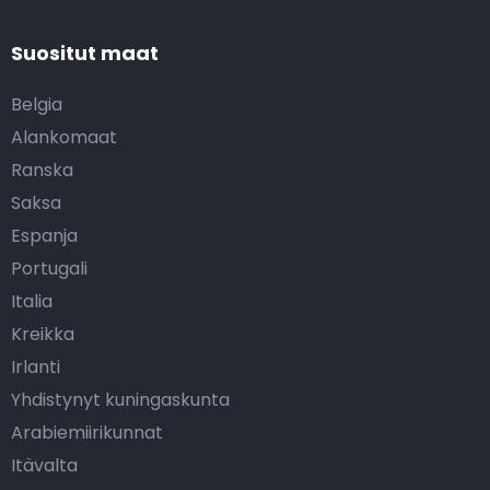
Suositut maat
Belgia
Alankomaat
Ranska
Saksa
Espanja
Portugali
Italia
Kreikka
Irlanti
Yhdistynyt kuningaskunta
Arabiemiirikunnat
Itävalta