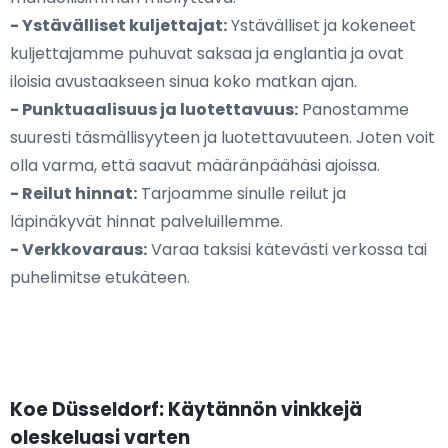
- Ystävälliset kuljettajat:
Ystävälliset ja kokeneet
kuljettajamme puhuvat saksaa ja englantia ja ovat
iloisia avustaakseen sinua koko matkan ajan.
- Punktuaalisuus ja luotettavuus:
Panostamme
suuresti täsmällisyyteen ja luotettavuuteen. Joten voit
olla varma, että saavut määränpäähäsi ajoissa.
- Reilut hinnat:
Tarjoamme sinulle reilut ja
läpinäkyvät hinnat palveluillemme.
- Verkkovaraus:
Varaa taksisi kätevästi verkossa tai
puhelimitse etukäteen.
Koe Düsseldorf: Käytännön vinkkejä
oleskeluasi varten