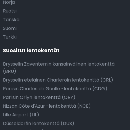
Norja
Ruotsi
Tanska
Suomi
Turkki
Suositut lentokentät
Brysselin Zaventemin kansainvälinen lentokenttä
(BRU)
Brysselin eteläinen Charleroin lentokenttä (CRL)
Pariisin Charles de Gaulle -lentokenttä (CDG)
Pariisin Orlyn lentokenttä (ORY)
Nizzan Côte d'Azur -lentokenttä (NCE)
Lille Airport (LIL)
Düsseldorfin lentokenttä (DUS)