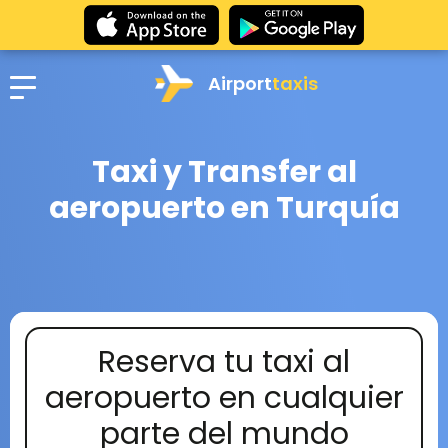
Airport
taxis
Taxi y Transfer al
aeropuerto en Turquía
Reserva tu taxi al
aeropuerto en cualquier
parte del mundo