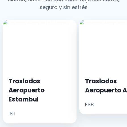
seguro y sin estrés
Traslados
Traslados
Aeropuerto
Aeropuerto 
Estambul
ESB
IST