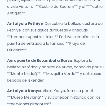
olvide visitar el **Castillo de Bodrum** y el **Teatro
Antiguo**.
Antalya a Fethiye
: Descubra la belleza costera de
Fethiye, con sus aguas turquesas y antiguas
**tumbas rupestres licias**.Fethiye también es la
puerta de entrada a la famosa **Playa de
Oludeniz**.
Aeropuerto de Estambul a Bursa
: Explora la
belleza histórica y natural de Bursa, conocida por su
**Monte Uludağ**, **Mezquita Verde** y deliciosos
kebabs de Iskender.
Antalya a Konya
: Visita Konya, famosa por el
**Museo Mevlana** y su conexión histórica con los
**derviches giradores**.