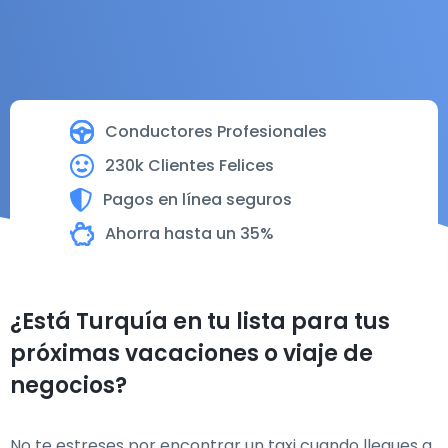
Conductores Profesionales
230k Clientes Felices
Pagos en línea seguros
Ahorra hasta un 35%
¿Está Turquía en tu lista para tus
próximas vacaciones o viaje de
negocios?
No te estreses por encontrar un taxi cuando llegues a