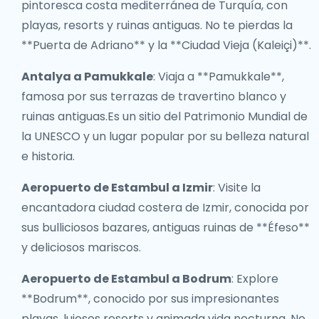
pintoresca costa mediterránea de Turquía, con
playas, resorts y ruinas antiguas. No te pierdas la
**Puerta de Adriano** y la **Ciudad Vieja (Kaleiçi)**.
Antalya a Pamukkale
: Viaja a **Pamukkale**,
famosa por sus terrazas de travertino blanco y
ruinas antiguas.Es un sitio del Patrimonio Mundial de
la UNESCO y un lugar popular por su belleza natural
e historia.
Aeropuerto de Estambul a Izmir
: Visite la
encantadora ciudad costera de Izmir, conocida por
sus bulliciosos bazares, antiguas ruinas de **Éfeso**
y deliciosos mariscos.
Aeropuerto de Estambul a Bodrum
: Explore
**Bodrum**, conocido por sus impresionantes
playas, lujosos resorts y animada vida nocturna. No