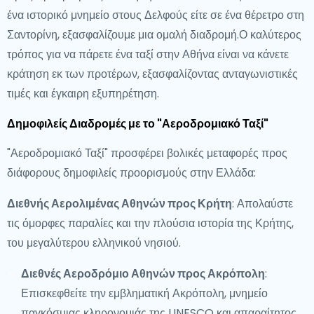
ένα ιστορικό μνημείο στους Δελφούς είτε σε ένα θέρετρο στη
Σαντορίνη, εξασφαλίζουμε μια ομαλή διαδρομή.Ο καλύτερος
τρόπος για να πάρετε ένα ταξί στην Αθήνα είναι να κάνετε
κράτηση εκ των προτέρων, εξασφαλίζοντας ανταγωνιστικές
τιμές και έγκαιρη εξυπηρέτηση.
Δημοφιλείς Διαδρομές με το "Αεροδρομιακό Ταξί"
"Αεροδρομιακό Ταξί" προσφέρει βολικές μεταφορές προς
διάφορους δημοφιλείς προορισμούς στην Ελλάδα:
Διεθνής Αερολιμένας Αθηνών προς Κρήτη
: Απολαύστε
τις όμορφες παραλίες και την πλούσια ιστορία της Κρήτης,
του μεγαλύτερου ελληνικού νησιού.
Διεθνές Αεροδρόμιο Αθηνών προς Ακρόπολη
:
Επισκεφθείτε την εμβληματική Ακρόπολη, μνημείο
παγκόσμιας κληρονομιάς της UNESCO και απαραίτητος