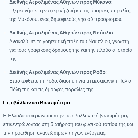
Διεθνής Αερολιμένας Αθηνών προς Μύκονο
:
Εξερευνήστε τη νυχτερινή ζωή και τις όμορφες παραλίες
της Μυκόνου, ενός δημοφιλούς νησιού προορισμού.
Διεθνής Αερολιμένας Αθηνών προς Ναύπλιο
:
Ανακαλύψτε τη γοητευτική πόλη του Ναυπλίου, γνωστή
για τους γραφικούς δρόμους της και την πλούσια ιστορία
της.
Διεθνής Αερολιμένας Αθηνών προς Ρόδο
:
Επισκεφθείτε τη Ρόδο, διάσημη για τη μεσαιωνική Παλιά
Πόλη της και τις όμορφες παραλίες της.
Περιβάλλον και Βιωσιμότητα
Η Ελλάδα αφιερώνεται στην περιβαλλοντική βιωσιμότητα,
επικεντρώνοντας στη διατήρηση του φυσικού τοπίου της και
την προώθηση ανανεώσιμων πηγών ενέργειας.