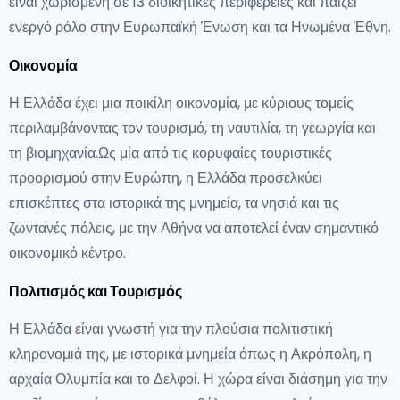
είναι χωρισμένη σε 13 διοικητικές περιφέρειες και παίζει
ενεργό ρόλο στην Ευρωπαϊκή Ένωση και τα Ηνωμένα Έθνη.
Οικονομία
Η Ελλάδα έχει μια ποικίλη οικονομία, με κύριους τομείς
περιλαμβάνοντας τον τουρισμό, τη ναυτιλία, τη γεωργία και
τη βιομηχανία.Ως μία από τις κορυφαίες τουριστικές
προορισμού στην Ευρώπη, η Ελλάδα προσελκύει
επισκέπτες στα ιστορικά της μνημεία, τα νησιά και τις
ζωντανές πόλεις, με την Αθήνα να αποτελεί έναν σημαντικό
οικονομικό κέντρο.
Πολιτισμός και Τουρισμός
Η Ελλάδα είναι γνωστή για την πλούσια πολιτιστική
κληρονομιά της, με ιστορικά μνημεία όπως η Ακρόπολη, η
αρχαία Ολυμπία και το Δελφοί. Η χώρα είναι διάσημη για την