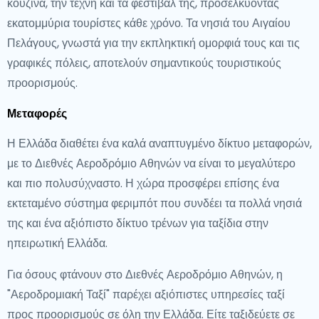
κουζίνα, την τέχνη και τα φεστιβάλ της, προσελκύοντας
εκατομμύρια τουρίστες κάθε χρόνο. Τα νησιά του Αιγαίου
Πελάγους, γνωστά για την εκπληκτική ομορφιά τους και τις
γραφικές πόλεις, αποτελούν σημαντικούς τουριστικούς
προορισμούς.
Μεταφορές
Η Ελλάδα διαθέτει ένα καλά αναπτυγμένο δίκτυο μεταφορών,
με το Διεθνές Αεροδρόμιο Αθηνών να είναι το μεγαλύτερο
και πιο πολυσύχναστο. Η χώρα προσφέρει επίσης ένα
εκτεταμένο σύστημα φεριμπότ που συνδέει τα πολλά νησιά
της και ένα αξιόπιστο δίκτυο τρένων για ταξίδια στην
ηπειρωτική Ελλάδα.
Για όσους φτάνουν στο Διεθνές Αεροδρόμιο Αθηνών, η
"Αεροδρομιακή Ταξί" παρέχει αξιόπιστες υπηρεσίες ταξί
προς προορισμούς σε όλη την Ελλάδα. Είτε ταξιδεύετε σε