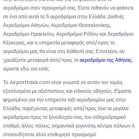
αεροδρόμιο στον προορισμό σας. Είστε πιθανόν να φτάσετε
σε ένα από αυτά τα 5 αεροδρόμια στην Ελλάδα: Διεθνές
Αεροδρόμιο Αθηνών, Αεροδρόμιο Θεσσαλονίκης,
Αεροδρόμιο Ηρακλείου, Αεροδρόμιο Ρόδου και Αεροδρόμιο
Κέρκυρας, και η υπηρεσία μεταφοράς από/προς το
αεροδρόμιο μας θα είναι στη διάθεσή σας. Επιπλέον, αν
χρειάζεστε μεταφορά από/προς το
αεροδρόμιο της Αθήνας
,
είμαστε εδώ για εσάς.
Το Airporttaxis.com είναι γνωστό σε αυτόν τον τομέα,
εξοπλισμένο με αξιόπιστους και ειδικούς οδηγούς. Είμαστε
φημισμένοι για την υπηρεσία ταξί αεροδρομίου μας στην
Ελλάδα, παρέχοντας μεταφορές από/προς όλα τα μεγάλα
αεροδρόμια προς το ξενοδοχείο σας, τον σιδηροδρομικό
σταθμό, άλλες πόλεις, σημαντικά γεγονότα, κέντρα πόλεων ή
οποιονδήποτε άλλο επιθυμητό προορισμό.