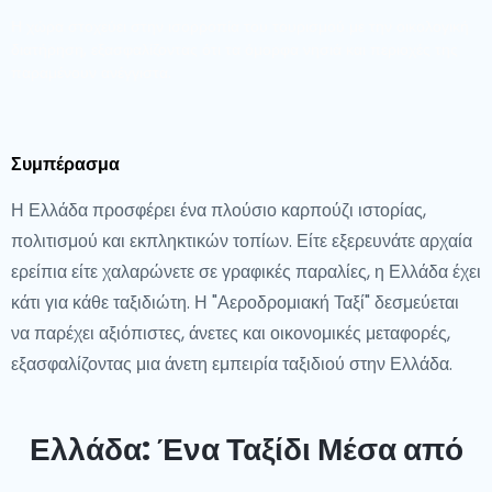
Η χώρα στοχεύει στην ισορροπία του τουρισμού με την οικολογική
διατήρηση, εξασφαλίζοντας ότι τα όμορφα νησιά και περιοχές της
παραμένουν ανέγγιστα.
Συμπέρασμα
Η Ελλάδα προσφέρει ένα πλούσιο καρπούζι ιστορίας,
πολιτισμού και εκπληκτικών τοπίων. Είτε εξερευνάτε αρχαία
ερείπια είτε χαλαρώνετε σε γραφικές παραλίες, η Ελλάδα έχει
κάτι για κάθε ταξιδιώτη. Η "Αεροδρομιακή Ταξί" δεσμεύεται
να παρέχει αξιόπιστες, άνετες και οικονομικές μεταφορές,
εξασφαλίζοντας μια άνετη εμπειρία ταξιδιού στην Ελλάδα.
Ελλάδα: Ένα Ταξίδι Μέσα από