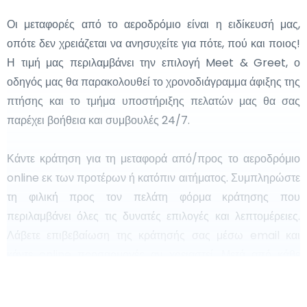
Οι μεταφορές από το αεροδρόμιο είναι η ειδίκευσή μας,
οπότε δεν χρειάζεται να ανησυχείτε για πότε, πού και ποιος!
Η τιμή μας περιλαμβάνει την επιλογή Meet & Greet, ο
οδηγός μας θα παρακολουθεί το χρονοδιάγραμμα άφιξης της
πτήσης και το τμήμα υποστήριξης πελατών μας θα σας
παρέχει βοήθεια και συμβουλές 24/7.
Κάντε κράτηση για τη μεταφορά από/προς το αεροδρόμιο
online εκ των προτέρων ή κατόπιν αιτήματος. Συμπληρώστε
τη φιλική προς τον πελάτη φόρμα κράτησης που
περιλαμβάνει όλες τις δυνατές επιλογές και λεπτομέρειες.
Λάβετε επιβεβαίωση της κράτησής σας μέσω email και
κάντε online προσαρμογές αν χρειαστεί. Μετά από κάθε
προσαρμογή, το σύστημα στέλνει επιβεβαίωση μέσω email.