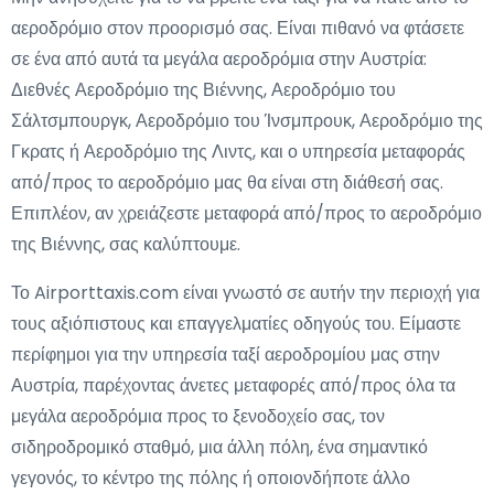
αεροδρόμιο στον προορισμό σας. Είναι πιθανό να φτάσετε
σε ένα από αυτά τα μεγάλα αεροδρόμια στην Αυστρία:
Διεθνές Αεροδρόμιο της Βιέννης, Αεροδρόμιο του
Σάλτσμπουργκ, Αεροδρόμιο του Ίνσμπρουκ, Αεροδρόμιο της
Γκρατς ή Αεροδρόμιο της Λιντς, και ο υπηρεσία μεταφοράς
από/προς το αεροδρόμιο μας θα είναι στη διάθεσή σας.
Επιπλέον, αν χρειάζεστε μεταφορά από/προς το αεροδρόμιο
της Βιέννης, σας καλύπτουμε.
Το Airporttaxis.com είναι γνωστό σε αυτήν την περιοχή για
τους αξιόπιστους και επαγγελματίες οδηγούς του. Είμαστε
περίφημοι για την υπηρεσία ταξί αεροδρομίου μας στην
Αυστρία, παρέχοντας άνετες μεταφορές από/προς όλα τα
μεγάλα αεροδρόμια προς το ξενοδοχείο σας, τον
σιδηροδρομικό σταθμό, μια άλλη πόλη, ένα σημαντικό
γεγονός, το κέντρο της πόλης ή οποιονδήποτε άλλο