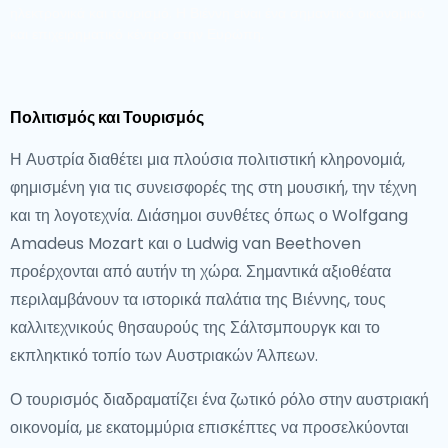
ηλεκτρονικά και τουρισμό. Η Βιέννη είναι ένα σημαντικό οικονομικό
και επιχειρηματικό κέντρο στην Ευρώπη.
Πολιτισμός και Τουρισμός
Η Αυστρία διαθέτει μια πλούσια πολιτιστική κληρονομιά,
φημισμένη για τις συνεισφορές της στη μουσική, την τέχνη
και τη λογοτεχνία. Διάσημοι συνθέτες όπως ο Wolfgang
Amadeus Mozart και ο Ludwig van Beethoven
προέρχονται από αυτήν τη χώρα. Σημαντικά αξιοθέατα
περιλαμβάνουν τα ιστορικά παλάτια της Βιέννης, τους
καλλιτεχνικούς θησαυρούς της Σάλτσμπουργκ και το
εκπληκτικό τοπίο των Αυστριακών Άλπεων.
Ο τουρισμός διαδραματίζει ένα ζωτικό ρόλο στην αυστριακή
οικονομία, με εκατομμύρια επισκέπτες να προσελκύονται