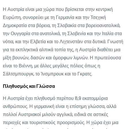
Η Αυστρία είναι μια χώρα που βρίσκεται στην κεντρική
Ευρώπη, συνορεύει με τη Γερμανία και την Τσεχική
Δημοκρατία στα βόρεια, τη Σλοβακία στα βορειοανατολικά,
την Ουγγαρία στα ανατολικά, τη Σλοβενία και την Ιταλία στα
νότια, και την Ελβετία και το Λιχτενστάιν στα δυτικά. Γνωστή
για τα εκπληκτικά αλπικά τοπία της, η Αυστρία διαθέτει μια
μίξη βουνών, δασών και όμορφων λιμνών. Η πρωτεύουσα
είναι το Βιέννη, με άλλες μεγάλες πόλεις όπως η
Σάλτσμπουργκ, το Ίνσμπρουκ και το Γκρατς.
Πληθυσμός και Γλώσσα
Η Αυστρία έχει πληθυσμό περίπου 8,9 εκατομμύρια
ανθρώπους. Η γερμανική είναι η επίσημη γλώσσα, αλλά
πολλοί Αυστριακοί μιλούν αγγλικά, ειδικά σε αστικές
περιοχές και τουριστικούς προορισμούς. Η χώρα έχει μια