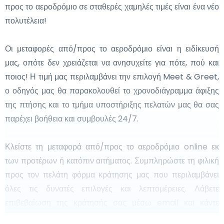
προς το αεροδρόμιο σε σταθερές χαμηλές τιμές είναι ένα νέο
πολυτέλεια!
Οι μεταφορές από/προς το αεροδρόμιο είναι η ειδίκευσή
μας, οπότε δεν χρειάζεται να ανησυχείτε για πότε, πού και
ποιος! Η τιμή μας περιλαμβάνει την επιλογή Meet & Greet,
ο οδηγός μας θα παρακολουθεί το χρονοδιάγραμμα άφιξης
της πτήσης και το τμήμα υποστήριξης πελατών μας θα σας
παρέχει βοήθεια και συμβουλές 24/7.
Κλείστε τη μεταφορά από/προς το αεροδρόμιο online εκ
των προτέρων ή κατόπιν αιτήματος. Συμπληρώστε τη φιλική
προς τον πελάτη φόρμα κράτησης μας που περιλαμβάνει
όλες τις δυνατές επιλογές και λεπτομέρειες. Λάβετε
επιβεβαίωση της κράτησής σας μέσω email και κάντε
online προσαρμογές αν χρειαστεί.Μετά από κάθε