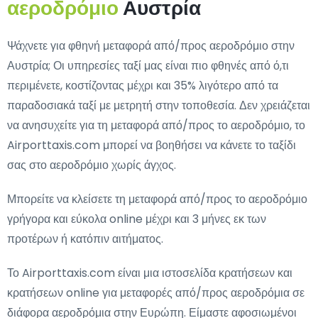
αεροδρόμιο
Αυστρία
Ψάχνετε για φθηνή μεταφορά από/προς αεροδρόμιο στην
Αυστρία; Οι υπηρεσίες ταξί μας είναι πιο φθηνές από ό,τι
περιμένετε, κοστίζοντας μέχρι και 35% λιγότερο από τα
παραδοσιακά ταξί με μετρητή στην τοποθεσία. Δεν χρειάζεται
να ανησυχείτε για τη μεταφορά από/προς το αεροδρόμιο, το
Airporttaxis.com μπορεί να βοηθήσει να κάνετε το ταξίδι
σας στο αεροδρόμιο χωρίς άγχος.
Μπορείτε να κλείσετε τη μεταφορά από/προς το αεροδρόμιο
γρήγορα και εύκολα online μέχρι και 3 μήνες εκ των
προτέρων ή κατόπιν αιτήματος.
Το Airporttaxis.com είναι μια ιστοσελίδα κρατήσεων και
κρατήσεων online για μεταφορές από/προς αεροδρόμια σε
διάφορα αεροδρόμια στην Ευρώπη. Είμαστε αφοσιωμένοι