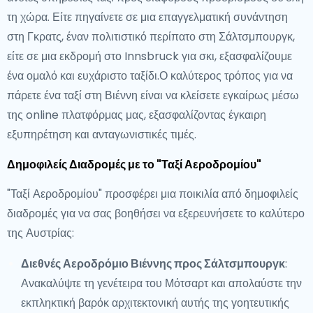
τη χώρα. Είτε πηγαίνετε σε μια επαγγελματική συνάντηση
στη Γκρατς, έναν πολιτιστικό περίπατο στη Σάλτσμπουργκ,
είτε σε μια εκδρομή στο Innsbruck για σκι, εξασφαλίζουμε
ένα ομαλό και ευχάριστο ταξίδι.Ο καλύτερος τρόπος για να
πάρετε ένα ταξί στη Βιέννη είναι να κλείσετε εγκαίρως μέσω
της online πλατφόρμας μας, εξασφαλίζοντας έγκαιρη
εξυπηρέτηση και ανταγωνιστικές τιμές.
Δημοφιλείς Διαδρομές με το "Ταξί Αεροδρομίου"
"Ταξί Αεροδρομίου" προσφέρει μια ποικιλία από δημοφιλείς
διαδρομές για να σας βοηθήσει να εξερευνήσετε το καλύτερο
της Αυστρίας:
Διεθνές Αεροδρόμιο Βιέννης προς Σάλτσμπουργκ
:
Ανακαλύψτε τη γενέτειρα του Μότσαρτ και απολαύστε την
εκπληκτική βαρόκ αρχιτεκτονική αυτής της γοητευτικής