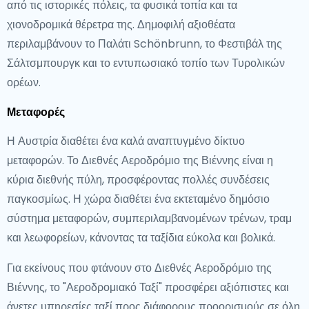
από τις ιστορικές πόλεις, τα φυσικά τοπία και τα
χιονοδρομικά θέρετρα της. Δημοφιλή αξιοθέατα
περιλαμβάνουν το Παλάτι Schönbrunn, το Φεστιβάλ της
Σάλτσμπουργκ και το εντυπωσιακό τοπίο των Τυρολικών
ορέων.
Μεταφορές
Η Αυστρία διαθέτει ένα καλά αναπτυγμένο δίκτυο
μεταφορών. Το Διεθνές Αεροδρόμιο της Βιέννης είναι η
κύρια διεθνής πύλη, προσφέροντας πολλές συνδέσεις
παγκοσμίως. Η χώρα διαθέτει ένα εκτεταμένο δημόσιο
σύστημα μεταφορών, συμπεριλαμβανομένων τρένων, τραμ
και λεωφορείων, κάνοντας τα ταξίδια εύκολα και βολικά.
Για εκείνους που φτάνουν στο Διεθνές Αεροδρόμιο της
Βιέννης, το "Αεροδρομιακό Ταξί" προσφέρει αξιόπιστες και
άνετες υπηρεσίες ταξί προς διάφορους προορισμούς σε όλη