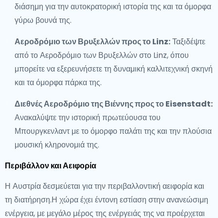
διάσημη για την αυτοκρατορική ιστορία της και τα όμορφα
γύρω βουνά της.
Αεροδρόμιο των Βρυξελλών προς το Linz:
Ταξιδέψτε
από το Αεροδρόμιο των Βρυξελλών στο Linz, όπου
μπορείτε να εξερευνήσετε τη δυναμική καλλιτεχνική σκηνή
και τα όμορφα πάρκα της.
Διεθνές Αεροδρόμιο της Βιέννης προς το Eisenstadt:
Ανακαλύψτε την ιστορική πρωτεύουσα του
Μπουργκενλαντ με το όμορφο παλάτι της και την πλούσια
μουσική κληρονομιά της.
Περιβάλλον και Αειφορία
Η Αυστρία δεσμεύεται για την περιβαλλοντική αειφορία και
τη διατήρηση.Η χώρα έχει έντονη εστίαση στην ανανεώσιμη
ενέργεια, με μεγάλο μέρος της ενέργειάς της να προέρχεται