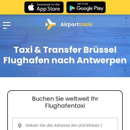
Airport
taxis
Taxi & Transfer Brüssel
Flughafen nach Antwerpen
Buchen Sie weltweit Ihr
Flughafentaxi