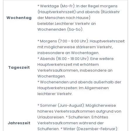
* Werktage (Mo-Fr): In der Regel morgens
(Hauptverkehrszeit) und abends (Rückkehr
Wochentag
der Menschen nach Hause)
belebter.Leichterer Verkehr an
Wochenenden (Sa-So).
* Morgens (7:00 - 9:00 Uhr): Hauptverkehrszeit
mit möglicherweise stärkerem Verkehr,
insbesondere an Wochentagen.
* Abends (16:00 - 18:00 Uhr): Eine weitere
Hauptverkehrszeit mit erhöhtem
Tageszeit
Verkehrsaufkommen, insbesondere an
Wochentagen.
* Wochenenden und abends außerhalb der
Hauptverkehrszeiten: Im Allgemeinen
leichterer Verkehr.
* Sommer (Juni-August): Möglicherweise
höheres Verkehrsaufkommen aufgrund von
Urlaubsreisen. * Schulferien: Erhöhtes
Jahreszeit
Verkehrsaufkommen während der
Schulferien. * Winter (Dezember-Februar):