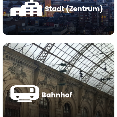
Stadt (Zentrum)
Bahnhof