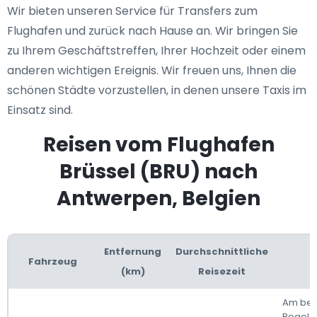
Wir bieten unseren Service für Transfers zum
Flughafen und zurück nach Hause an. Wir bringen Sie
zu Ihrem Geschäftstreffen, Ihrer Hochzeit oder einem
anderen wichtigen Ereignis. Wir freuen uns, Ihnen die
schönen Städte vorzustellen, in denen unsere Taxis im
Einsatz sind.
Reisen vom Flughafen
Brüssel (BRU) nach
Antwerpen, Belgien
Entfernung
Durchschnittliche
Fahrzeug
(km)
Reisezeit
Am beq
Regel a