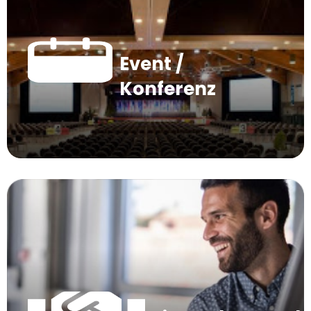
Event /
Konferenz