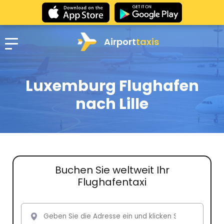
Airport
taxis
Luxemburg Flughafen
nach Lille
Buchen Sie weltweit Ihr
Flughafentaxi