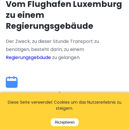
Vom Flughafen Luxemburg
zu einem
Regierungsgebäude
Der Zweck, zu dieser Stunde Transport zu
benötigen, besteht darin, zu einem
Regierungsgebäude
zu gelangen.
Vom Flughafen Luxemburg
Diese Seite verwendet Cookies um das Nutzererlebnis zu
zu einem bestimmten
steigern.
Ereignis
Akzeptieren