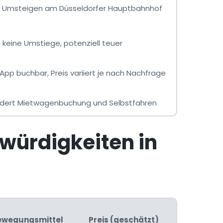
g, Umsteigen am Düsseldorfer Hauptbahnhof
 keine Umstiege, potenziell teuer
pp buchbar, Preis variiert je nach Nachfrage
fordert Mietwagenbuchung und Selbstfahren
würdigkeiten in
ewegungsmittel
Preis (geschätzt)