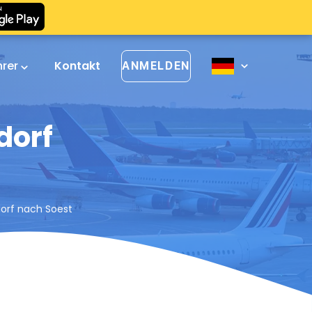
hrer
Kontakt
ANMELDEN
dorf
dorf nach Soest