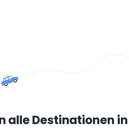
 alle Destinationen i