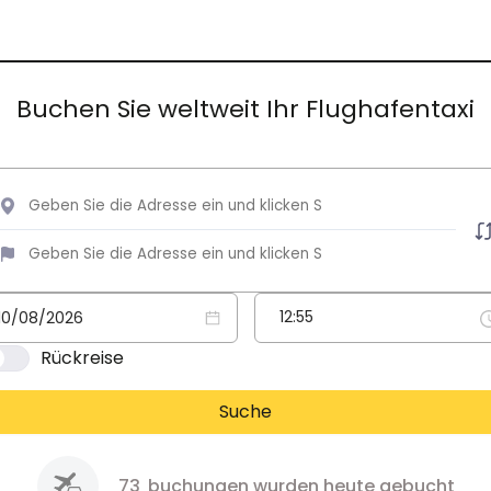
Buchen Sie weltweit Ihr Flughafentaxi
Rückreise
Suche
73
buchungen wurden heute gebucht