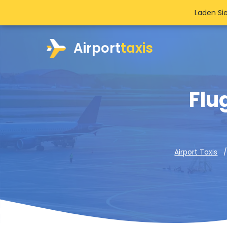
Laden Si
Airport
taxis
Flu
Airport Taxis