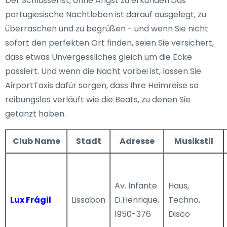
Der Schlüssel ist, ohne Angst zu erkunden.Das
portugiesische Nachtleben ist darauf ausgelegt, zu
überraschen und zu begrüßen - und wenn Sie nicht
sofort den perfekten Ort finden, seien Sie versichert,
dass etwas Unvergessliches gleich um die Ecke
passiert. Und wenn die Nacht vorbei ist, lassen Sie
AirportTaxis dafür sorgen, dass Ihre Heimreise so
reibungslos verläuft wie die Beats, zu denen Sie
getanzt haben.
Club Name
Stadt
Adresse
Musikstil
Av. Infante
Haus,
Lux Frágil
Lissabon
D.Henrique,
Techno,
1950-376
Disco