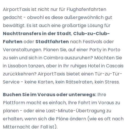
AirportTaxis ist nicht nur für Flughafenfahrten
gedacht - obwohl es diese außergewöhnlich gut
bewältigt. Es ist auch eine großartige Lösung für
Nachttransfers in der Stadt
,
Club-zu-Club-
Fahrten
oder
Stadtfahrten
nach Festivals oder
Veranstaltungen. Planen Sie, auf einer Party in Porto
zu sein und sich in Coimbra auszuruhen? Möchten Sie
in Lissabon tanzen, aber in Ihr ruhiges Hotel in Cascais
zurückkehren? AirportTaxis bietet einen Tür-zu-Tür-
Service - keine Karten, kein Rätselraten, kein Stress.
Buchen Sie im Voraus oder unterwegs:
Ihre
Plattform macht es einfach, Ihre Fahrt im Voraus zu
planen - oder eine Last-Minute-Übertragung zu
erhalten, wenn sich die Pläne ändern (wie es oft nach
Mitternacht der Fall ist).