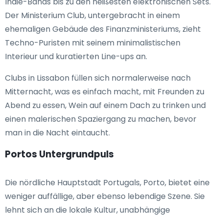
Indie-Bands bis zu den heißesten elektronischen Sets.
Der Ministerium Club, untergebracht in einem
ehemaligen Gebäude des Finanzministeriums, zieht
Techno-Puristen mit seinem minimalistischen
Interieur und kuratierten Line-ups an.
Clubs in Lissabon füllen sich normalerweise nach
Mitternacht, was es einfach macht, mit Freunden zu
Abend zu essen, Wein auf einem Dach zu trinken und
einen malerischen Spaziergang zu machen, bevor
man in die Nacht eintaucht.
Portos Untergrundpuls
Die nördliche Hauptstadt Portugals, Porto, bietet eine
weniger auffällige, aber ebenso lebendige Szene. Sie
lehnt sich an die lokale Kultur, unabhängige