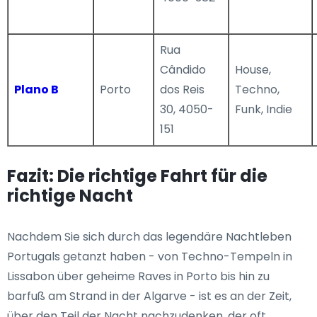
Rua
Cândido
House,
Plano B
Porto
dos Reis
Techno,
30, 4050-
Funk, Indie
151
Fazit: Die richtige Fahrt für die
richtige Nacht
Nachdem Sie sich durch das legendäre Nachtleben
Portugals getanzt haben - von Techno-Tempeln in
Lissabon über geheime Raves in Porto bis hin zu
barfuß am Strand in der Algarve - ist es an der Zeit,
über den Teil der Nacht nachzudenken, der oft