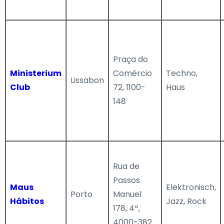
Praça do
Ministerium
Comércio
Techno,
Lissabon
Club
72, 1100-
Haus
148
Rua de
Passos
Maus
Elektronisch,
Porto
Manuel
Hábitos
Jazz, Rock
178, 4º,
4000-382