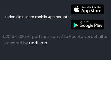
Laden Sie unsere mobile App herunter
©2015-2026 Airporttaxis.com.
Alle Rechte vorbehalten
| Powered by
CodiCo.io