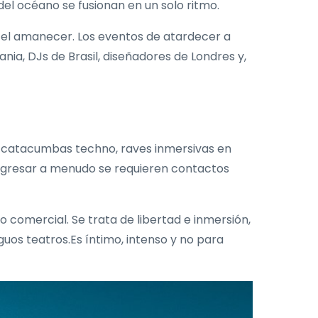
del océano se fusionan en un solo ritmo.
a el amanecer. Los eventos de atardecer a
ia, DJs de Brasil, diseñadores de Londres y,
, catacumbas techno, raves inmersivas en
ingresar a menudo se requieren contactos
no comercial. Se trata de libertad e inmersión,
uos teatros.Es íntimo, intenso y no para