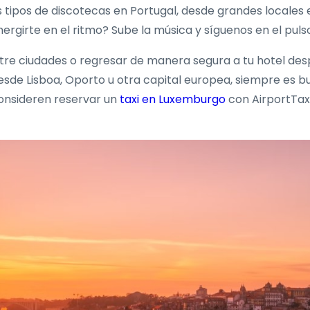
s tipos de discotecas en Portugal, desde grandes locales
umergirte en el ritmo? Sube la música y síguenos en el pul
entre ciudades o regresar de manera segura a tu hotel de
esde Lisboa, Oporto u otra capital europea, siempre es b
consideren reservar un
taxi en Luxemburgo
con AirportTaxi