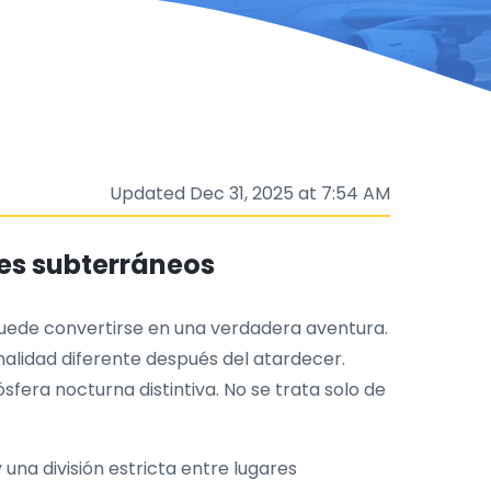
Updated Dec 31, 2025 at 7:54 AM
res subterráneos
 puede convertirse en una verdadera aventura.
nalidad diferente después del atardecer.
fera nocturna distintiva. No se trata solo de
una división estricta entre lugares