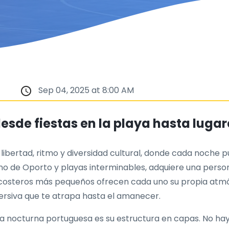
Sep 04, 2025 at 8:00 AM
esde fiestas en la playa hasta luga
e libertad, ritmo y diversidad cultural, donde cada noche
vino de Oporto y playas interminables, adquiere una perso
s costeros más pequeños ofrecen cada uno su propia atmós
ersiva que te atrapa hasta el amanecer.
a nocturna portuguesa es su estructura en capas. No hay 