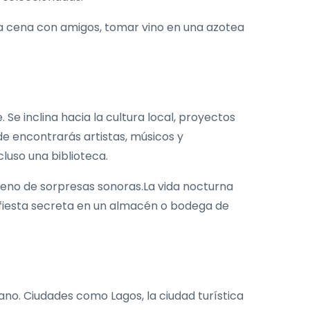
 la cena con amigos, tomar vino en una azotea
Se inclina hacia la cultura local, proyectos
de encontrarás artistas, músicos y
cluso una biblioteca.
 lleno de sorpresas sonoras.La vida nocturna
a fiesta secreta en un almacén o bodega de
ano. Ciudades como Lagos, la ciudad turística