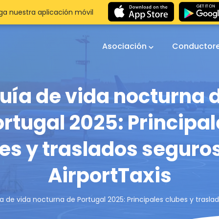
a nuestra aplicación móvil
Asociación
Conductor
uía de vida nocturna 
ortugal 2025: Principal
es y traslados seguro
AirportTaxis
a de vida nocturna de Portugal 2025: Principales clubes y trasla