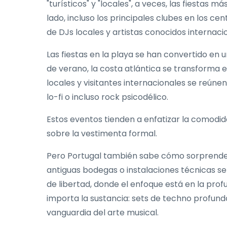
"turísticos" y "locales", a veces, las fiestas
lado, incluso los principales clubes en los c
de DJs locales y artistas conocidos internac
Las fiestas en la playa se han convertido en
de verano, la costa atlántica se transforma en
locales y visitantes internacionales se reún
lo-fi o incluso rock psicodélico.
Estos eventos tienden a enfatizar la comodida
sobre la vestimenta formal.
Pero Portugal también sabe cómo sorprender
antiguas bodegas o instalaciones técnicas se
de libertad, donde el enfoque está en la profu
importa la sustancia: sets de techno profundo
vanguardia del arte musical.