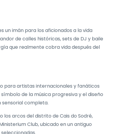
s un imán para los aficionados a la vida
ndor de calles históricas, sets de DJ y baile
rgía que realmente cobra vida después del
no para artistas internacionales y fanáticos
n símbolo de la música progresiva y el diseño
n sensorial completa.
 los arcos del distrito de Cais do Sodré,
Ministerium Club, ubicado en un antiguo
s seleccionadas.