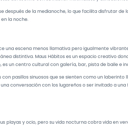
se después de la medianoche, lo que facilita disfrutar de
 en la noche.
ece una escena menos llamativa pero igualmente vibrante. 
ánea distintiva. Maus Hábitos es un espacio creativo don
s un centro cultural con galería, bar, pista de baile e in
les con pasillos sinuosos que se sienten como un laberinto
r una conversación con los lugareños o ser invitado a un
us playas y ocio, pero su vida nocturna cobra vida en ver