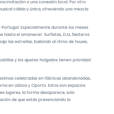
una invitación o una conexión local. Por otro
musical cálida y única, ofreciendo una mezcla
de Portugal. Especialmente durante los meses
e hasta el amanecer. Surfistas, DJs, fiesteros
o las estrellas, bailando al ritmo de house,
tillas y los ajustes holgados tienen prioridad
estinas celebradas en fábricas abandonadas,
urna en Lisboa y Oporto. Estos son espacios
les lugares, la forma desaparece, solo
nsación de que estás presenciando la