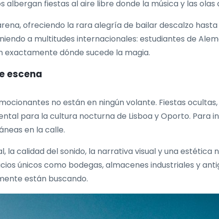
albergan fiestas al aire libre donde la música y las olas 
arena, ofreciendo la rara alegría de bailar descalzo hast
ndo a multitudes internacionales: estudiantes de Aleman
en exactamente dónde sucede la magia.
de escena
mocionantes no están en ningún volante. Fiestas ocultas
tal para la cultura nocturna de Lisboa y Oporto. Para 
áneas en la calle.
 la calidad del sonido, la narrativa visual y una estética 
ios únicos como bodegas, almacenes industriales y antig
almente están buscando.