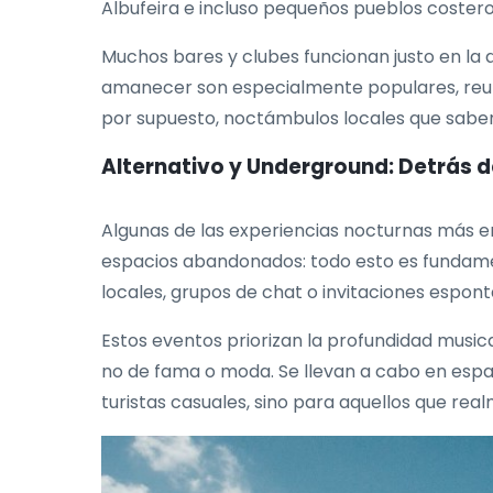
Albufeira e incluso pequeños pueblos costeros 
Muchos bares y clubes funcionan justo en la 
amanecer son especialmente populares, reunie
por supuesto, noctámbulos locales que sab
Alternativo y Underground: Detrás 
Algunas de las experiencias nocturnas más e
espacios abandonados: todo esto es fundamen
locales, grupos de chat o invitaciones espont
Estos eventos priorizan la profundidad musical,
no de fama o moda. Se llevan a cabo en espac
turistas casuales, sino para aquellos que re