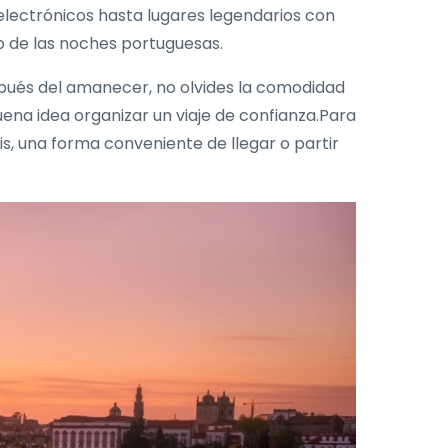
 electrónicos hasta lugares legendarios con
so de las noches portuguesas.
spués del amanecer, no olvides la comodidad
uena idea organizar un viaje de confianza.Para
s, una forma conveniente de llegar o partir