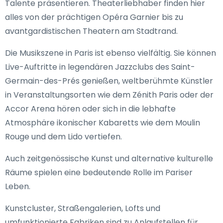
Talente präsentieren. Theaterliebhaber finden hier
alles von der prächtigen Opéra Garnier bis zu
avantgardistischen Theatern am Stadtrand.
Die Musikszene in Paris ist ebenso vielfältig. Sie können
Live-Auftritte in legendären Jazzclubs des Saint-
Germain-des-Prés genießen, weltberühmte Künstler
in Veranstaltungsorten wie dem Zénith Paris oder der
Accor Arena hören oder sich in die lebhafte
Atmosphäre ikonischer Kabaretts wie dem Moulin
Rouge und dem Lido vertiefen.
Auch zeitgenössische Kunst und alternative kulturelle
Räume spielen eine bedeutende Rolle im Pariser
Leben.
Kunstcluster, Straßengalerien, Lofts und
umfunktionierte Fabriken sind zu Anlaufstellen für