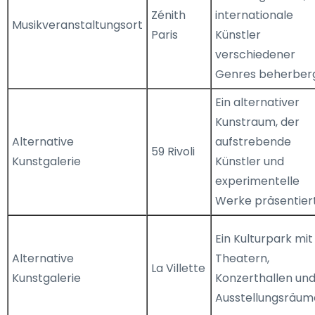
Zénith
internationale
Musikveranstaltungsort
Paris
Künstler
verschiedener
Genres beherberg
Ein alternativer
Kunstraum, der
Alternative
aufstrebende
59 Rivoli
Kunstgalerie
Künstler und
experimentelle
Werke präsentiert
Ein Kulturpark mit
Alternative
Theatern,
La Villette
Kunstgalerie
Konzerthallen un
Ausstellungsräum