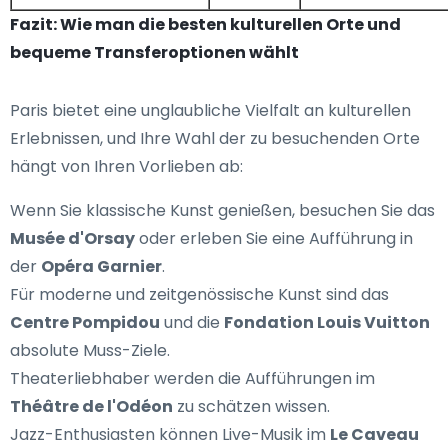
Fazit: Wie man die besten kulturellen Orte und
bequeme Transferoptionen wählt
Paris bietet eine unglaubliche Vielfalt an kulturellen
Erlebnissen, und Ihre Wahl der zu besuchenden Orte
hängt von Ihren Vorlieben ab:
Wenn Sie klassische Kunst genießen, besuchen Sie das
Musée d'Orsay
oder erleben Sie eine Aufführung in
der
Opéra Garnier
.
Für moderne und zeitgenössische Kunst sind das
Centre Pompidou
und die
Fondation Louis Vuitton
absolute Muss-Ziele.
Theaterliebhaber werden die Aufführungen im
Théâtre de l'Odéon
zu schätzen wissen.
Jazz-Enthusiasten können Live-Musik im
Le Caveau