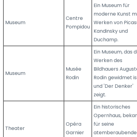
Ein Museum für
moderne Kunst m
Centre
Museum
Werken von Picas
Pompidou
Kandinsky und
Duchamp.
Ein Museum, das 
Werken des
Musée
Bildhauers August
Museum
Rodin
Rodin gewidmet is
und 'Der Denker'
zeigt.
Ein historisches
Opernhaus, beka
Opéra
für seine
Theater
Garnier
atemberaubende