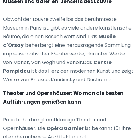
Museen und Galerien: Jenseits des Louvre
Obwohl der Louvre zweifellos das berühmteste
Museum in Paris ist, gibt es viele andere künstlerische
Räume, die einen Besuch wert sind. Das
Musée
d'Orsay
beherbergt eine herausragende Sammlung
impressionistischer Meisterwerke, darunter Werke
von Monet, Van Gogh und Renoir.Das
Centre
Pompidou
ist das Herz der modernen Kunst und zeigt
Werke von Picasso, Kandinsky und Duchamp.
Theater und Opernhäuser: Wo man die besten
Aufführungen genießen kann
Paris beherbergt erstklassige Theater und
Opernhäuser. Die
Opéra Garnier
ist bekannt für ihre
atemberaubende Architektur und