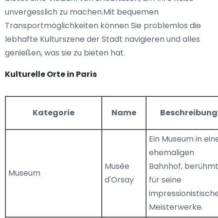
unvergesslich zu machen.Mit bequemen
Transportmöglichkeiten können Sie problemlos die
lebhafte Kulturszene der Stadt navigieren und alles
genießen, was sie zu bieten hat.
Kulturelle Orte in Paris
Kategorie
Name
Beschreibung
Ein Museum in ei
ehemaligen
Musée
Bahnhof, berühm
Museum
d'Orsay
für seine
impressionistisch
Meisterwerke.