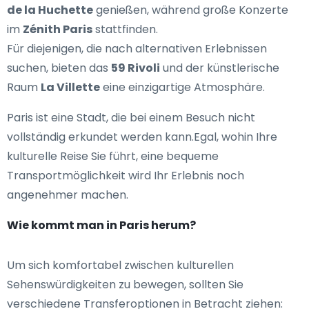
de la Huchette
genießen, während große Konzerte
im
Zénith Paris
stattfinden.
Für diejenigen, die nach alternativen Erlebnissen
suchen, bieten das
59 Rivoli
und der künstlerische
Raum
La Villette
eine einzigartige Atmosphäre.
Paris ist eine Stadt, die bei einem Besuch nicht
vollständig erkundet werden kann.Egal, wohin Ihre
kulturelle Reise Sie führt, eine bequeme
Transportmöglichkeit wird Ihr Erlebnis noch
angenehmer machen.
Wie kommt man in Paris herum?
Um sich komfortabel zwischen kulturellen
Sehenswürdigkeiten zu bewegen, sollten Sie
verschiedene Transferoptionen in Betracht ziehen: