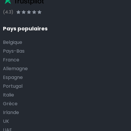
(4.3)
Pays populaires
Belgique
Pays-Bas
France
Allemagne
Espagne
Portugal
Italie
Grèce
Irlande
UK
UAE