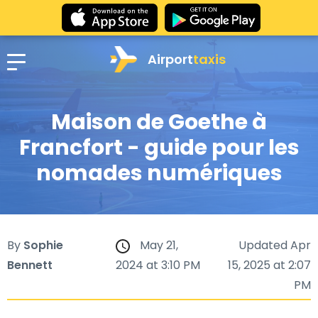
Airport
taxis
Maison de Goethe à
Francfort - guide pour les
nomades numériques
By
Sophie
May 21,
Updated Apr
Bennett
2024 at 3:10 PM
15, 2025 at 2:07
PM