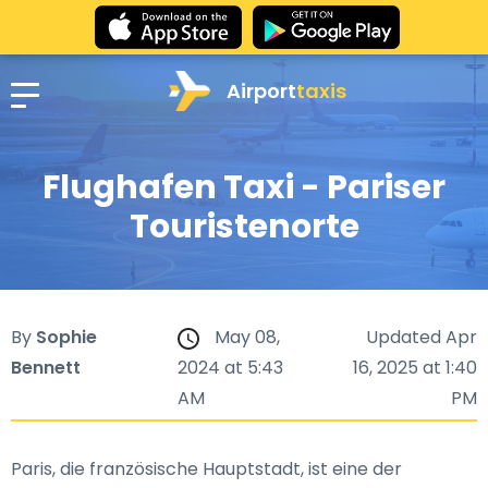
Airport
taxis
Flughafen Taxi - Pariser
Touristenorte
By
Sophie
May 08,
Updated Apr
Bennett
2024 at 5:43
16, 2025 at 1:40
AM
PM
Paris, die französische Hauptstadt, ist eine der