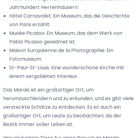
Jahrhundert Herrenhäusern.
Hôtel Carnavalet: Ein Museum, das die Geschichte
von Paris erzählt.
Musée Picasso: Ein Museum, das dem Werk von
Pablo Picasso gewidmet ist.
Maison Européenne de la Photographie: Ein
Fotomuseum.
St-Paul-St-Louis: Eine wunderschöne Kirche mit
einem vergoldeten Interieur.
Das Marais ist ein großartiger Ort, um
herumzuschlendern und zu erkunden, und es gibt viele
versteckte Schätze zu entdecken. Es ist auch ein
großartiger Ort, um Leute zu beobachten, da der
Bezirk immer voller Leben ist.
Hier sind einige Tipps für einen Besuch im Marais: