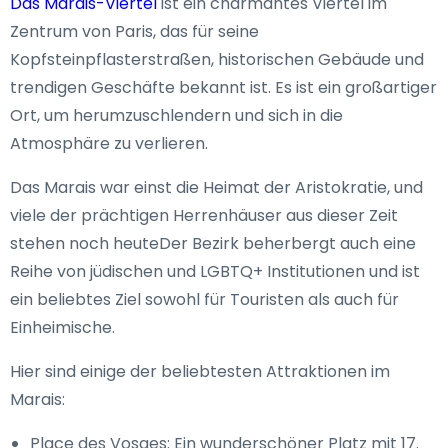
Das Marais-Viertel
ist ein charmantes Viertel im
Zentrum von Paris, das für seine
Kopfsteinpflasterstraßen, historischen Gebäude und
trendigen Geschäfte bekannt ist. Es ist ein großartiger
Ort, um herumzuschlendern und sich in die
Atmosphäre zu verlieren.
Das Marais war einst die Heimat der Aristokratie, und
viele der prächtigen Herrenhäuser aus dieser Zeit
stehen noch heuteDer Bezirk beherbergt auch eine
Reihe von jüdischen und LGBTQ+ Institutionen und ist
ein beliebtes Ziel sowohl für Touristen als auch für
Einheimische.
Hier sind einige der beliebtesten Attraktionen im
Marais:
Place des Vosges: Ein wunderschöner Platz mit 17.