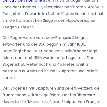
Der Arc de Triomphe
ist ein Triumphbogen, der am
Ende der Champs-Élysées, einer berühmten Straße in
Paris, steht. Er wurde im frühen 19. Jahrhundert erbaut,
um die französischen Siege in den Napoleonischen
Kriegen zu feiern.
Der Bogen wurde von Jean-François Chalgrin
entworfen und der Bau begann im Jahr 1806.
Ursprünglich sollte er Napoleons militärische Siege
feiern, aber erst 1836 wurde er fertiggestellt. Der
Bogen ist 50 Meter hoch und 45 Meter breit. Er
besteht aus Stein und ist mit Skulpturen und Reliefs
verziert.
Der Bogen ist mit Skulpturen und Reliefs verziert, die
französische Militärsiege feiern. Der berühmteste
davon ist die "Marseillaise", eine Skulptur von François