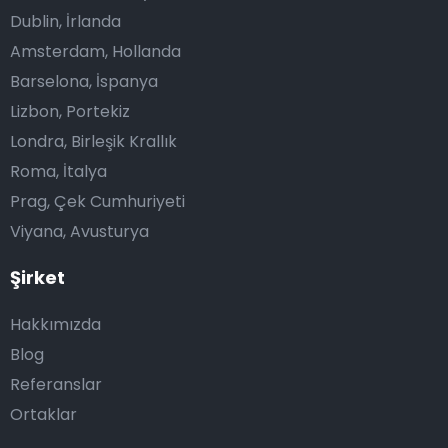
Dublin, İrlanda
Amsterdam, Hollanda
Barselona, İspanya
Lizbon, Portekiz
Londra, Birleşik Krallık
Roma, İtalya
Prag, Çek Cumhuriyeti
Viyana, Avusturya
Şirket
Hakkımızda
Blog
Referanslar
Ortaklar