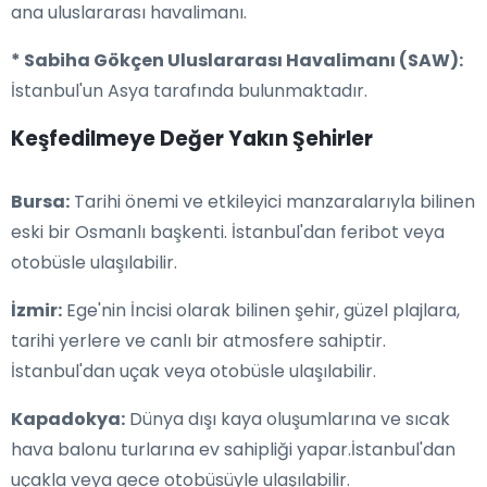
ana uluslararası havalimanı.
* Sabiha Gökçen Uluslararası Havalimanı (SAW):
İstanbul'un Asya tarafında bulunmaktadır.
Keşfedilmeye Değer Yakın Şehirler
Bursa:
Tarihi önemi ve etkileyici manzaralarıyla bilinen
eski bir Osmanlı başkenti. İstanbul'dan feribot veya
otobüsle ulaşılabilir.
İzmir:
Ege'nin İncisi olarak bilinen şehir, güzel plajlara,
tarihi yerlere ve canlı bir atmosfere sahiptir.
İstanbul'dan uçak veya otobüsle ulaşılabilir.
Kapadokya:
Dünya dışı kaya oluşumlarına ve sıcak
hava balonu turlarına ev sahipliği yapar.İstanbul'dan
uçakla veya gece otobüsüyle ulaşılabilir.