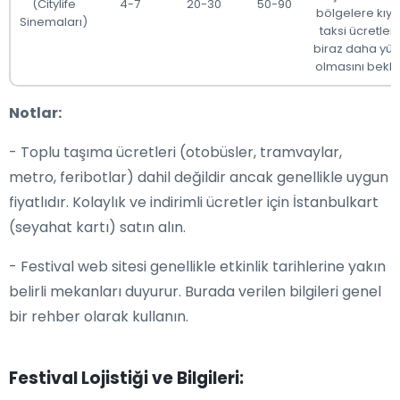
(Citylife
4-7
20-30
50-90
bölgelere kıya
Sinemaları)
taksi ücretleri
biraz daha yü
olmasını bekle
Notlar:
- Toplu taşıma ücretleri (otobüsler, tramvaylar,
metro, feribotlar) dahil değildir ancak genellikle uygun
fiyatlıdır. Kolaylık ve indirimli ücretler için İstanbulkart
(seyahat kartı) satın alın.
- Festival web sitesi genellikle etkinlik tarihlerine yakın
belirli mekanları duyurur. Burada verilen bilgileri genel
bir rehber olarak kullanın.
Festival Lojistiği ve Bilgileri: