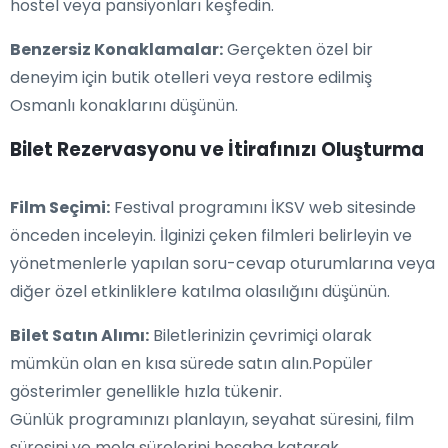
hostel veya pansiyonları keşfedin.
Benzersiz Konaklamalar:
Gerçekten özel bir
deneyim için butik otelleri veya restore edilmiş
Osmanlı konaklarını düşünün.
Bilet Rezervasyonu ve İtirafınızı Oluşturma
Film Seçimi:
Festival programını İKSV web sitesinde
önceden inceleyin. İlginizi çeken filmleri belirleyin ve
yönetmenlerle yapılan soru-cevap oturumlarına veya
diğer özel etkinliklere katılma olasılığını düşünün.
Bilet Satın Alımı:
Biletlerinizin çevrimiçi olarak
mümkün olan en kısa sürede satın alın.Popüler
gösterimler genellikle hızla tükenir.
Günlük programınızı planlayın, seyahat süresini, film
süresini ve mola sürelerini hesaba katarak.