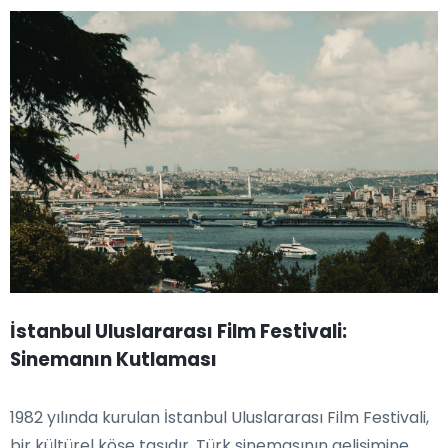
İstanbul Uluslararası Film Festivali:
Sinemanın Kutlaması
1982 yılında kurulan İstanbul Uluslararası Film Festivali,
bir kültürel köşe taşıdır. Türk sinemasının gelişimine