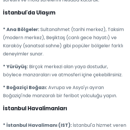
İstanbul'da Ulaşım
* Ana Bölgeler:
Sultanahmet (tarihi merkez), Taksim
(modern merkez), Beşiktaş (canlı gece hayatı) ve
Karaköy (sanatsal sahne) gibi popüler bölgeler farklı
deneyimler sunar.
* Yürüyüş:
Birçok merkezi alan yaya dostudur,
böylece manzaraları ve atmosferi içine çekebilirsiniz.
* Boğaziçi Boğazı:
Avrupa ve Asya'yı ayıran
Boğaziçi'nde manzaralı bir feribot yolculuğu yapın.
İstanbul Havalimanları
* İstanbul Havalimanı (IST):
İstanbul'a hizmet veren