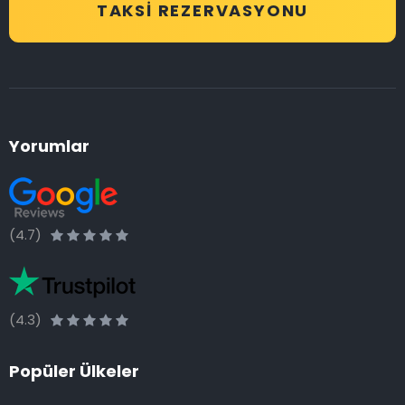
TAKSI REZERVASYONU
Yorumlar
(4.7)
(4.3)
Popüler Ülkeler