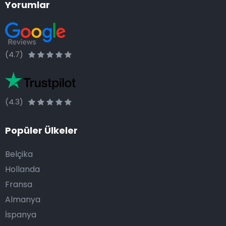
Yorumlar
(4.7)
(4.3)
Popüler Ülkeler
Belçika
Hollanda
Fransa
Almanya
İspanya