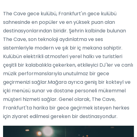
The Cave gece kulübü, Frankfurt'ın gece kulübü
sahnesinde en popüler ve en yüksek puan alan
destinasyonlarından biridir. Şehrin kalbinde bulunan
The Cave, son teknoloji aydınlatma ve ses
sistemleriyle modern ve şık bir iç mekana sahiptir.
Kulübün elektrikli atmosferi yerel halkı ve turistleri
çeşitli bir kalabalıkla çekerken, etkileyici DJ'ler ve canlı
müzik performanslarıyla unutulmaz bir gece
geçirmenizi sağlar.Mağara ayrıca geniş bir kokteyl ve
içki menüsü sunar ve dostane personeli mükemmel
müşteri hizmeti sağlar. Genel olarak, The Cave,
Frankfurt'ta harika bir gece geçirmek isteyen herkes
için ziyaret edilmesi gereken bir destinasyondur.