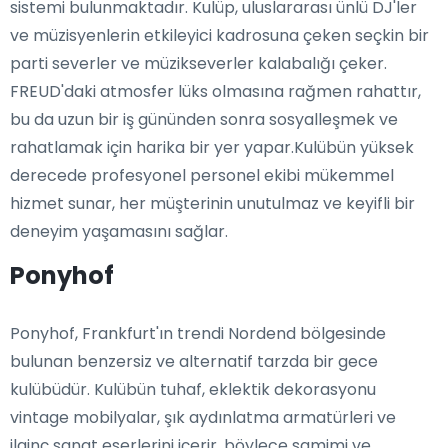
sistemi bulunmaktadır. Kulüp, uluslararası ünlü DJ'ler
ve müzisyenlerin etkileyici kadrosuna çeken seçkin bir
parti severler ve müzikseverler kalabalığı çeker.
FREUD'daki atmosfer lüks olmasına rağmen rahattır,
bu da uzun bir iş gününden sonra sosyalleşmek ve
rahatlamak için harika bir yer yapar.Kulübün yüksek
derecede profesyonel personel ekibi mükemmel
hizmet sunar, her müşterinin unutulmaz ve keyifli bir
deneyim yaşamasını sağlar.
Ponyhof
Ponyhof, Frankfurt'ın trendi Nordend bölgesinde
bulunan benzersiz ve alternatif tarzda bir gece
kulübüdür. Kulübün tuhaf, eklektik dekorasyonu
vintage mobilyalar, şık aydınlatma armatürleri ve
ilginç sanat eserlerini içerir, böylece samimi ve