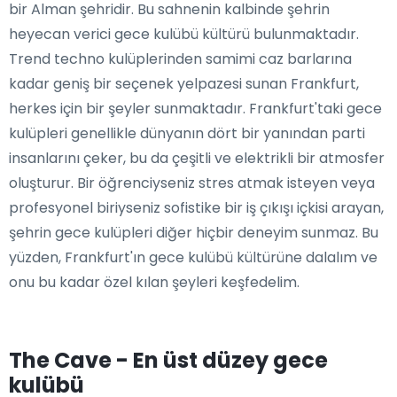
bir Alman şehridir. Bu sahnenin kalbinde şehrin
heyecan verici gece kulübü kültürü bulunmaktadır.
Trend techno kulüplerinden samimi caz barlarına
kadar geniş bir seçenek yelpazesi sunan Frankfurt,
herkes için bir şeyler sunmaktadır. Frankfurt'taki gece
kulüpleri genellikle dünyanın dört bir yanından parti
insanlarını çeker, bu da çeşitli ve elektrikli bir atmosfer
oluşturur. Bir öğrenciyseniz stres atmak isteyen veya
profesyonel biriyseniz sofistike bir iş çıkışı içkisi arayan,
şehrin gece kulüpleri diğer hiçbir deneyim sunmaz. Bu
yüzden, Frankfurt'ın gece kulübü kültürüne dalalım ve
onu bu kadar özel kılan şeyleri keşfedelim.
The Cave - En üst düzey gece
kulübü