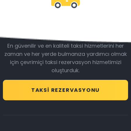
Bizimle olun
En güvenilir ve en kaliteli taksi hizmetlerini her
zaman ve her yerde bulmanıza yardımcı olmak
için çevrimiçi taksi rezervasyon hizmetimizi
oluşturduk.
TAKSI REZERVASYONU