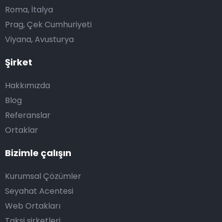
Roma, İtalya
Prag, Çek Cumhuriyeti
Viyana, Avusturya
Şirket
Hakkımızda
Blog
Referanslar
Ortaklar
Bizimle çalışın
Kurumsal Çözümler
Seyahat Acentesi
Web Ortakları
Taksi şirketleri