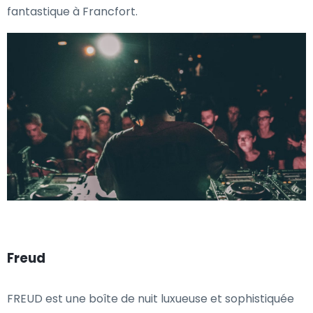
fantastique à Francfort.
Freud
FREUD est une boîte de nuit luxueuse et sophistiquée