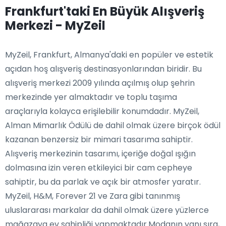
Frankfurt'taki En Büyük Alışveriş
Merkezi - MyZeil
MyZeil, Frankfurt, Almanya'daki en popüler ve estetik
açıdan hoş alışveriş destinasyonlarından biridir. Bu
alışveriş merkezi 2009 yılında açılmış olup şehrin
merkezinde yer almaktadır ve toplu taşıma
araçlarıyla kolayca erişilebilir konumdadır. MyZeil,
Alman Mimarlık Ödülü de dahil olmak üzere birçok ödül
kazanan benzersiz bir mimari tasarıma sahiptir.
Alışveriş merkezinin tasarımı, içeriğe doğal ışığın
dolmasına izin veren etkileyici bir cam cepheye
sahiptir, bu da parlak ve açık bir atmosfer yaratır.
MyZeil, H&M, Forever 21 ve Zara gibi tanınmış
uluslararası markalar da dahil olmak üzere yüzlerce
mağazaya ev sahipliği yapmaktadır.Modanın yanı sıra,