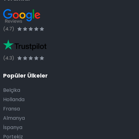
(4.7)
(4.3)
Popüler Ülkeler
Belçika
Hollanda
Fransa
Almanya
İspanya
Portekiz