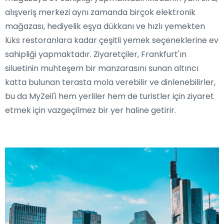
alışveriş merkezi aynı zamanda birçok elektronik
mağazası, hediyelik eşya dükkanı ve hızlı yemekten
lüks restoranlara kadar çeşitli yemek seçeneklerine ev
sahipliği yapmaktadır. Ziyaretçiler, Frankfurt'ın
siluetinin muhteşem bir manzarasını sunan altıncı
katta bulunan terasta mola verebilir ve dinlenebilirler,
bu da MyZeil'i hem yerliler hem de turistler için ziyaret
etmek için vazgeçilmez bir yer haline getirir.