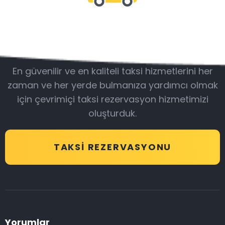
Bizimle olun
En güvenilir ve en kaliteli taksi hizmetlerini her
zaman ve her yerde bulmanıza yardımcı olmak
için çevrimiçi taksi rezervasyon hizmetimizi
oluşturduk.
TAKSI REZERVASYONU
Yorumlar