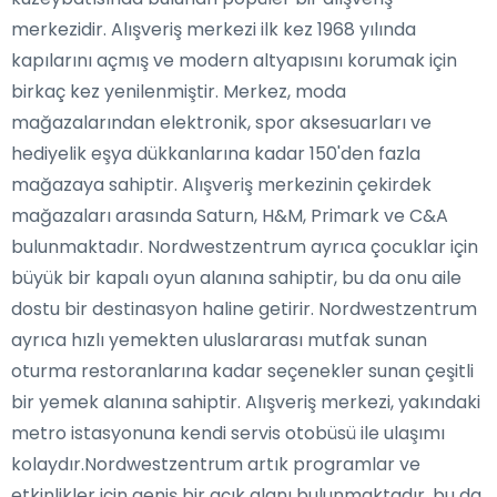
merkezidir. Alışveriş merkezi ilk kez 1968 yılında
kapılarını açmış ve modern altyapısını korumak için
birkaç kez yenilenmiştir. Merkez, moda
mağazalarından elektronik, spor aksesuarları ve
hediyelik eşya dükkanlarına kadar 150'den fazla
mağazaya sahiptir. Alışveriş merkezinin çekirdek
mağazaları arasında Saturn, H&M, Primark ve C&A
bulunmaktadır. Nordwestzentrum ayrıca çocuklar için
büyük bir kapalı oyun alanına sahiptir, bu da onu aile
dostu bir destinasyon haline getirir. Nordwestzentrum
ayrıca hızlı yemekten uluslararası mutfak sunan
oturma restoranlarına kadar seçenekler sunan çeşitli
bir yemek alanına sahiptir. Alışveriş merkezi, yakındaki
metro istasyonuna kendi servis otobüsü ile ulaşımı
kolaydır.Nordwestzentrum artık programlar ve
etkinlikler için geniş bir açık alanı bulunmaktadır, bu da