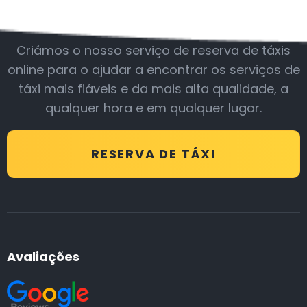
Junte-se a nós
Criámos o nosso serviço de reserva de táxis
online para o ajudar a encontrar os serviços de
táxi mais fiáveis e da mais alta qualidade, a
qualquer hora e em qualquer lugar.
RESERVA DE TÁXI
Avaliações