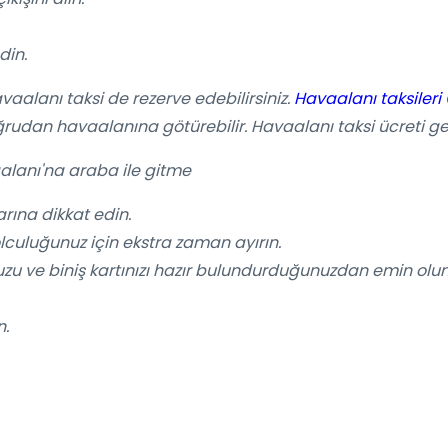
din.
vaalanı taksi de rezerve edebilirsiniz.
Havaalanı taksileri
ğrudan havaalanına götürebilir. Havaalanı taksi ücreti ge
alanı'na araba ile gitme
larına dikkat edin.
uluğunuz için ekstra zaman ayırın.
 ve biniş kartınızı hazır bulundurduğunuzdan emin olun
n.