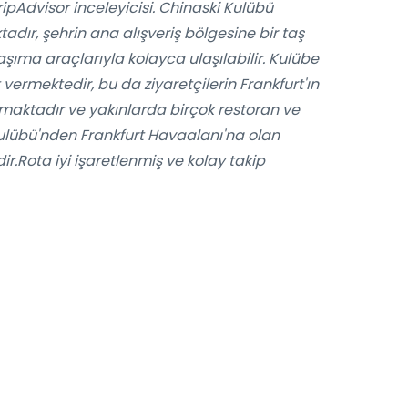
TripAdvisor inceleyicisi. Chinaski Kulübü
adır, şehrin ana alışveriş bölgesine bir taş
ıma araçlarıyla kolayca ulaşılabilir. Kulübe
vermektedir, bu da ziyaretçilerin Frankfurt'ın
nmaktadır ve yakınlarda birçok restoran ve
ulübü'nden Frankfurt Havaalanı'na olan
r.Rota iyi işaretlenmiş ve kolay takip