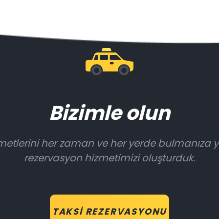
Bizimle olun
hizmetlerini her zaman ve her yerde bulmanıza 
rezervasyon hizmetimizi oluşturduk.
TAKSI REZERVASYONU