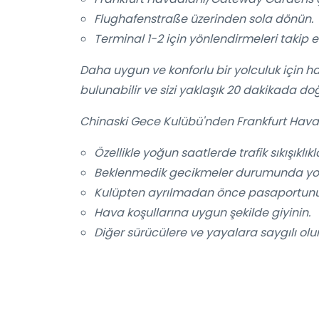
Flughafenstraße üzerinden sola dönün.
Terminal 1-2 için yönlendirmeleri takip e
Daha uygun ve konforlu bir yolculuk için ha
bulunabilir ve sizi yaklaşık 20 dakikada do
Chinaski Gece Kulübü'nden Frankfurt Hava
Özellikle yoğun saatlerde trafik sıkışıklık
Beklenmedik gecikmeler durumunda yolc
Kulüpten ayrılmadan önce pasaportunuzu
Hava koşullarına uygun şekilde giyinin.
Diğer sürücülere ve yayalara saygılı olu