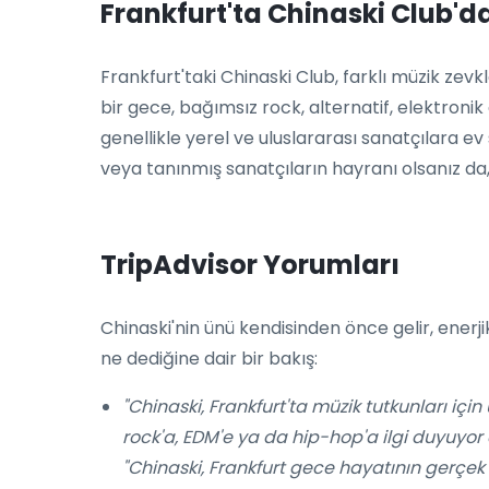
Frankfurt'ta Chinaski Club'd
Frankfurt'taki Chinaski Club, farklı müzik zev
bir gece, bağımsız rock, alternatif, elektroni
genellikle yerel ve uluslararası sanatçılara ev
veya tanınmış sanatçıların hayranı olsanız da, 
TripAdvisor Yorumları
Chinaski'nin ünü kendisinden önce gelir, enerj
ne dediğine dair bir bakış:
"Chinaski, Frankfurt'ta müzik tutkunları için
rock'a, EDM'e ya da hip-hop'a ilgi duyuyor o
"Chinaski, Frankfurt gece hayatının gerçek 