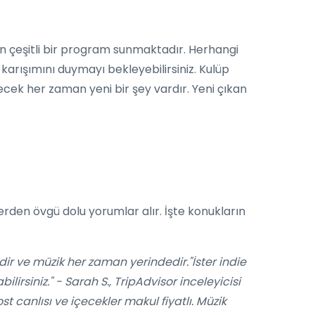
rın çeşitli bir program sunmaktadır. Herhangi
karışımını duymayı bekleyebilirsiniz. Kulüp
lecek her zaman yeni bir şey vardır. Yeni çıkan
erden övgü dolu yorumlar alır. İşte konukların
lidir ve müzik her zaman yerindedir."İster indie
irsiniz." - Sarah S., TripAdvisor inceleyicisi
 canlısı ve içecekler makul fiyatlı. Müzik