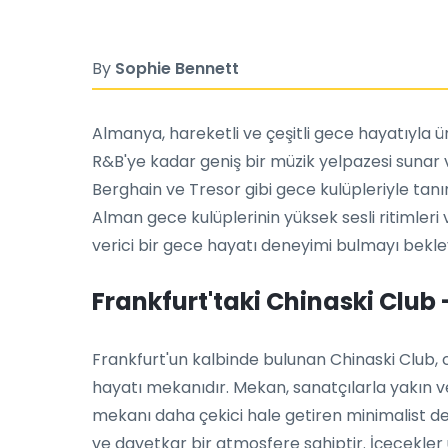
By
Sophie Bennett
Almanya, hareketli ve çeşitli gece hayatıyla 
R&B'ye kadar geniş bir müzik yelpazesi sunar ve
Berghain ve Tresor gibi gece kulüpleriyle tanı
Alman gece kulüplerinin yüksek sesli ritimler
verici bir gece hayatı deneyimi bulmayı bekley
Frankfurt'taki Chinaski Club
Frankfurt'un kalbinde bulunan Chinaski Club, 
hayatı mekanıdır. Mekan, sanatçılarla yakın ve
mekanı daha çekici hale getiren minimalist d
ve davetkar bir atmosfere sahiptir. İçecekler