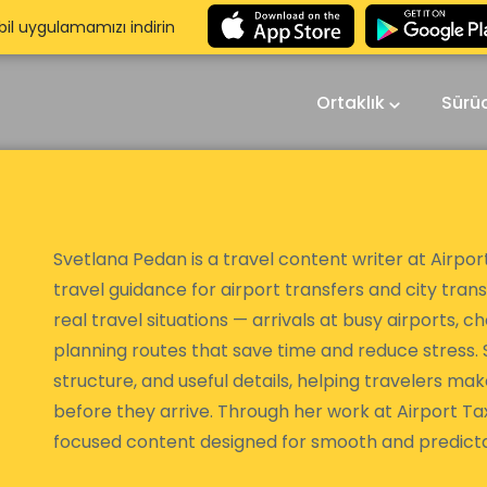
il uygulamamızı indirin
Ortaklık
Sürü
Svetlana Pedan is a travel content writer at Airport
travel guidance for airport transfers and city trans
real travel situations — arrivals at busy airports, c
planning routes that save time and reduce stress. S
structure, and useful details, helping travelers m
before they arrive. Through her work at Airport Tax
focused content designed for smooth and predicta