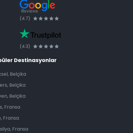
(4.7)
(4.3)
üler Destinasyonlar
sel, Belçika
ers, Belçika
ven, Belçika
s, Fransa
e, Fransa
silya, Fransa