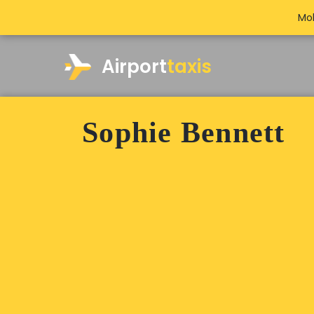
Mob
Airport
taxis
Sophie Bennett