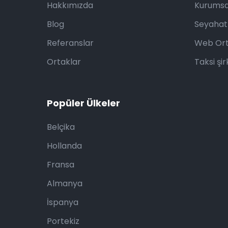
Hakkımızda
Kurumsa
Blog
Seyahat
Referanslar
Web Ort
Ortaklar
Taksi şir
Popüler Ülkeler
Belçika
Hollanda
Fransa
Almanya
İspanya
Portekiz