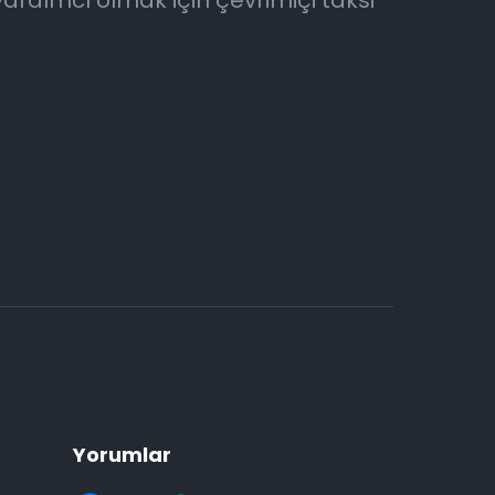
yardımcı olmak için çevrimiçi taksi
Yorumlar