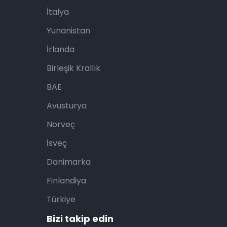
İtalya
Yunanistan
İrlanda
Birleşik Krallık
BAE
Avusturya
Norveç
İsveç
Danimarka
Finlandiya
Türkiye
Bizi takip edin