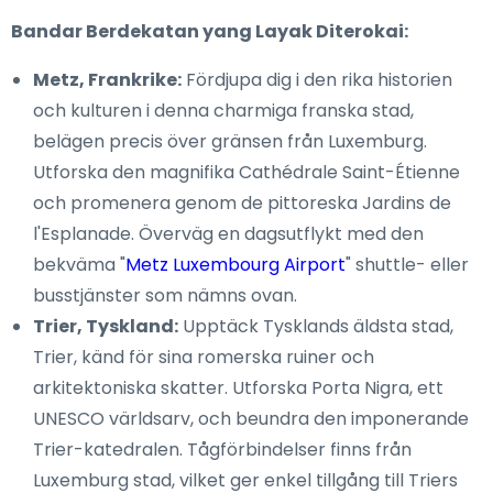
Bandar Berdekatan yang Layak Diterokai:
Metz, Frankrike:
Fördjupa dig i den rika historien
och kulturen i denna charmiga franska stad,
belägen precis över gränsen från Luxemburg.
Utforska den magnifika Cathédrale Saint-Étienne
och promenera genom de pittoreska Jardins de
l'Esplanade. Överväg en dagsutflykt med den
bekväma "
Metz Luxembourg Airport
" shuttle- eller
busstjänster som nämns ovan.
Trier, Tyskland:
Upptäck Tysklands äldsta stad,
Trier, känd för sina romerska ruiner och
arkitektoniska skatter. Utforska Porta Nigra, ett
UNESCO världsarv, och beundra den imponerande
Trier-katedralen. Tågförbindelser finns från
Luxemburg stad, vilket ger enkel tillgång till Triers