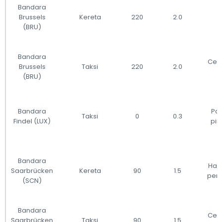
Bandara
Brussels
Kereta
220
2.0
(BRU)
Bandara
Cepa
Brussels
Taksi
220
2.0
(BRU)
Bandara
Pal
Taksi
0
0.3
Findel (LUX)
pin
Bandara
Hand
Saarbrücken
Kereta
90
1.5
pem
(SCN)
Bandara
Cepa
Saarbrücken
Taksi
90
1.5