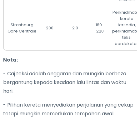
Perkhidmata
kereta
Strasbourg
180-
tersedia,
200
2.0
Gare Centrale
220
perkhidmata
teksi
berdekatan
Nota:
- Caj teksi adalah anggaran dan mungkin berbeza
bergantung kepada keadaan lalu lintas dan waktu
hari.
- Pilihan kereta menyediakan perjalanan yang cekap
tetapi mungkin memerlukan tempahan awal.