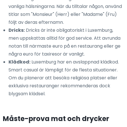
vanliga hälsningarna. När du tilltalar någon, använd
titlar som "Monsieur" (Herr) eller "Madame" (Fru)
följt av deras efternamn.
Dricks:
Dricks är inte obligatoriskt i Luxemburg,
men uppskattas alltid för god service. Att avrunda
notan till närmaste euro på en restaurang eller ge
några euro för taxiresor är vanligt.
Klädkod:
Luxemburg har en avslappnad klädkod.
Smart casual är lämpligt för de flesta situationer.
Om du planerar att besöka religiösa platser eller
exklusiva restauranger rekommenderas dock
blygsam klädsel.
Måste-prova mat och drycker