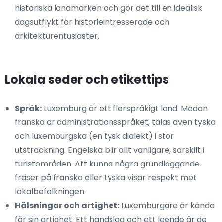
historiska landmärken och gör det till en idealisk
dagsutflykt för historieintresserade och
arkitekturentusiaster.
Lokala seder och etikettips
Språk:
Luxemburg är ett flerspråkigt land. Medan
franska är administrationsspråket, talas även tyska
och luxemburgska (en tysk dialekt) i stor
utsträckning. Engelska blir allt vanligare, särskilt i
turistområden. Att kunna några grundläggande
fraser på franska eller tyska visar respekt mot
lokalbefolkningen.
Hälsningar och artighet:
Luxemburgare är kända
för sin artighet. Ett handslag och ett leende är de