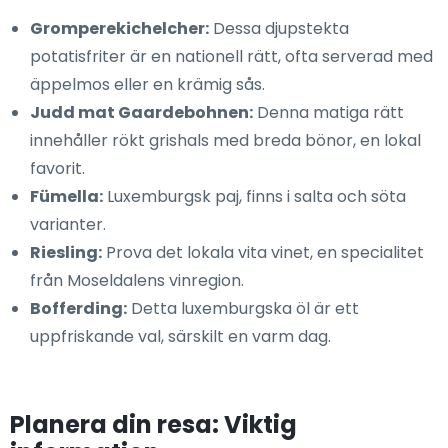
Gromperekichelcher:
Dessa djupstekta
potatisfriter är en nationell rätt, ofta serverad med
äppelmos eller en krämig sås.
Judd mat Gaardebohnen:
Denna matiga rätt
innehåller rökt grishals med breda bönor, en lokal
favorit.
Fümella:
Luxemburgsk paj, finns i salta och söta
varianter.
Riesling:
Prova det lokala vita vinet, en specialitet
från Moseldalens vinregion.
Bofferding:
Detta luxemburgska öl är ett
uppfriskande val, särskilt en varm dag.
Planera din resa: Viktig