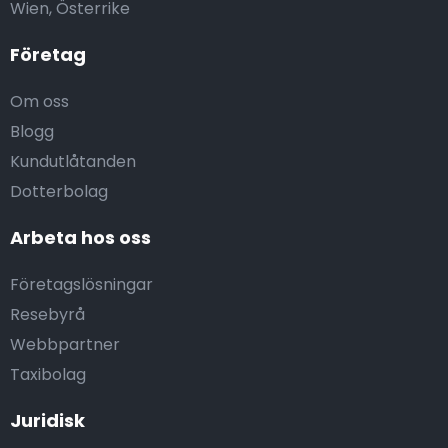
Wien, Österrike
Företag
Om oss
Blogg
Kundutlåtanden
Dotterbolag
Arbeta hos oss
Företagslösningar
Resebyrå
Webbpartner
Taxibolag
Juridisk