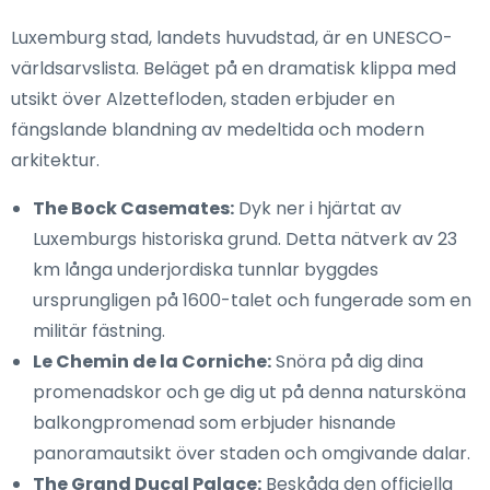
Luxemburg stad, landets huvudstad, är en UNESCO-
världsarvslista. Beläget på en dramatisk klippa med
utsikt över Alzettefloden, staden erbjuder en
fängslande blandning av medeltida och modern
arkitektur.
The Bock Casemates:
Dyk ner i hjärtat av
Luxemburgs historiska grund. Detta nätverk av 23
km långa underjordiska tunnlar byggdes
ursprungligen på 1600-talet och fungerade som en
militär fästning.
Le Chemin de la Corniche:
Snöra på dig dina
promenadskor och ge dig ut på denna natursköna
balkongpromenad som erbjuder hisnande
panoramautsikt över staden och omgivande dalar.
The Grand Ducal Palace:
Beskåda den officiella