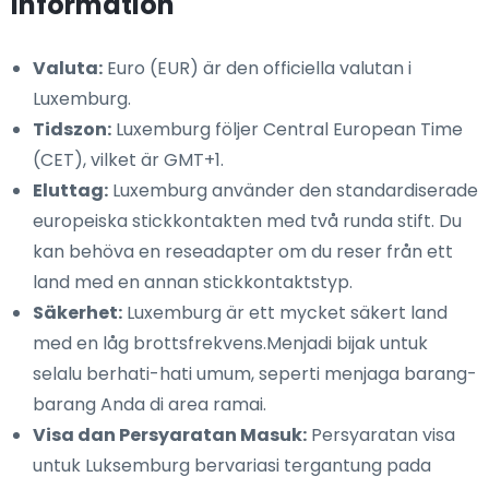
information
Valuta:
Euro (EUR) är den officiella valutan i
Luxemburg.
Tidszon:
Luxemburg följer Central European Time
(CET), vilket är GMT+1.
Eluttag:
Luxemburg använder den standardiserade
europeiska stickkontakten med två runda stift. Du
kan behöva en reseadapter om du reser från ett
land med en annan stickkontaktstyp.
Säkerhet:
Luxemburg är ett mycket säkert land
med en låg brottsfrekvens.Menjadi bijak untuk
selalu berhati-hati umum, seperti menjaga barang-
barang Anda di area ramai.
Visa dan Persyaratan Masuk:
Persyaratan visa
untuk Luksemburg bervariasi tergantung pada