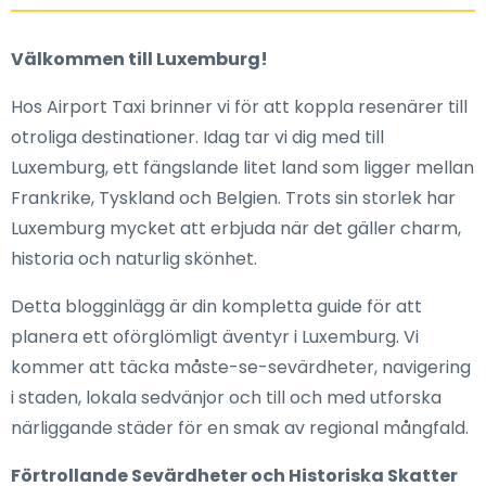
Välkommen till Luxemburg!
Hos Airport Taxi brinner vi för att koppla resenärer till
otroliga destinationer. Idag tar vi dig med till
Luxemburg, ett fängslande litet land som ligger mellan
Frankrike, Tyskland och Belgien. Trots sin storlek har
Luxemburg mycket att erbjuda när det gäller charm,
historia och naturlig skönhet.
Detta blogginlägg är din kompletta guide för att
planera ett oförglömligt äventyr i Luxemburg. Vi
kommer att täcka måste-se-sevärdheter, navigering
i staden, lokala sedvänjor och till och med utforska
närliggande städer för en smak av regional mångfald.
Förtrollande Sevärdheter och Historiska Skatter