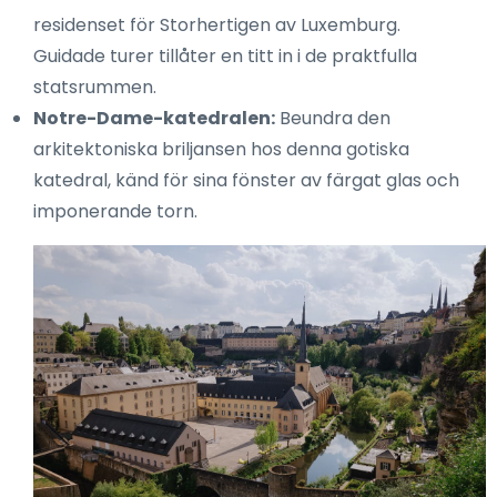
residenset för Storhertigen av Luxemburg.
Guidade turer tillåter en titt in i de praktfulla
statsrummen.
Notre-Dame-katedralen:
Beundra den
arkitektoniska briljansen hos denna gotiska
katedral, känd för sina fönster av färgat glas och
imponerande torn.