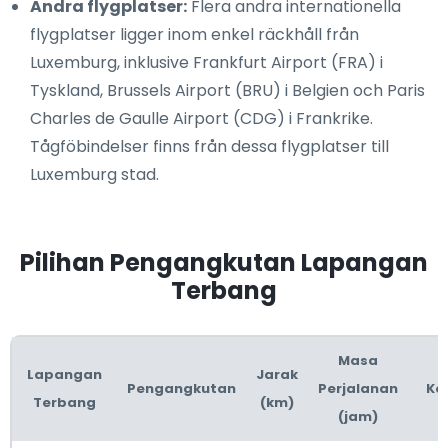
Andra flygplatser:
Flera andra internationella
flygplatser ligger inom enkel räckhåll från
Luxemburg, inklusive Frankfurt Airport (FRA) i
Tyskland, Brussels Airport (BRU) i Belgien och Paris
Charles de Gaulle Airport (CDG) i Frankrike.
Tågföbindelser finns från dessa flygplatser till
Luxemburg stad.
Pilihan Pengangkutan Lapangan
Terbang
Masa
Lapangan
Jarak
Pengangkutan
Perjalanan
Ke
Terbang
(km)
(jam)