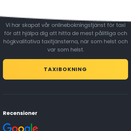
Var med oss
Vi har skapat vår onlinebokningstjänst för taxi
för att hjälpa dig att hitta de mest pålitliga och
högkvalitativa taxitjänsterna, när som helst och
var som helst.
TAXIBOKNING
Recensioner