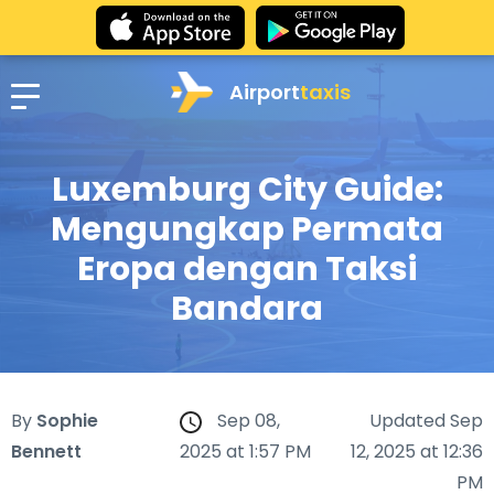
Airport
taxis
Luxemburg City Guide:
Mengungkap Permata
Eropa dengan Taksi
Bandara
By
Sophie
Sep 08,
Updated Sep
Bennett
2025 at 1:57 PM
12, 2025 at 12:36
PM