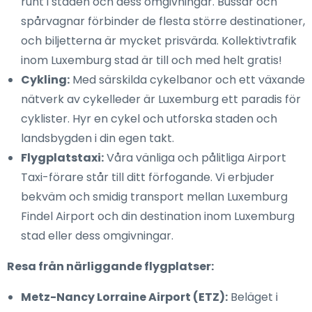
runt i staden och dess omgivningar. Bussar och
spårvagnar förbinder de flesta större destinationer,
och biljetterna är mycket prisvärda. Kollektivtrafik
inom Luxemburg stad är till och med helt gratis!
Cykling:
Med särskilda cykelbanor och ett växande
nätverk av cykelleder är Luxemburg ett paradis för
cyklister. Hyr en cykel och utforska staden och
landsbygden i din egen takt.
Flygplatstaxi:
Våra vänliga och pålitliga Airport
Taxi-förare står till ditt förfogande. Vi erbjuder
bekväm och smidig transport mellan Luxemburg
Findel Airport och din destination inom Luxemburg
stad eller dess omgivningar.
Resa från närliggande flygplatser:
Metz-Nancy Lorraine Airport (ETZ):
Beläget i