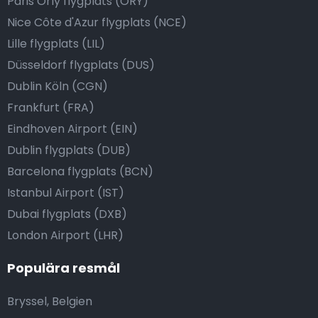
Paris Orly flygplats (ORY)
Nice Côte d'Azur flygplats (NCE)
Lille flygplats (LIL)
Düsseldorf flygplats (DUS)
Dublin Köln (CGN)
Frankfurt (FRA)
Eindhoven Airport (EIN)
Dublin flygplats (DUB)
Barcelona flygplats (BCN)
Istanbul Airport (IST)
Dubai flygplats (DXB)
London Airport (LHR)
Populära resmål
Bryssel, Belgien