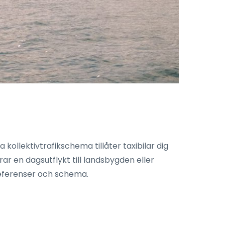
a kollektivtrafikschema tillåter taxibilar dig
rar en dagsutflykt till landsbygden eller
preferenser och schema.