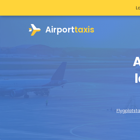
L
Airport
taxis
A
Flygplatsta