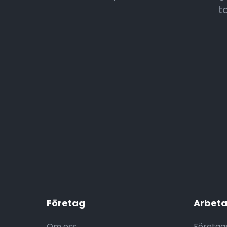
t
Företag
Arbeta
Om oss
Företag