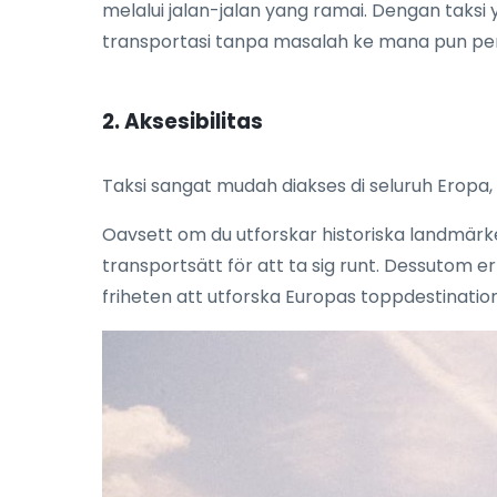
melalui jalan-jalan yang ramai. Dengan taksi
transportasi tanpa masalah ke mana pun p
2. Aksesibilitas
Taksi sangat mudah diakses di seluruh Eropa
Oavsett om du utforskar historiska landmärken
transportsätt för att ta sig runt. Dessutom e
friheten att utforska Europas toppdestinatio