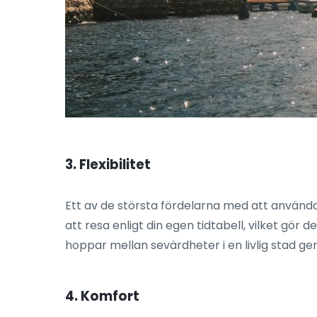
3. Flexibilitet
Ett av de största fördelarna med att använda tax
att resa enligt din egen tidtabell, vilket gör 
hoppar mellan sevärdheter i en livlig stad ger
4. Komfort