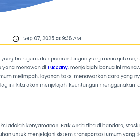
Sep 07, 2025 at 9:38 AM
a yang beragam, dan pemandangan yang menakjubkan, ad
a yang menawan di
Tuscany
, menjelajahi benua ini men
 umum melimpah, layanan taksi menawarkan cara yang ny
g ini, kita akan menjelajahi keuntungan menggunakan la
si adalah kenyamanan. Baik Anda tiba di bandara, stasiun
tuhan untuk menjelajahi sistem transportasi umum yang 