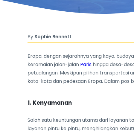
By
Sophie Bennett
Eropa, dengan sejarahnya yang kaya, buday
keramaian jalan-jalan
Paris
hingga desa-des
petualangan. Meskipun pilihan transportasi
kota-kota dan pedesaan Eropa. Dalam pos blo
1. Kenyamanan
Salah satu keuntungan utama dari layanan tak
layanan pintu ke pintu, menghilangkan kebu