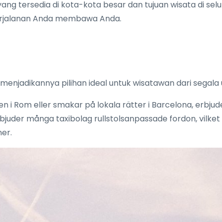
 yang tersedia di kota-kota besar dan tujuan wisata di s
erjalanan Anda membawa Anda.
, menjadikannya pilihan ideal untuk wisatawan dari segal
 i Rom eller smakar på lokala rätter i Barcelona, erbjuder
rbjuder många taxibolag rullstolsanpassade fordon, vilket 
ner.