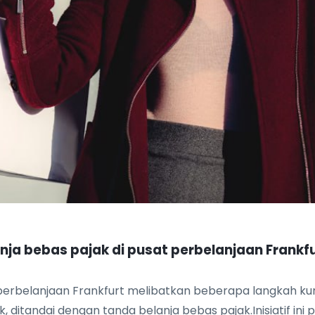
a bebas pajak di pusat perbelanjaan Frankf
 perbelanjaan Frankfurt melibatkan beberapa langkah kun
 ditandai dengan tanda belanja bebas pajak.Inisiatif ini