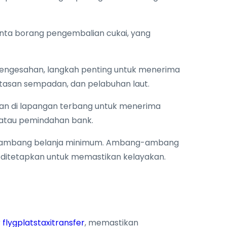
inta borang pengembalian cukai, yang
pengesahan, langkah penting untuk menerima
ntasan sempadan, dan pelabuhan laut.
n di lapangan terbang untuk menerima
 atau pemindahan bank.
uhi ambang belanja minimum. Ambang-ambang
f ditetapkan untuk memastikan kelayakan.
r
flygplatstaxitransfer
, memastikan