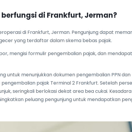
berfungsi di Frankfurt, Jerman?
roperasi di Frankfurt, Jerman. Pengunjung dapat meman
gecer yang terdaftar dalam skema bebas pajak.
or, mengisi formulir pengembalian pajak, dan mendap
ting untuk menunjukkan dokumen pengembalian PPN dan b
si pengembalian pajak Terminal 2 Frankfurt. Setelah per
njuk, seringkali berlokasi dekat area bea cukai. Kesad
eningkatkan peluang pengunjung untuk mendapatkan pen