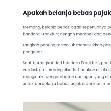
Apakah belanja bebas pajak 
Memang, belanja bebas pajak sepenuhnya be
bandara Frankfurt dengan membeli dari pen
Langkah penting termasuk menunjukkan pasp
pengecer.
Saat berangkat dari bandara Frankfurt, pen
validasi, proses yang disederhanakan di loka
mengklaim pengembalian dari agen yang ditu
untuk berbelanja bebas pajak di Jerman m