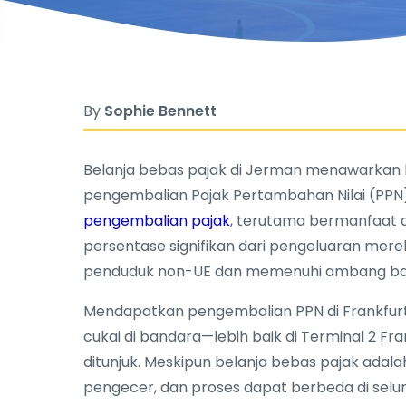
By
Sophie Bennett
Belanja bebas pajak di Jerman menawarka
pengembalian Pajak Pertambahan Nilai (PPN)
pengembalian pajak
, terutama bermanfaat 
persentase signifikan dari pengeluaran mer
penduduk non-UE dan memenuhi ambang bata
Mendapatkan pengembalian PPN di Frankfurt 
cukai di bandara—lebih baik di Terminal 2 
ditunjuk. Meskipun belanja bebas pajak adala
pengecer, dan proses dapat berbeda di selur