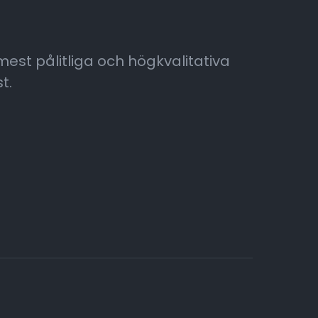
 mest pålitliga och högkvalitativa
t.