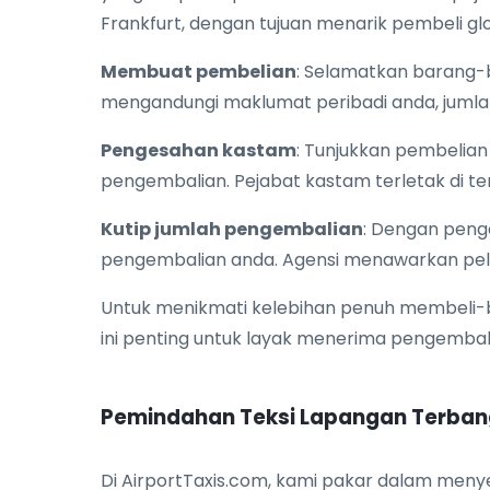
Frankfurt, dengan tujuan menarik pembeli glo
Membuat pembelian
: Selamatkan barang-b
mengandungi maklumat peribadi anda, jumlah
Pengesahan kastam
: Tunjukkan pembelia
pengembalian. Pejabat kastam terletak di t
Kutip jumlah pengembalian
: Dengan peng
pengembalian anda. Agensi menawarkan pelb
Untuk menikmati kelebihan penuh membeli-
ini penting untuk layak menerima pengembali
Pemindahan Teksi Lapangan Terban
Di AirportTaxis.com, kami pakar dalam men