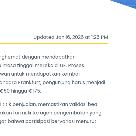
Updated Jan 16, 2026 at 1:26 PM
menghemat dengan mendapatkan
 masa tinggal mereka di UE. Proses
atawan untuk mendapatkan kembali
andara Frankfurt, pengunjung harus menjadi
€50 hingga €175.
itik penjualan, memastikan validasi bea
imkan formulir ke agen pengembalian yang
gat bahwa partisipasi bervariasi menurut