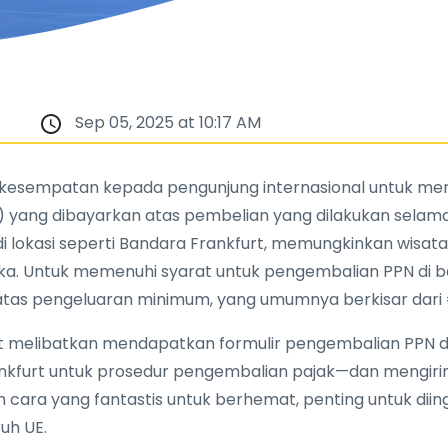
Sep 05, 2025 at 10:17 AM
n kesempatan kepada pengunjung internasional untuk 
 yang dibayarkan atas pembelian yang dilakukan selama
di lokasi seperti Bandara Frankfurt, memungkinkan wis
eka. Untuk memenuhi syarat untuk pengembalian PPN di b
s pengeluaran minimum, yang umumnya berkisar dari 
melibatkan mendapatkan formulir pengembalian PPN di t
Frankfurt untuk prosedur pengembalian pajak—dan mengir
h cara yang fantastis untuk berhemat, penting untuk diin
uh UE.