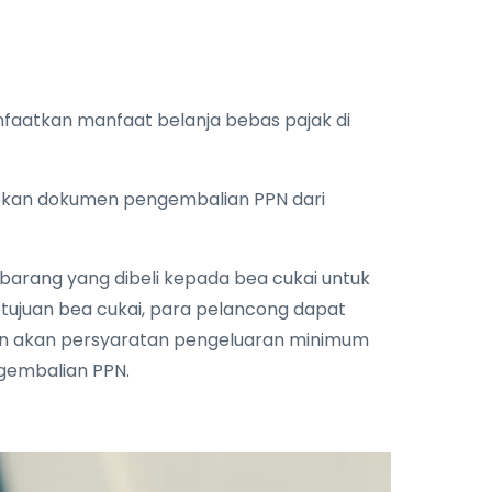
faatkan manfaat belanja bebas pajak di
atkan dokumen pengembalian PPN dari
arang yang dibeli kepada bea cukai untuk
setujuan bea cukai, para pelancong dapat
aran akan persyaratan pengeluaran minimum
gembalian PPN.