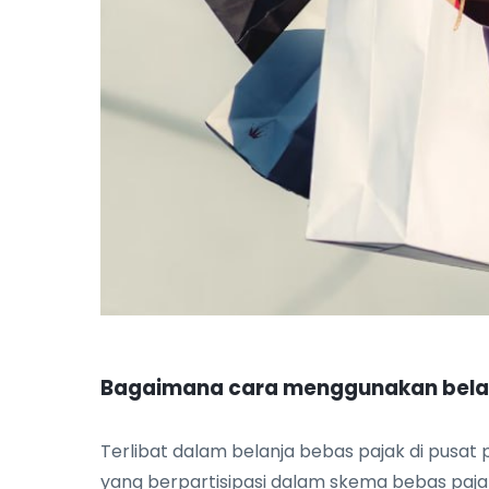
Bagaimana cara menggunakan belanj
Terlibat dalam belanja bebas pajak di pusat
yang berpartisipasi dalam skema bebas pajak,