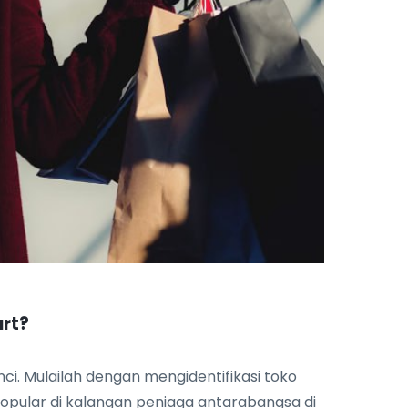
urt?
ci. Mulailah dengan mengidentifikasi toko
 popular di kalangan peniaga antarabangsa di