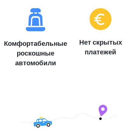
Нет скрытых
Комфортабельные
платежей
роскошные
автомобили