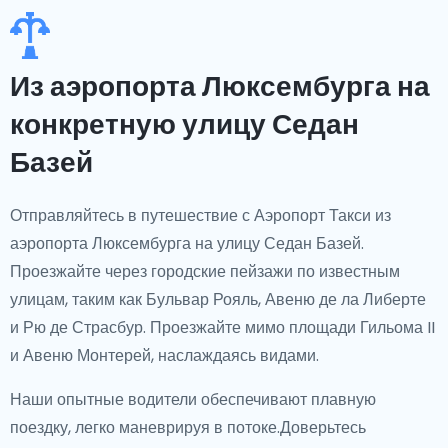
Из аэропорта Люксембурга на
конкретную улицу Седан
Базей
Отправляйтесь в путешествие с Аэропорт Такси из
аэропорта Люксембурга на улицу Седан Базей.
Проезжайте через городские пейзажи по известным
улицам, таким как Бульвар Рояль, Авеню де ла Либерте
и Рю де Страсбур. Проезжайте мимо площади Гильома II
и Авеню Монтерей, наслаждаясь видами.
Наши опытные водители обеспечивают плавную
поездку, легко маневрируя в потоке.Доверьтесь