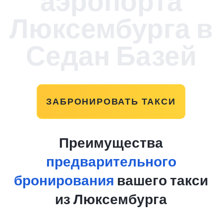
аэропорта
Люксембурга в
Седан Базей
ЗАБРОНИРОВАТЬ ТАКСИ
Преимущества
предварительного
бронирования
вашего такси
из Люксембурга