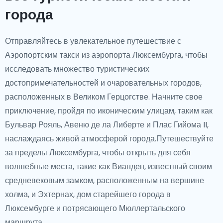
города
Отправляйтесь в увлекательное путешествие с
Аэропортским такси из аэропорта Люксембурга, чтобы
исследовать множество туристических
достопримечательностей и очаровательных городов,
расположенных в Великом Герцогстве. Начните свое
приключение, пройдя по иконическим улицам, таким как
Бульвар Рояль, Авеню де ла Либерте и Плас Гийома II,
наслаждаясь живой атмосферой города.Путешествуйте
за пределы Люксембурга, чтобы открыть для себя
волшебные места, такие как Вианден, известный своим
средневековым замком, расположенным на вершине
холма, и Эхтернах, дом старейшего города в
Люксембурге и потрясающего Мюллертальского
маршрута.