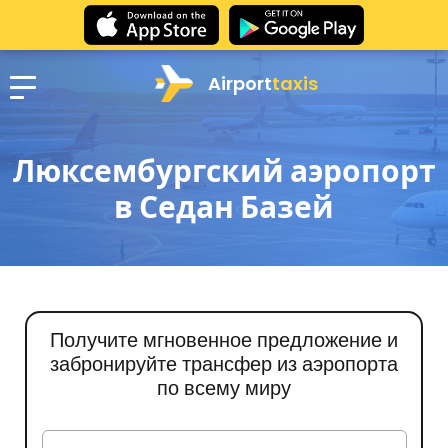
Airport
taxis
Люксембургский аэропорт
в Седан Базей
Получите мгновенное предложение и
забронируйте трансфер из аэропорта
по всему миру