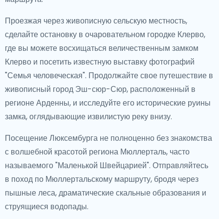
Проезжая через живописную сельскую местность,
сделайте остановку в очаровательном городке Клерво,
где вы можете восхищаться величественным замком
Клерво и посетить известную выставку фотографий
"Семья человеческая". Продолжайте свое путешествие в
живописный город Эш-сюр-Сюр, расположенный в
регионе Арденны, и исследуйте его исторические руины
замка, оглядывающие извилистую реку внизу.
Посещение Люксембурга не полноценно без знакомства
с волшебной красотой региона Мюллерталь, часто
называемого "Маленькой Швейцарией". Отправляйтесь
в поход по Мюллертальскому маршруту, бродя через
пышные леса, драматические скальные образования и
струящиеся водопады.