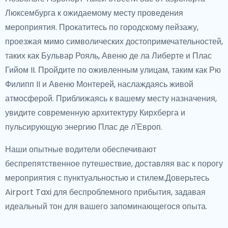
Люксембурга к ожидаемому месту проведения
мероприятия. Прокатитесь по городскому пейзажу,
проезжая мимо символических достопримечательностей,
таких как Бульвар Рояль, Авеню де ла Либерте и Плас
Гийом II. Пройдите по оживленным улицам, таким как Рю
Филипп II и Авеню Монтерей, наслаждаясь живой
атмосферой. Приближаясь к вашему месту назначения,
увидите современную архитектуру Кирхберга и
пульсирующую энергию Плас де л'Европ.
Наши опытные водители обеспечивают
беспрепятственное путешествие, доставляя вас к порогу
мероприятия с пунктуальностью и стилем.Доверьтесь
Airport Taxi для беспроблемного прибытия, задавая
идеальный тон для вашего запоминающегося опыта.