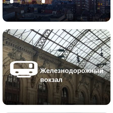
Железнодорожный
вокзал