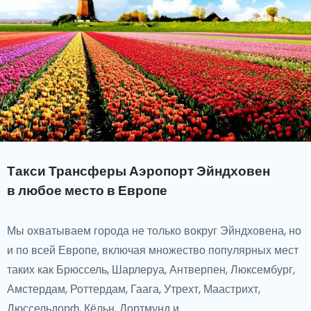
Такси Трансферы Аэропорт Эйндховен
в любое место в Европе
Мы охватываем города не только вокруг Эйндховена, но
и по всей Европе, включая множество популярных мест
таких как Брюссель, Шарлеруа, Антверпен, Люксембург,
Амстердам, Роттердам, Гаага, Утрехт, Маастрихт,
Дюссельдорф, Кёльн, Дортмунд и