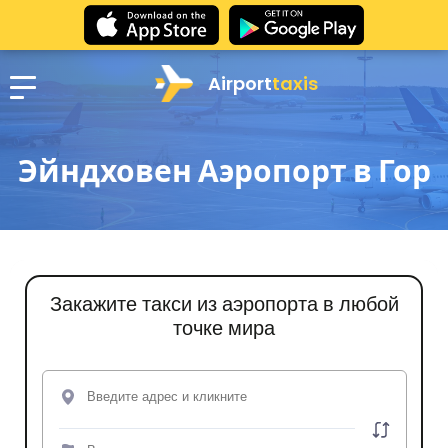
Airport
taxis
Эйндховен Аэропорт в Гор
Закажите такси из аэропорта в любой
точке мира