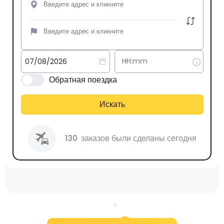
Обратная поездка
Искать
130
заказов были сделаны сегодня