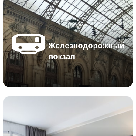
Железнодорожный
вокзал