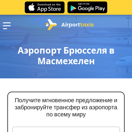
Airport
taxis
Аэропорт Брюсселя в
Масмехелен
Получите мгновенное предложение и
забронируйте трансфер из аэропорта
по всему миру