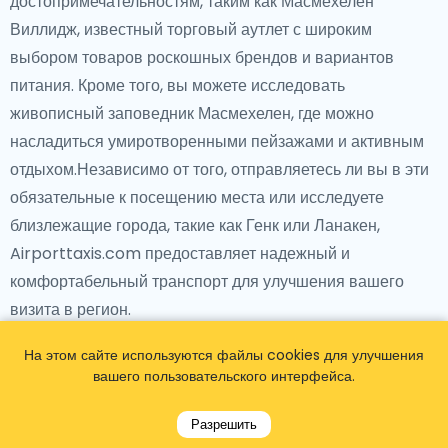
достопримечательностям, таким как Масмехелен
Виллидж, известный торговый аутлет с широким
выбором товаров роскошных брендов и вариантов
питания. Кроме того, вы можете исследовать
живописный заповедник Масмехелен, где можно
насладиться умиротворенными пейзажами и активным
отдыхом.Независимо от того, отправляетесь ли вы в эти
обязательные к посещению места или исследуете
близлежащие города, такие как Генк или Ланакен,
Airporttaxis.com предоставляет надежный и
комфортабельный транспорт для улучшения вашего
визита в регион.
На этом сайте используются файлы cookies для улучшения
вашего пользовательского интерфейса.
Разрешить
Путешествие из аэропорта