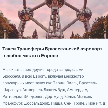
Такси Трансферы Брюссельский аэропорт
в любое место в Европе
Мы охватываем другие города за пределами
Брюсселя, и всю Европу, включая множество
популярных мест, таких как Париж, Лилль, Брюссель,
Шарлеруа, Антверпен, Люксембург, Амстердам,
Роттердам, Эйндховен, Дортмунд, Кёльн, Мюнхен,
Франкфурт, Дюссельдорф, Ницца, Сен-Тропе, Лион и т. д.