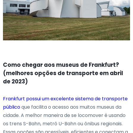
Como chegar aos museus de Frankfurt?
(melhores opções de transporte em abril
de 2023)
Frankfurt possui um excelente sistema de transporte
público
que facilita o acesso aos muitos museus da
cidade. A melhor maneira de se locomover é usando
os trens S-Bahn, metrô U-Bahn ou ônibus regionais.
Essas opções são acessíveis, eficientes e conectam a