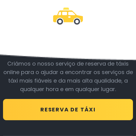
Junte-se a nós
Criámos o nosso serviço de reserva de táxis
online para o ajudar a encontrar os serviços de
táxi mais fiáveis e da mais alta qualidade, a
qualquer hora e em qualquer lugar.
RESERVA DE TÁXI