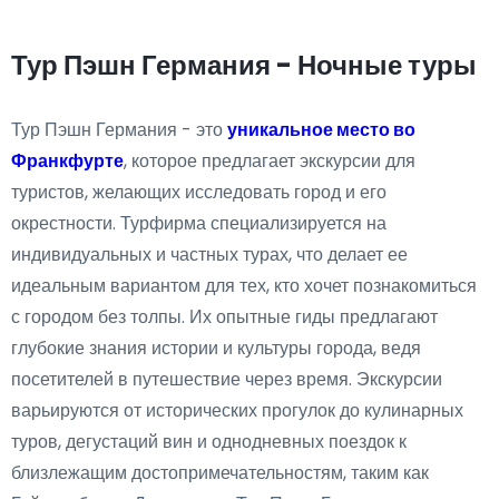
Тур Пэшн Германия - Ночные туры
Тур Пэшн Германия - это
уникальное место во
Франкфурте
, которое предлагает экскурсии для
туристов, желающих исследовать город и его
окрестности. Турфирма специализируется на
индивидуальных и частных турах, что делает ее
идеальным вариантом для тех, кто хочет познакомиться
с городом без толпы. Их опытные гиды предлагают
глубокие знания истории и культуры города, ведя
посетителей в путешествие через время. Экскурсии
варьируются от исторических прогулок до кулинарных
туров, дегустаций вин и однодневных поездок к
близлежащим достопримечательностям, таким как