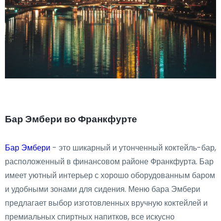
Бар Эмбери во Франкфурте
Бар Эмбери
- это шикарный и утонченный коктейль-бар,
расположенный в финансовом районе Франкфурта. Бар
имеет уютный интерьер с хорошо оборудованным баром
и удобными зонами для сидения. Меню бара Эмбери
предлагает выбор изготовленных вручную коктейлей и
премиальных спиртных напитков, все искусно