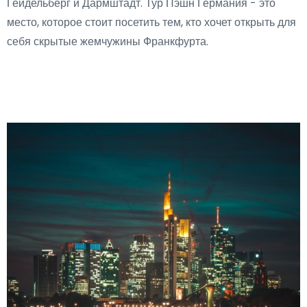
Гейдельберг и Дармштадт. Тур Пэшн Германия - это
место, которое стоит посетить тем, кто хочет открыть для
себя скрытые жемчужины Франкфурта.