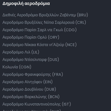
Δημοφιλή αεροδρόμια
Διεθνές Αεροδρόμιο Βρυξελλών Ζαβέντεμ (BRU)
Αεροδρόμιο Βρυξέλλες Νότια Σαρλερουά (CRL)
Αεροδρόμιο Παρίσι Σαρλ ντε Γκωλ (CDG)
Αεροδρόμιο Παρίσι Ορλύ (ORY)
Αεροδρόμιο Νίκαια Κόστα ντ'Αζούρ (NCE)
Αεροδρόμιο Λιλ (LIL)
Αεροδρόμιο Ντίσελντορφ (DUS)
Κολωνία (CGN)
Αεροδρόμιο Φρανκφούρτης (FRA)
Αεροδρόμιο Αϊντχόφεν (EIN)
Αεροδρόμιο Δουβλίνου (DUB)
Αεροδρόμιο Βαρκελώνης (BCN)
Αεροδρόμιο Κωνσταντινούπολης (IST)