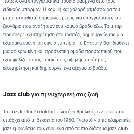
ποτών, όλα επαγγελματικά προετοιμασμένα από τους
ειδικούς μπάρμαν. Η κομψή και χαλαρή ατμόσφαιρα του
μπαρ το καθιστά δημοφιλές μέρος για επαγγελματίες και
ζευγάρια που αναζητούν ένα κομψό βράδυ έξω. Το μπαρ
προσφέρει εξυπηρέτηση στο τραπέζι, δημιουργώντας μια
εξατομικευμένη και οικεία εμπειρία. Το Embury Bar διαθέτει
μια αφιερωμένη και προσεκτική ομάδα προσωπικού που
εξασφαλίζει στους επισκέπτες υψηλής ποιότητας
εξυπηρέτηση και δημιουργεί ένα αξέχαστο βράδυ.
Jazz club για τη νυχτερινή σας ζωή
Το Jazzkeller Frankfurt είναι ένα θρυλικό jazz club που
υπάρχει από τη δεκαετία του 1950. Γνωστό για τις εξαιρετικές
jazz εμφανίσεις του, είναι ένα από τα πιο διάσημα jazz club