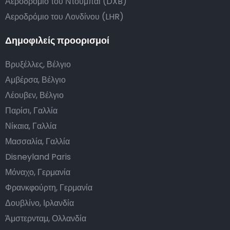
Αεροδρόμιο του Ντουμπάι (DXB)
Αεροδρόμιο του Λονδίνου (LHR)
Δημοφιλείς προορισμοί
Βρυξέλλες, Βέλγιο
Αμβέρσα, Βέλγιο
Λέουβεν, Βέλγιο
Παρίσι, Γαλλία
Νίκαια, Γαλλία
Μασσαλία, Γαλλία
Disneyland Paris
Μόναχο, Γερμανία
Φρανκφούρτη, Γερμανία
Δουβλίνο, Ιρλανδία
Άμστερνταμ, Ολλανδία