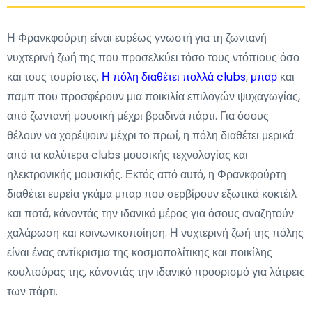
Η Φρανκφούρτη είναι ευρέως γνωστή για τη ζωντανή
νυχτερινή ζωή της που προσελκύει τόσο τους ντόπιους όσο
και τους τουρίστες.
Η πόλη διαθέτει πολλά clubs
,
μπαρ
και
παμπ που προσφέρουν μια ποικιλία επιλογών ψυχαγωγίας,
από ζωντανή μουσική μέχρι βραδινά πάρτι. Για όσους
θέλουν να χορέψουν μέχρι το πρωί, η πόλη διαθέτει μερικά
από τα καλύτερα clubs μουσικής τεχνολογίας και
ηλεκτρονικής μουσικής. Εκτός από αυτό, η Φρανκφούρτη
διαθέτει ευρεία γκάμα μπαρ που σερβίρουν εξωτικά κοκτέιλ
και ποτά, κάνοντάς την ιδανικό μέρος για όσους αναζητούν
χαλάρωση και κοινωνικοποίηση. Η νυχτερινή ζωή της πόλης
είναι ένας αντίκρισμα της κοσμοπολίτικης και ποικίλης
κουλτούρας της, κάνοντάς την ιδανικό προορισμό για λάτρεις
των πάρτι.