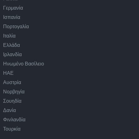
Γερμανία
Ισπανία
Πορτογαλία
Ιταλία
Ελλάδα
Ιρλανδία
Ηνωμένο Βασίλειο
ΗΑΕ
Αυστρία
Νορβηγία
Σουηδία
Δανία
Φινλανδία
Τουρκία