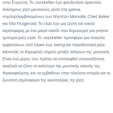
στην Ευρώπη. Το Jazzkeller έχει φιλοξενήσει αρκετούς
διάσημους jazz μουσικούς μέσα στα χρόνια,
συμπεριλαμβανομένων των Wynton Marsalis, Chet Baker
και Ella Fitzgerald. Το club έχει μια ζεστή και οικεία
ατμόσφαιρα, με ένα μικρό σανίδι που δημιουργεί μια γνήσια
εμπειρία jazz club. Το Jazzkeller προσφέρει μια ποικιλία
εμφανίσεων, από blues έως swing και παραδοσιακή jazz,
κάνοντάς το δημοφιλές σημείο μεταξύ λάτρεων της μουσικής.
Είναι ένα μέρος που πρέπει να επισκεφθεί οποιοσδήποτε
αναζητά να ζήσει το καλύτερο της μουσικής σκηνής της
Φρανκφούρτης και να εμβαθύνει στην πλούσια ιστορία και τη
ζωντανή ατμόσφαιρα της κουλτούρας της jazz.