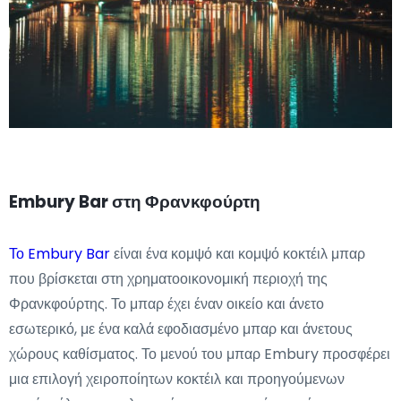
Embury Bar στη Φρανκφούρτη
Το Embury Bar
είναι ένα κομψό και κομψό κοκτέιλ μπαρ
που βρίσκεται στη χρηματοοικονομική περιοχή της
Φρανκφούρτης. Το μπαρ έχει έναν οικείο και άνετο
εσωτερικό, με ένα καλά εφοδιασμένο μπαρ και άνετους
χώρους καθίσματος. Το μενού του μπαρ Embury προσφέρει
μια επιλογή χειροποίητων κοκτέιλ και προηγούμενων