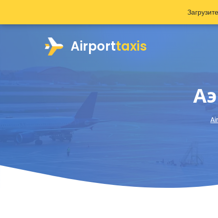
Загрузит
Airport
taxis
Аэ
Ai