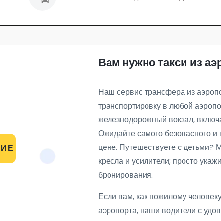
Вам нужно такси из а
Наш сервис трансфера из аэроп
транспортировку в любой аэропор
железнодорожный вокзал, включа
Ожидайте самого безопасного и 
цене. Путешествуете с детьми? 
НИЕ
кресла и усилители; просто ука
бронирования.
Если вам, как пожилому человеку
аэропорта, наши водители с удо