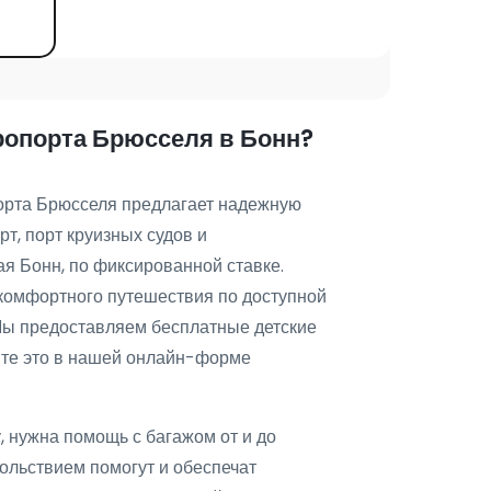
эропорта Брюсселя в Бонн?
орта Брюсселя предлагает надежную
т, порт круизных судов и
я Бонн, по фиксированной ставке.
комфортного путешествия по доступной
Мы предоставляем бесплатные детские
жите это в нашей онлайн-форме
, нужна помощь с багажом от и до
вольствием помогут и обеспечат