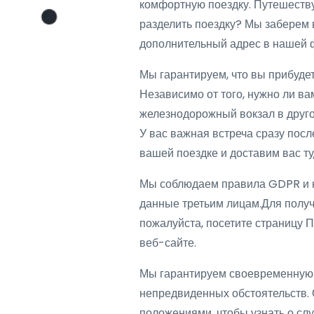
комфортную поездку. Путешеству
разделить поездку? Мы заберем в
дополнительный адрес в нашей 
Мы гарантируем, что вы прибудет
Независимо от того, нужно ли ва
железнодорожный вокзал в другом
У вас важная встреча сразу пос
вашей поездке и доставим вас т
Мы соблюдаем правила GDPR и н
данные третьим лицам.Для полу
пожалуйста, посетите страницу
веб-сайте.
Мы гарантируем своевременную д
непредвиденных обстоятельств.
положениями, чтобы узнать о с