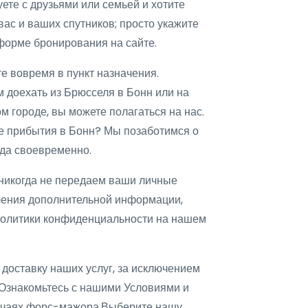
ете с друзьями или семьей и хотите
ас и ваших спутников; просто укажите
форме бронирования на сайте.
е вовремя в пункт назначения.
м доехать из Брюсселя в Бонн или на
 городе, вы можете полагаться на нас.
ле прибытия в Бонн? Мы позаботимся о
уда своевременно.
икогда не передаем ваши личные
чения дополнительной информации,
 Политики конфиденциальности на нашем
оставку наших услуг, за исключением
 Ознакомьтесь с нашими Условиями и
лучаях форс-мажора.Выберите нашу