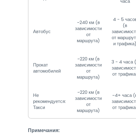
часа
4 - 5 часо
~240 км (в
(в
зависимости
Автобус
зависимост
от
от маршрут
маршрута)
и трафика
~220 км (в
3 - 4 часа 
Прокат
зависимости
зависимост
автомобилей
от
от трафика
маршрута)
~220 км (в
Не
~4+ часа (
зависимости
рекомендуется:
зависимост
от
Такси
от трафика
маршрута)
Примечания: