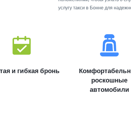
услугу такси в Бонне для надежн
тая и гибкая бронь
Комфортабель
роскошные
автомобили