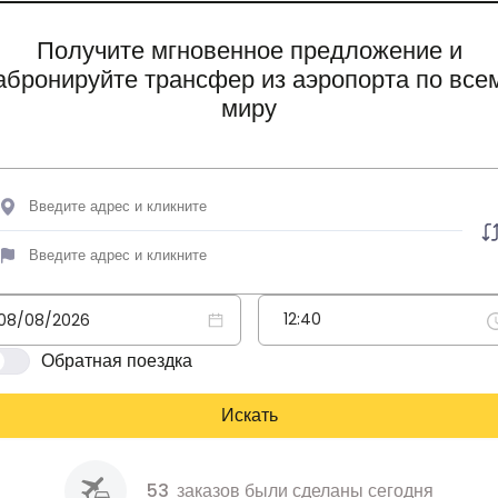
Получите мгновенное предложение и
абронируйте трансфер из аэропорта по все
миру
Обратная поездка
Искать
53
заказов были сделаны сегодня