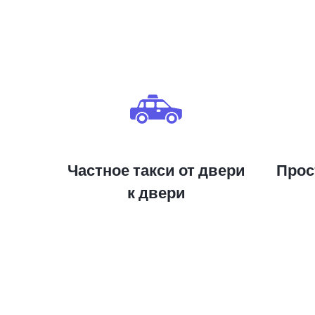
Частное такси от двери
Прос
к двери