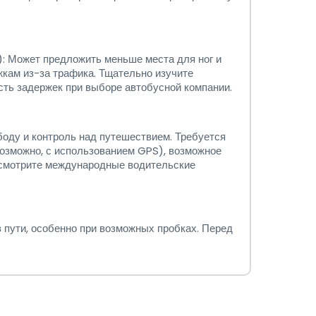
): Может предложить меньше места для ног и
жкам из-за трафика. Тщательно изучите
ть задержек при выборе автобусной компании.
боду и контроль над путешествием. Требуется
возможно, с использованием GPS), возможное
ссмотрите международные водительские
 пути, особенно при возможных пробках. Перед