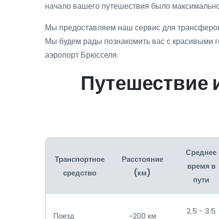
начало вашего путешествия было максимально 
Мы предоставляем наш сервис для трансферов 
Мы будем рады познакомить вас с красивыми г
аэропорт Брюсселя.
Путешествие и
Среднее
Транспортное
Расстояние
время в
средство
(км)
пути
2.5 - 3.5
Поезд
~200 км