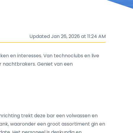
Updated Jan 26, 2026 at 11:24 AM
ken en interesses. Van technoclubs en live
or nachtbrakers. Geniet van een
 inrichting trekt deze bar een volwassen en
rank, waaronder een groot assortiment gin en
 date. Het personeel is deskundig en