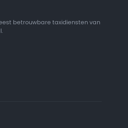
eest betrouwbare taxidiensten van
.