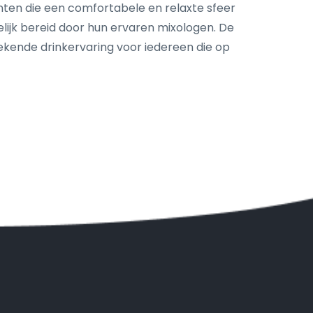
enten die een comfortabele en relaxte sfeer
elijk bereid door hun ervaren mixologen. De
stekende drinkervaring voor iedereen die op