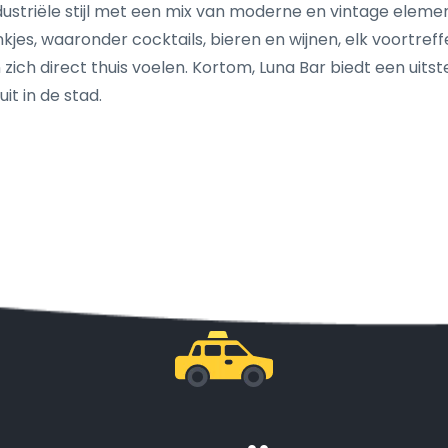
industriële stijl met een mix van moderne en vintage elem
kjes, waaronder cocktails, bieren en wijnen, elk voortreff
n zich direct thuis voelen. Kortom, Luna Bar biedt een uit
t in de stad.