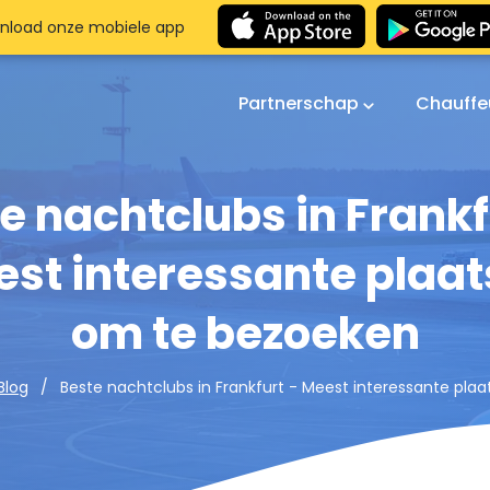
nload onze mobiele app
Partnerschap
Chauffe
e nachtclubs in Frankf
st interessante plaa
om te bezoeken
Beste nachtclubs in Frankfurt - Meest interessante pl
Blog