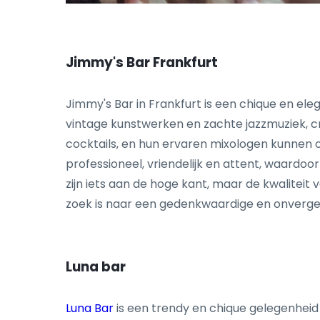
Jim
my's Bar Frankfurt
Jimmy's Bar in Frankfurt is een chique en eleg
vintage kunstwerken en zachte jazzmuziek, cr
cocktails, en hun ervaren mixologen kunnen 
professioneel, vriendelijk en attent, waardo
zijn iets aan de hoge kant, maar de kwaliteit
zoek is naar een gedenkwaardige en onvergete
Luna bar
Luna Bar
is een trendy en chique gelegenheid i