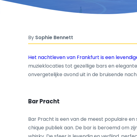
By
Sophie Bennett
Het nachtleven van Frankfurt is een levendig
muzieklocaties tot gezellige bars en elegant
onvergetelijke avond uit in de bruisende nac
Bar Pracht
Bar Pracht is een van de meest populaire en s
chique publiek aan. De bar is beroemd om zi
whisky. De sfeer is levendig en verfijnd, per