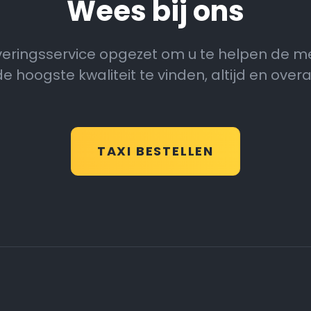
Wees bij ons
veringsservice opgezet om u te helpen de m
de hoogste kwaliteit te vinden, altijd en overal
TAXI BESTELLEN