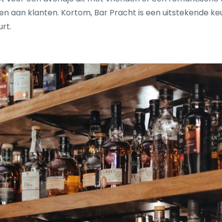
en aan klanten. Kortom, Bar Pracht is een uitstekende ke
urt.