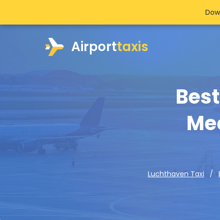
Dow
Airport
taxis
Best
Mee
Luchthaven Taxi