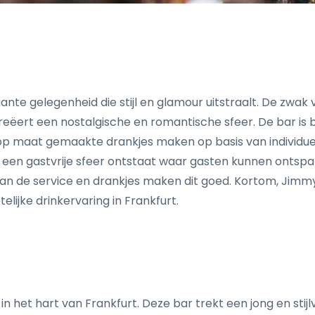
ante gelegenheid die stijl en glamour uitstraalt. De zwak 
eëert een nostalgische en romantische sfeer. De bar is b
op maat gemaakte drankjes maken op basis van individuel
or een gastvrije sfeer ontstaat waar gasten kunnen ontsp
 van de service en drankjes maken dit goed. Kortom, Jimmy
lijke drinkervaring in Frankfurt.
n het hart van Frankfurt. Deze bar trekt een jong en stijl