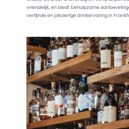
vriendelijk, en biedt behulpzame aanbeveling
verfijnde en plezierige drinkervaring in Frankf