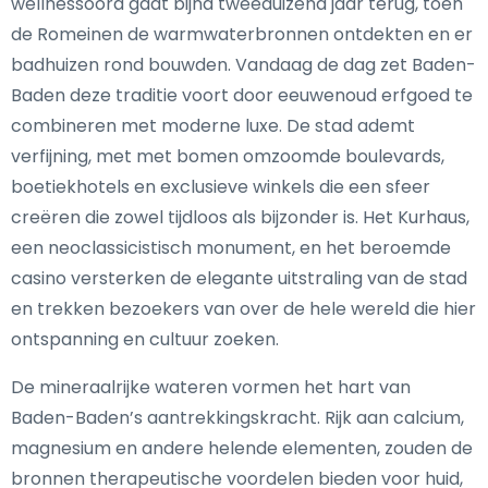
wellnessoord gaat bijna tweeduizend jaar terug, toen
de Romeinen de warmwaterbronnen ontdekten en er
badhuizen rond bouwden. Vandaag de dag zet Baden-
Baden deze traditie voort door eeuwenoud erfgoed te
combineren met moderne luxe. De stad ademt
verfijning, met met bomen omzoomde boulevards,
boetiekhotels en exclusieve winkels die een sfeer
creëren die zowel tijdloos als bijzonder is. Het Kurhaus,
een neoclassicistisch monument, en het beroemde
casino versterken de elegante uitstraling van de stad
en trekken bezoekers van over de hele wereld die hier
ontspanning en cultuur zoeken.
De mineraalrijke wateren vormen het hart van
Baden-Baden’s aantrekkingskracht. Rijk aan calcium,
magnesium en andere helende elementen, zouden de
bronnen therapeutische voordelen bieden voor huid,