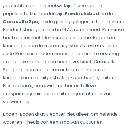
gewrichten en algeheel welzijn. Twee van de
populairste kuuroorden zijn
Friedrichsbad
en de
Caracalla Spa
, beide gunstig gelegen in het centrum.
Friedrichsbad, geopend in 1877, combineert Romeinse
badtradities met 19e-eeuwse elegantie. Bezoekers
kunnen binnen de muren nog steeds resten van de
oude Romeinse baden zien, wat een unieke ervaring
creëert die verleden en heden verbindt. Caracalla
Spa biedt een modernere interpretatie van de
kuurtraditie, met uitgestrekte zwembaden, buiten-
Finse sauna’s, een swim-up bar en talloze
ontspanningsruimtes die uitnodigen tot uren van
verwennerij.
Baden-Baden draait echter niet alleen om helende
wateren – het is ook een stad van cultuur en