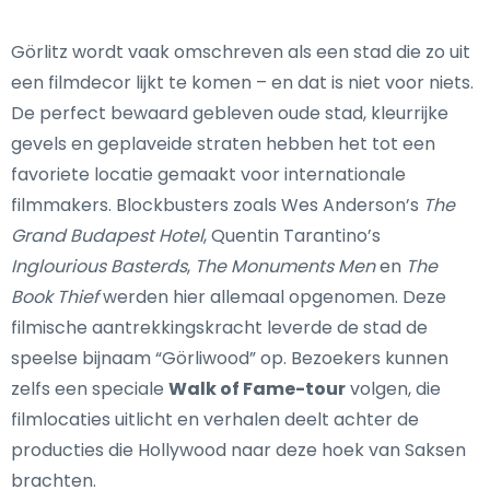
Görlitz wordt vaak omschreven als een stad die zo uit
een filmdecor lijkt te komen – en dat is niet voor niets.
De perfect bewaard gebleven oude stad, kleurrijke
gevels en geplaveide straten hebben het tot een
favoriete locatie gemaakt voor internationale
filmmakers. Blockbusters zoals Wes Anderson’s
The
Grand Budapest Hotel
, Quentin Tarantino’s
Inglourious Basterds
,
The Monuments Men
en
The
Book Thief
werden hier allemaal opgenomen. Deze
filmische aantrekkingskracht leverde de stad de
speelse bijnaam “Görliwood” op. Bezoekers kunnen
zelfs een speciale
Walk of Fame-tour
volgen, die
filmlocaties uitlicht en verhalen deelt achter de
producties die Hollywood naar deze hoek van Saksen
brachten.