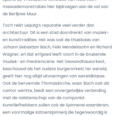
massademonstraties hier bijdroegen aan de val van
de Berlijnse Muur.
Toch reikt Leipzig’s reputatie veel verder dan
architectuur. Dit is een stad doordrenkt van muziek-
en kunsttradities. Het was ooit de thuisbasis van
Johann Sebastian Bach, Felix Mendelssohn en Richard
Wagner, en dat erfgoed leeft voort in de bruisende
muziek- en theaterscène. Het Gewandhausorkest,
beschouwd als het oudste burgerorkest ter wereld,
geeft hier nog altijd uitvoeringen van wereldklasse.
Ook de beroemde Thomaskirche, waar Bach ooit als
cantor werkte, biedt een onvergetelijke verbinding
met de nalatenschap van de componist.
Kunstliefhebbers zullen ook de Spinnerei waarderen,
een voormalige katoenspinnerij die tegenwoordig is