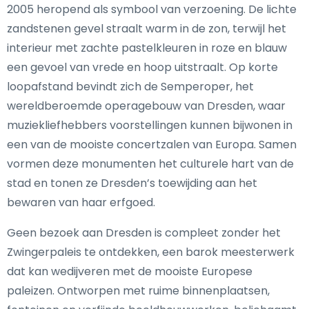
2005 heropend als symbool van verzoening. De lichte
zandstenen gevel straalt warm in de zon, terwijl het
interieur met zachte pastelkleuren in roze en blauw
een gevoel van vrede en hoop uitstraalt. Op korte
loopafstand bevindt zich de Semperoper, het
wereldberoemde operagebouw van Dresden, waar
muziekliefhebbers voorstellingen kunnen bijwonen in
een van de mooiste concertzalen van Europa. Samen
vormen deze monumenten het culturele hart van de
stad en tonen ze Dresden’s toewijding aan het
bewaren van haar erfgoed.
Geen bezoek aan Dresden is compleet zonder het
Zwingerpaleis te ontdekken, een barok meesterwerk
dat kan wedijveren met de mooiste Europese
paleizen. Ontworpen met ruime binnenplaatsen,