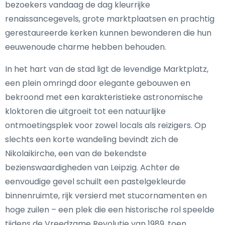
bezoekers vandaag de dag kleurrijke
renaissancegevels, grote marktplaatsen en prachtig
gerestaureerde kerken kunnen bewonderen die hun
eeuwenoude charme hebben behouden.
In het hart van de stad ligt de levendige Marktplatz,
een plein omringd door elegante gebouwen en
bekroond met een karakteristieke astronomische
kloktoren die uitgroeit tot een natuurlijke
ontmoetingsplek voor zowel locals als reizigers. Op
slechts een korte wandeling bevindt zich de
Nikolaikirche, een van de bekendste
bezienswaardigheden van Leipzig. Achter de
eenvoudige gevel schuilt een pastelgekleurde
binnenruimte, rijk versierd met stucornamenten en
hoge zuilen – een plek die een historische rol speelde
tijdens de Vreedzame Revolutie van 1989, toen