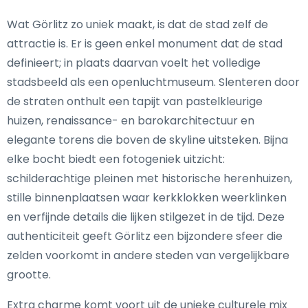
Wat Görlitz zo uniek maakt, is dat de stad zelf de
attractie is. Er is geen enkel monument dat de stad
definieert; in plaats daarvan voelt het volledige
stadsbeeld als een openluchtmuseum. Slenteren door
de straten onthult een tapijt van pastelkleurige
huizen, renaissance- en barokarchitectuur en
elegante torens die boven de skyline uitsteken. Bijna
elke bocht biedt een fotogeniek uitzicht:
schilderachtige pleinen met historische herenhuizen,
stille binnenplaatsen waar kerkklokken weerklinken
en verfijnde details die lijken stilgezet in de tijd. Deze
authenticiteit geeft Görlitz een bijzondere sfeer die
zelden voorkomt in andere steden van vergelijkbare
grootte.
Extra charme komt voort uit de unieke culturele mix