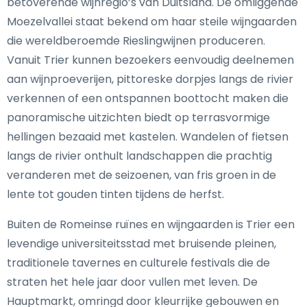
betoverende wijnregio’s van Duitsland. De omliggende
Moezelvallei staat bekend om haar steile wijngaarden
die wereldberoemde Rieslingwijnen produceren.
Vanuit Trier kunnen bezoekers eenvoudig deelnemen
aan wijnproeverijen, pittoreske dorpjes langs de rivier
verkennen of een ontspannen boottocht maken die
panoramische uitzichten biedt op terrasvormige
hellingen bezaaid met kastelen. Wandelen of fietsen
langs de rivier onthult landschappen die prachtig
veranderen met de seizoenen, van fris groen in de
lente tot gouden tinten tijdens de herfst.
Buiten de Romeinse ruïnes en wijngaarden is Trier een
levendige universiteitsstad met bruisende pleinen,
traditionele tavernes en culturele festivals die de
straten het hele jaar door vullen met leven. De
Hauptmarkt, omringd door kleurrijke gebouwen en