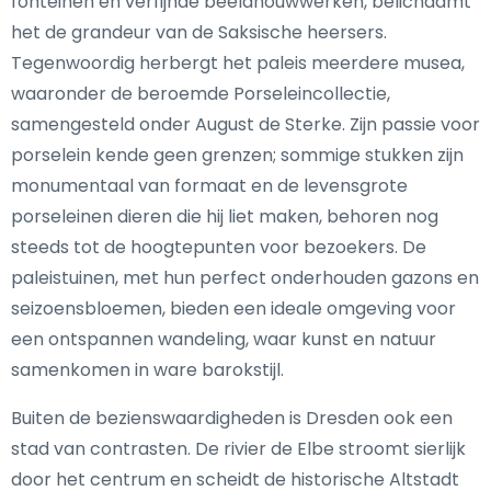
fonteinen en verfijnde beeldhouwwerken, belichaamt
het de grandeur van de Saksische heersers.
Tegenwoordig herbergt het paleis meerdere musea,
waaronder de beroemde Porseleincollectie,
samengesteld onder August de Sterke. Zijn passie voor
porselein kende geen grenzen; sommige stukken zijn
monumentaal van formaat en de levensgrote
porseleinen dieren die hij liet maken, behoren nog
steeds tot de hoogtepunten voor bezoekers. De
paleistuinen, met hun perfect onderhouden gazons en
seizoensbloemen, bieden een ideale omgeving voor
een ontspannen wandeling, waar kunst en natuur
samenkomen in ware barokstijl.
Buiten de bezienswaardigheden is Dresden ook een
stad van contrasten. De rivier de Elbe stroomt sierlijk
door het centrum en scheidt de historische Altstadt