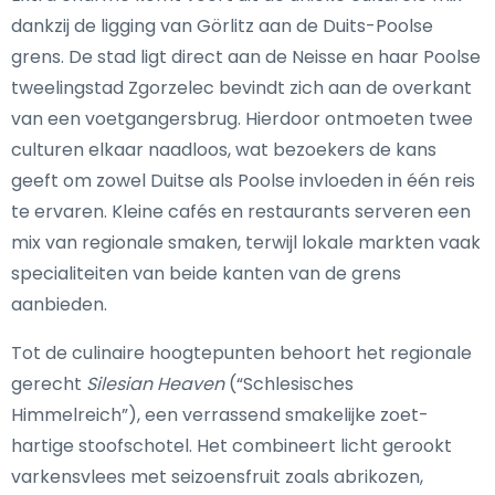
dankzij de ligging van Görlitz aan de Duits-Poolse
grens. De stad ligt direct aan de Neisse en haar Poolse
tweelingstad Zgorzelec bevindt zich aan de overkant
van een voetgangersbrug. Hierdoor ontmoeten twee
culturen elkaar naadloos, wat bezoekers de kans
geeft om zowel Duitse als Poolse invloeden in één reis
te ervaren. Kleine cafés en restaurants serveren een
mix van regionale smaken, terwijl lokale markten vaak
specialiteiten van beide kanten van de grens
aanbieden.
Tot de culinaire hoogtepunten behoort het regionale
gerecht
Silesian Heaven
(“Schlesisches
Himmelreich”), een verrassend smakelijke zoet-
hartige stoofschotel. Het combineert licht gerookt
varkensvlees met seizoensfruit zoals abrikozen,