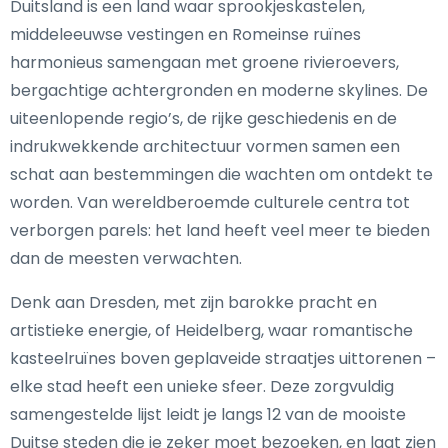
Duitsland is een land waar sprookjeskastelen,
middeleeuwse vestingen en Romeinse ruïnes
harmonieus samengaan met groene rivieroevers,
bergachtige achtergronden en moderne skylines. De
uiteenlopende regio’s, de rijke geschiedenis en de
indrukwekkende architectuur vormen samen een
schat aan bestemmingen die wachten om ontdekt te
worden. Van wereldberoemde culturele centra tot
verborgen parels: het land heeft veel meer te bieden
dan de meesten verwachten.
Denk aan Dresden, met zijn barokke pracht en
artistieke energie, of Heidelberg, waar romantische
kasteelruïnes boven geplaveide straatjes uittorenen –
elke stad heeft een unieke sfeer. Deze zorgvuldig
samengestelde lijst leidt je langs 12 van de mooiste
Duitse steden die je zeker moet bezoeken, en laat zien