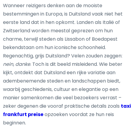
Wanneer reizigers denken aan de mooiste
bestemmingen in Europa, is Duitsland vaak niet het
eerste land dat in hen opkomt. Landen als Italië of
Zwitserland worden meestal geprezen om hun
charme, terwijl steden als Lissabon of Boedapest
bekendstaan om hun iconische schoonheid.
Regenachtig, grijs Duitsland? Velen zouden zeggen:
nein, danke
. Toch is dit beeld misleidend. Wie beter
kijkt, ontdekt dat Duitsland een rijke variatie aan
adembenemende steden en landschappen biedt,
waarbij geschiedenis, cultuur en elegantie op een
manier samenkomen die veel bezoekers verrast –
zeker degenen die vooraf praktische details zoals
taxi
frankfurt preise
opzoeken voordat ze hun reis
beginnen.