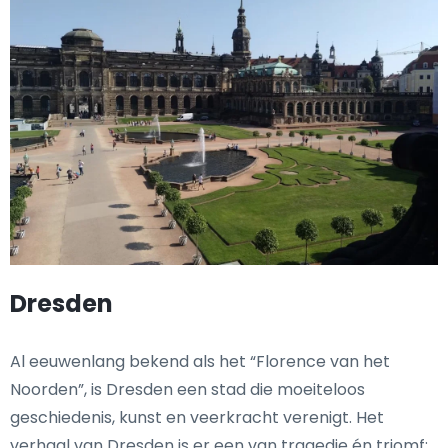
Dresden
Al eeuwenlang bekend als het “Florence van het
Noorden”, is Dresden een stad die moeiteloos
geschiedenis, kunst en veerkracht verenigt. Het
verhaal van Dresden is er een van tragedie én triomf: