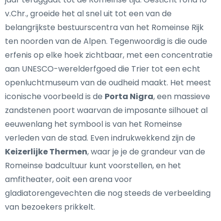
v.Chr., groeide het al snel uit tot een van de
belangrijkste bestuurscentra van het Romeinse Rijk
ten noorden van de Alpen. Tegenwoordig is die oude
erfenis op elke hoek zichtbaar, met een concentratie
aan UNESCO-werelderfgoed die Trier tot een echt
openluchtmuseum van de oudheid maakt. Het meest
iconische voorbeeld is de
Porta Nigra
, een massieve
zandstenen poort waarvan de imposante silhouet al
eeuwenlang het symbool is van het Romeinse
verleden van de stad. Even indrukwekkend zijn de
Keizerlijke Thermen
, waar je je de grandeur van de
Romeinse badcultuur kunt voorstellen, en het
amfitheater, ooit een arena voor
gladiatorengevechten die nog steeds de verbeelding
van bezoekers prikkelt.