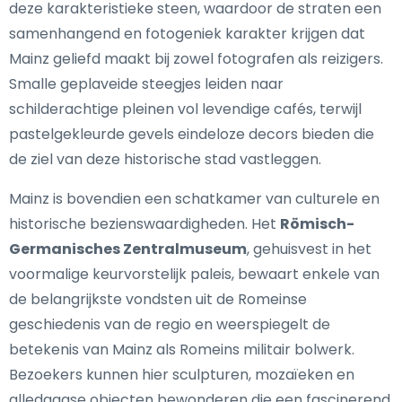
deze karakteristieke steen, waardoor de straten een
samenhangend en fotogeniek karakter krijgen dat
Mainz geliefd maakt bij zowel fotografen als reizigers.
Smalle geplaveide steegjes leiden naar
schilderachtige pleinen vol levendige cafés, terwijl
pastelgekleurde gevels eindeloze decors bieden die
de ziel van deze historische stad vastleggen.
Mainz is bovendien een schatkamer van culturele en
historische bezienswaardigheden. Het
Römisch-
Germanisches Zentralmuseum
, gehuisvest in het
voormalige keurvorstelijk paleis, bewaart enkele van
de belangrijkste vondsten uit de Romeinse
geschiedenis van de regio en weerspiegelt de
betekenis van Mainz als Romeins militair bolwerk.
Bezoekers kunnen hier sculpturen, mozaïeken en
alledaagse objecten bewonderen die een fascinerend