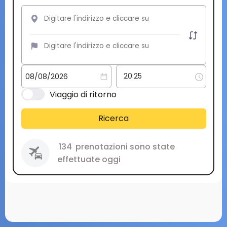
Viaggio di ritorno
Ricerca
134
prenotazioni sono state
effettuate oggi