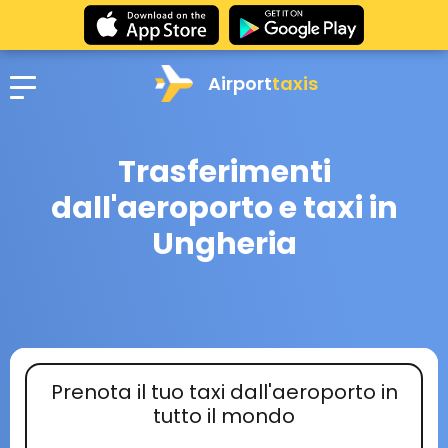
Airport
taxis
Trasferimenti
dall'aeroporto e taxi in
Ungheria
Prenota il tuo taxi dall'aeroporto in
tutto il mondo