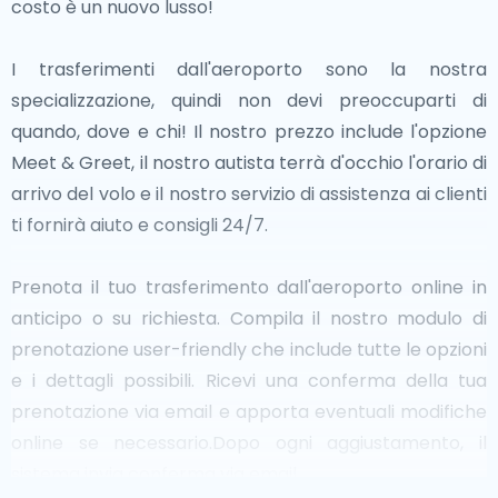
costo è un nuovo lusso!
I trasferimenti dall'aeroporto sono la nostra
specializzazione, quindi non devi preoccuparti di
quando, dove e chi! Il nostro prezzo include l'opzione
Meet & Greet, il nostro autista terrà d'occhio l'orario di
arrivo del volo e il nostro servizio di assistenza ai clienti
ti fornirà aiuto e consigli 24/7.
Prenota il tuo trasferimento dall'aeroporto online in
anticipo o su richiesta. Compila il nostro modulo di
prenotazione user-friendly che include tutte le opzioni
e i dettagli possibili. Ricevi una conferma della tua
prenotazione via email e apporta eventuali modifiche
online se necessario.Dopo ogni aggiustamento, il
sistema invia conferma via email.