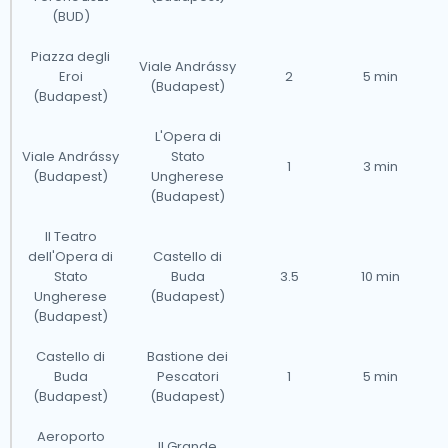
(BUD)
Piazza degli
Viale Andrássy
Eroi
2
5 min
(Budapest)
(Budapest)
L'Opera di
Viale Andrássy
Stato
1
3 min
(Budapest)
Ungherese
(Budapest)
Il Teatro
dell'Opera di
Castello di
Stato
Buda
3.5
10 min
Ungherese
(Budapest)
(Budapest)
Castello di
Bastione dei
Buda
Pescatori
1
5 min
(Budapest)
(Budapest)
Aeroporto
Il Grande