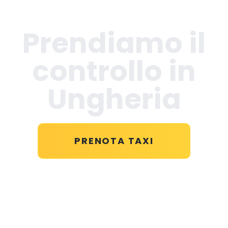
Prendiamo il
controllo in
Ungheria
PRENOTA TAXI