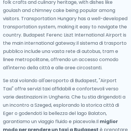
folk crafts and culinary heritage, with dishes like
goulash and chimney cake being popular among
visitors. Transportation Hungary has a well-developed
transportation system, making it easy to navigate the
country. Budapest Ferenc Liszt International Airport is
the main international gateway.Il sistema di trasporto
pubblico include una vasta rete di autobus, tram e
linee metropolitane, offrendo un accesso comodo
all'interno della città e alle aree circostanti.
Se stai volando all'aeroporto di Budapest, "Airport
Taxi" offre servizi taxi affidabili e confortevoli verso
varie destinazioni in Ungheria. Che tu stia dirigendoti a
un incontro a Szeged, esplorando la storica città di
Eger o godendoti la bellezza del lago Balaton,
garantiamo un viaggio fluido e piacevole.Il
miglior
modo per prendere un taxi a Budapest
è prenotare