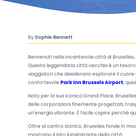
By
Sophie Bennett
Benvenuti nella incantevole città di Bruxelles
Questa leggendaria città vecchia è un tesoro 
viaggiatori che desiderano esplorare il cuore d
confortevole
Park Inn Brussels Airport
, que
Noto per la sua iconica Grand Place, Bruxelles 
delle corporazioni finemente progettati, traspo
un'energia vibrante. È facile capire perché qu
Oltre al centro storico, Bruxelles fonde in m
mostrano il lato lungimirante della città.