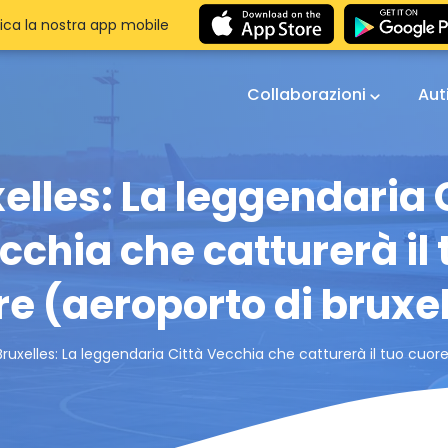
ica la nostra app mobile
Collaborazioni
Aut
elles: La leggendaria 
cchia che catturerà il 
e (aeroporto di bruxe
Bruxelles: La leggendaria Città Vecchia che catturerà il tuo cuore