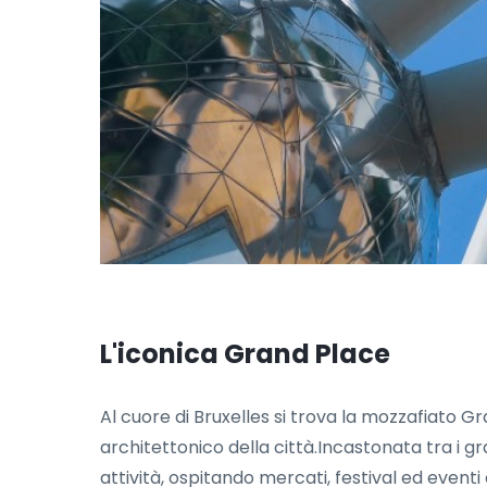
L'iconica Grand Place
Al cuore di Bruxelles si trova la mozzafiato 
architettonico della città.Incastonata tra i g
attività, ospitando mercati, festival ed eventi