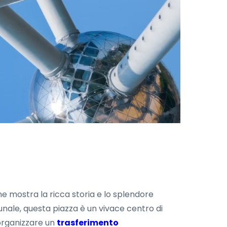
he mostra la ricca storia e lo splendore
unale, questa piazza è un vivace centro di
 organizzare un
trasferimento