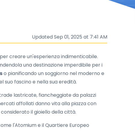
Updated Sep 01, 2025 at 7:41 AM
o per creare un'esperienza indimenticabile.
endendola una destinazione imperdibile per i
s
o pianificando un soggiorno nel moderno e
l suo fascino e nella sua eredità.
strade lastricate, fiancheggiate da palazzi
ercati affollati danno vita alla piazza con
nsiderato il gioiello della città.
 come l'Atomium e il Quartiere Europeo