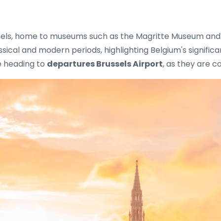
Brussels, home to museums such as the Magritte Museum an
ical and modern periods, highlighting Belgium's significa
re heading to
departures Brussels Airport
, as they are c