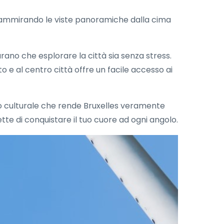
 o ammirando le viste panoramiche dalla cima
rano che esplorare la città sia senza stress.
to e al centro città offre un facile accesso ai
suto culturale che rende Bruxelles veramente
tte di conquistare il tuo cuore ad ogni angolo.