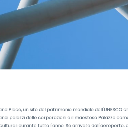
Grand Place, un sito del patrimonio mondiale dell'UNESCO c
randi palazzi delle corporazioni e il maestoso Palazzo com
 culturali durante tutto l'anno. Se arrivate dall'aeroporto,