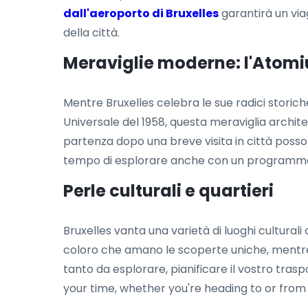
dall'aeroporto di Bruxelles
garantirà un via
della città.
Meraviglie moderne: l'Atomi
Mentre Bruxelles celebra le sue radici stori
Universale del 1958, questa meraviglia architet
partenza dopo una breve visita in città poss
tempo di esplorare anche con un programma
Perle culturali e quartieri
Bruxelles vanta una varietà di luoghi culturali 
coloro che amano le scoperte uniche, mentre la
tanto da esplorare, pianificare il vostro tras
your time, whether you're heading to or from