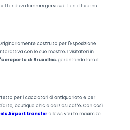
mettendovi di immergervi subito nel fascino
riginariamente costruito per l'Esposizione
terattiva con le sue mostre. I visitatori in
'aeroporto di Bruxelles
, garantendo loro il
erfetto per i cacciatori di antiquariato e per
arte, boutique chic e deliziosi caffè. Con così
els Airport transfer
allows you to maximize