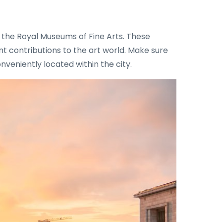
d the Royal Museums of Fine Arts. These
nt contributions to the art world. Make sure
onveniently located within the city.