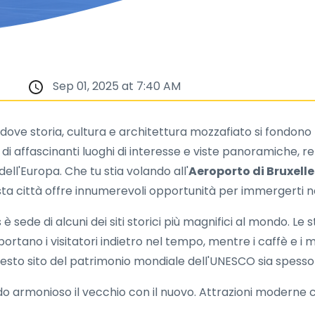
Sep 01, 2025 at 7:40 AM
, dove storia, cultura e architettura mozzafiato si fondon
di affascinanti luoghi di interesse e viste panoramiche, r
ell'Europa. Che tu stia volando all'
Aeroporto di Bruxelle
sta città offre innumerevoli opportunità per immergerti ne
è sede di alcuni dei siti storici più magnifici al mondo. Le 
rtano i visitatori indietro nel tempo, mentre i caffè e i m
esto sito del patrimonio mondiale dell'UNESCO sia spesso co
odo armonioso il vecchio con il nuovo. Attrazioni moderne