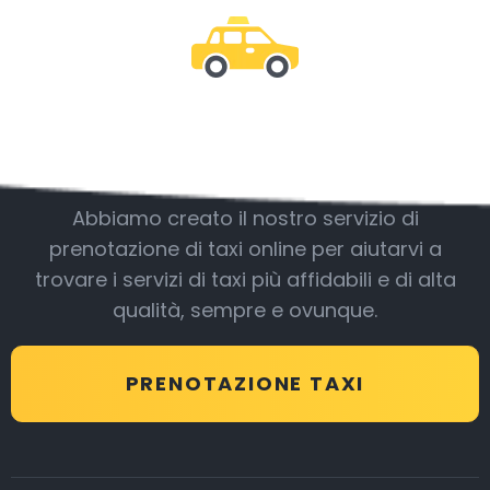
Essere con noi
Abbiamo creato il nostro servizio di
prenotazione di taxi online per aiutarvi a
trovare i servizi di taxi più affidabili e di alta
qualità, sempre e ovunque.
PRENOTAZIONE TAXI