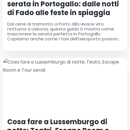
serata in Portogallo: dalle notti
di Fado alle feste in spiaggia
Dai cene al tramonto a Porto alla vivace vita
notturna a Lisbona, questa guida ti mostra come
trascorrere la serata perfetta in Portogallo.
Copriamo anche come i taxi dell'aeroporto possono
rendere più facile il tuo viaggio dal momento in cui
atterri
Cosa fare a Lussemburgo di