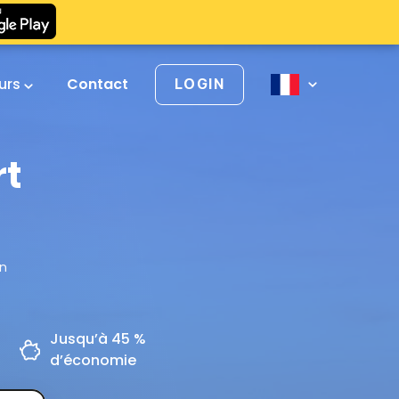
urs
Contact
LOGIN
rt
on
Jusqu’à 45 %
d’économie