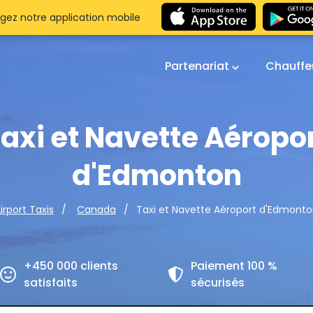
gez notre application mobile
Partenariat
Chauffe
axi et Navette Aéropo
d'Edmonton
Taxi et Navette Aéroport d'Edmont
irport Taxis
Canada
+450 000 clients
Paiement 100 %
satisfaits
sécurisés