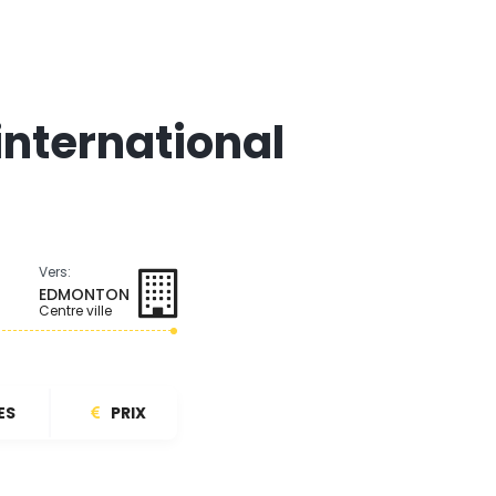
international
Vers:
EDMONTON
Centre ville
ES
PRIX