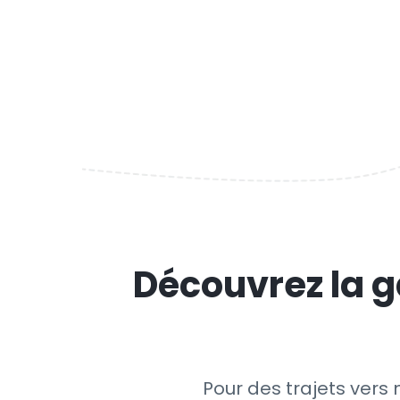
Découvrez la g
Pour des trajets vers 