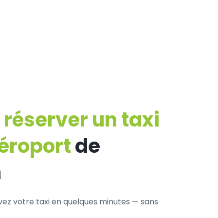
éserver un taxi
aéroport
de
n
rvez votre taxi en quelques minutes — sans