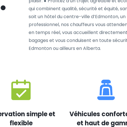
plaisir. ● Profitez d’un trajet agréable et é
qui combinent qualité, sécurité et équité, sa
soit un hôtel du centre-ville d’Edmonton, un
professionnel, nos chauffeurs vous attendent 
en temps réel, vous accueillent directement
bagages et vous conduisent en toute sécurit
Edmonton ou ailleurs en Alberta.
rvation simple et
Véhicules confort
flexible
et haut de ga