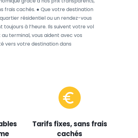
conomique grâce à nos prix transparents,
ns frais cachés. ● Que votre destination
 quartier résidentiel ou un rendez-vous
toujours à l’heure. Ils suivent votre vol
 au terminal, vous aident avec vos
é vers votre destination dans
ables
Tarifs fixes, sans frais
mme
cachés