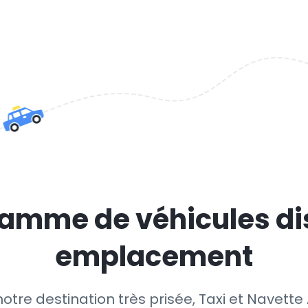
amme de véhicules di
emplacement
notre destination très prisée, Taxi et Navet