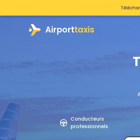
Téléchar
Airport
taxis
T
A
Conducteurs
professionnels