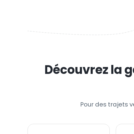
Découvrez la g
Pour des trajets v