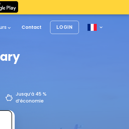
urs
Contact
LOGIN
gary
Jusqu’à 45 %
d’économie