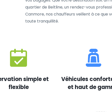
vos bagages. Que votre destination soit un hô
quartier de Beltline, un rendez-vous profe
Canmore, nos chauffeurs veillent à ce que vou
toute tranquillité.
rvation simple et
Véhicules confort
flexible
et haut de ga