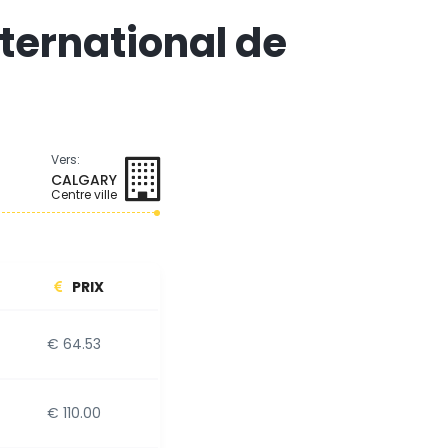
nternational de
Vers:
CALGARY
Centre ville
PRIX
€ 64.53
€ 110.00