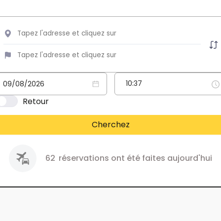
Retour
Cherchez
62
réservations ont été faites aujourd'hui