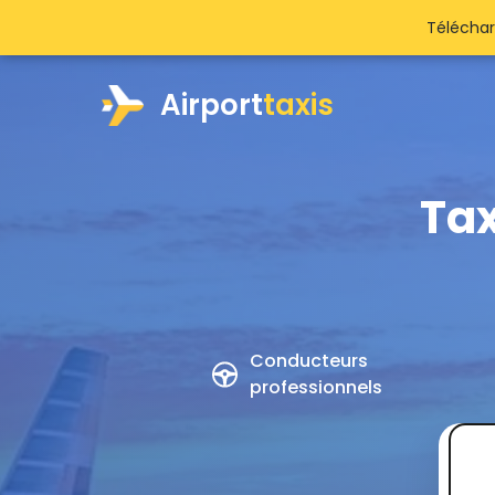
Téléchar
Airport
taxis
Tax
Conducteurs
professionnels