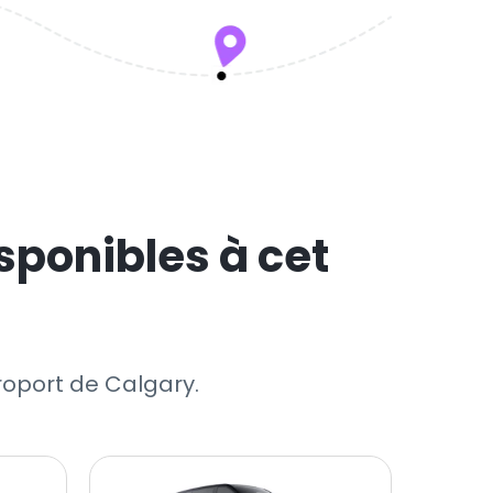
sponibles à cet
éroport de Calgary.