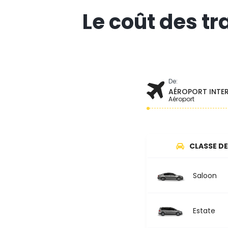
Le coût des tr
De:
AÉROPORT INTE
Aéroport
CLASSE DE
Saloon
Estate