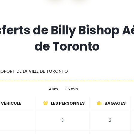
ferts de Billy Bishop Aé
de Toronto
ÉROPORT DE LA VILLE DE TORONTO
4 km
35 min
 VÉHICULE
LES PERSONNES
BAGAGES
3
2