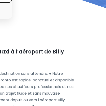
axi à l’aéroport de Billy
 destination sans attendre. ● Notre
Toronto est rapide, ponctuel et disponible
vec nos chauffeurs professionnels et nos
d’un trajet fluide et sans mauvaise
ent depuis ou vers l’aéroport Billy