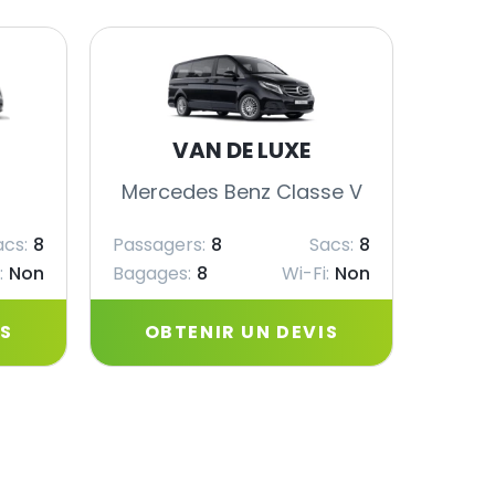
VAN DE LUXE
Mercedes Benz Classe V
Merc
acs:
8
Passagers:
8
Sacs:
8
Passag
:
Non
Bagages:
8
Wi-Fi:
Non
Bagag
IS
OBTENIR UN DEVIS
OB