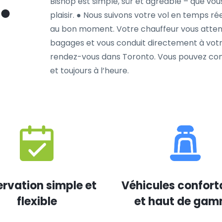
Bishop est simple, sûr et agréable – que vou
plaisir. ● Nous suivons votre vol en temps ré
au bon moment. Votre chauffeur vous attend
bagages et vous conduit directement à votre
rendez-vous dans Toronto. Vous pouvez comp
et toujours à l’heure.
rvation simple et
Véhicules confort
flexible
et haut de ga