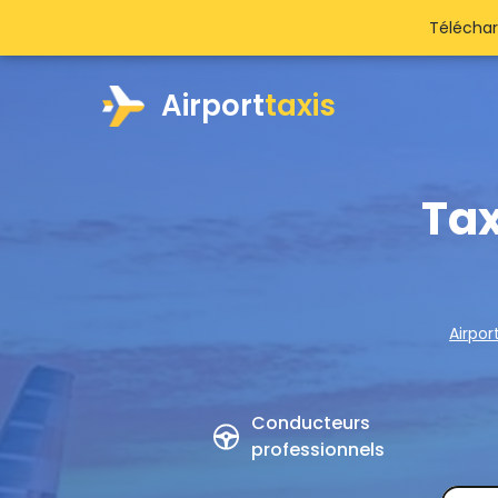
Téléchar
Airport
taxis
Tax
Airpor
Conducteurs
professionnels