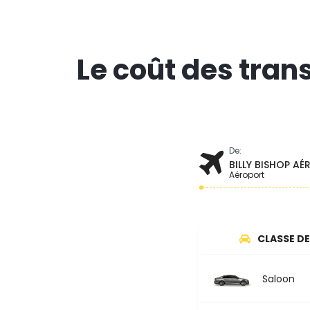
Le coût des trans
De:
BILLY BISHOP A
Aéroport
CLASSE DE
Saloon