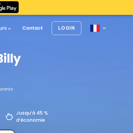
urs
Contact
LOGIN
illy
Toronto
Jusqu’à 45 %
d’économie