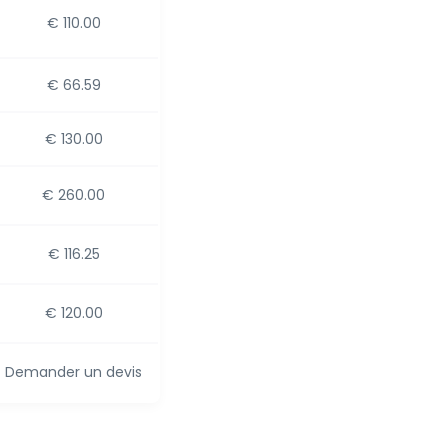
€ 110.00
€ 66.59
€ 130.00
€ 260.00
€ 116.25
€ 120.00
Demander un devis