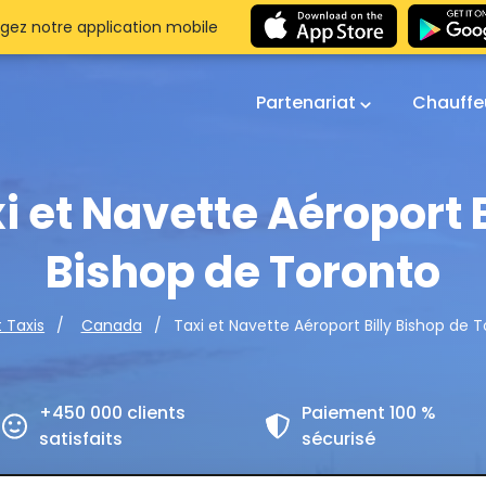
gez notre application mobile
Partenariat
Chauffe
i et Navette Aéroport B
Bishop de Toronto
Taxi et Navette Aéroport Billy Bishop de 
t Taxis
Canada
+450 000 clients
Paiement 100 %
satisfaits
sécurisé