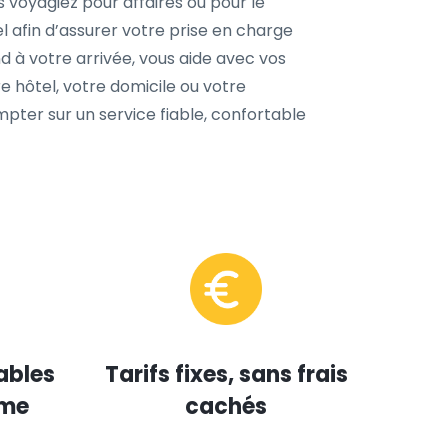
s voyagiez pour affaires ou pour le
el afin d’assurer votre prise en charge
 à votre arrivée, vous aide avec vos
 hôtel, votre domicile ou votre
ter sur un service fiable, confortable
ables
Tarifs fixes, sans frais
mme
cachés